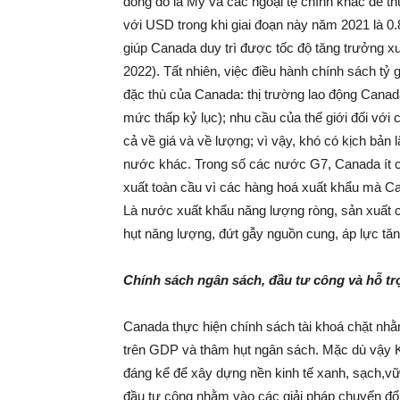
đồng đô la Mỹ và các ngoại tệ chính khác để t
với USD trong khi giai đoạn này năm 2021 là 0.
giúp Canada duy trì được tốc độ tăng trưởng x
2022). Tất nhiên, việc điều hành chính sách tỷ g
đặc thù của Canada: thị trường lao động Canada
mức thấp kỷ lục); nhu cầu của thế giới đối v
cả về giá và về lượng; vì vậy, khó có kịch bản 
nước khác. Trong số các nước G7, Canada ít ch
xuất toàn cầu vì các hàng hoá xuất khẩu mà Ca
Là nước xuất khẩu năng lượng ròng, sản xuất c
hụt năng lượng, đứt gẫy nguồn cung, áp lực tă
Chính sách ngân sách, đầu tư công và hỗ tr
Canada thực hiện chính sách tài khoá chặt nh
trên GDP và thâm hụt ngân sách. Mặc dù vậy 
đáng kể để xây dựng nền kinh tế xanh, sạch,v
đầu tư công nhằm vào các giải pháp chuyển đổi 