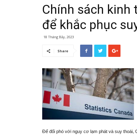
Chính sách kinh
để khắc phục suy
18 Tháng Bảy, 2023
Share
Để đối phó với nguy cơ lạm phát và suy thoái, 