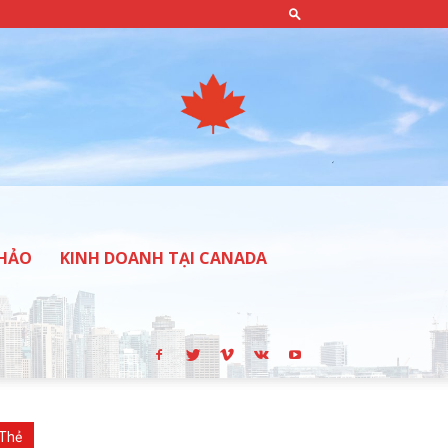
THẢO
KINH DOANH TẠI CANADA
Thẻ