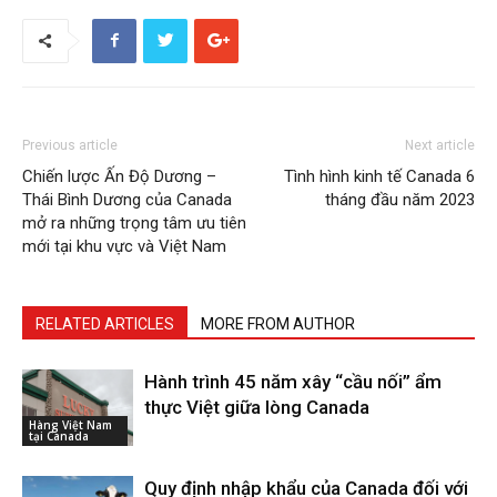
Previous article
Next article
Chiến lược Ấn Độ Dương –
Tình hình kinh tế Canada 6
Thái Bình Dương của Canada
tháng đầu năm 2023
mở ra những trọng tâm ưu tiên
mới tại khu vực và Việt Nam
RELATED ARTICLES
MORE FROM AUTHOR
Hành trình 45 năm xây “cầu nối” ẩm
thực Việt giữa lòng Canada
Hàng Việt Nam
tại Canada
Quy định nhập khẩu của Canada đối với