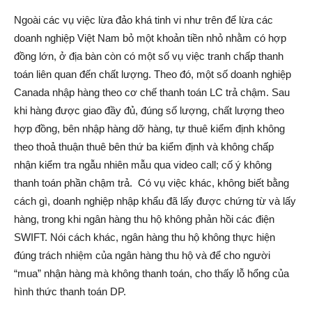
Ngoài các vụ việc lừa đảo khá tinh vi như trên để lừa các
doanh nghiệp Việt Nam bỏ một khoản tiền nhỏ nhằm có hợp
đồng lớn, ở địa bàn còn có một số vụ việc tranh chấp thanh
toán liên quan đến chất lượng. Theo đó, một số doanh nghiệp
Canada nhập hàng theo cơ chế thanh toán LC trả chậm. Sau
khi hàng được giao đầy đủ, đúng số lượng, chất lượng theo
hợp đồng, bên nhập hàng dỡ hàng, tự thuê kiểm định không
theo thoả thuận thuê bên thứ ba kiểm định và không chấp
nhận kiểm tra ngẫu nhiên mẫu qua video call; cố ý không
thanh toán phần chậm trả. Có vụ việc khác, không biết bằng
cách gì, doanh nghiệp nhập khẩu đã lấy được chứng từ và lấy
hàng, trong khi ngân hàng thu hộ không phản hồi các điện
SWIFT. Nói cách khác, ngân hàng thu hộ không thực hiện
đúng trách nhiệm của ngân hàng thu hộ và để cho người
“mua” nhận hàng mà không thanh toán, cho thấy lỗ hổng của
hình thức thanh toán DP.