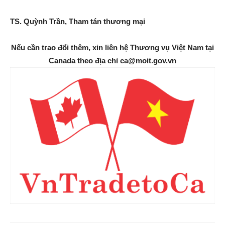
TS. Quỳnh Trần, Tham tán thương mại
Nếu cần trao đổi thêm, xin liên hệ Thương vụ Việt Nam tại
Canada theo địa chỉ ca@moit.gov.vn