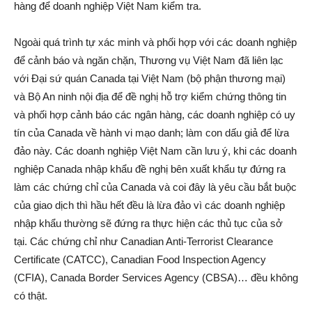
hàng để doanh nghiệp Việt Nam kiểm tra.
Ngoài quá trình tự xác minh và phối hợp với các doanh nghiệp
để cảnh báo và ngăn chặn, Thương vụ Việt Nam đã liên lạc
với Đại sứ quán Canada tại Việt Nam (bộ phận thương mại)
và Bộ An ninh nội địa để đề nghị hỗ trợ kiểm chứng thông tin
và phối hợp cảnh báo các ngân hàng, các doanh nghiệp có uy
tín của Canada về hành vi mạo danh; làm con dấu giả để lừa
đảo này. Các doanh nghiệp Việt Nam cần lưu ý, khi các doanh
nghiệp Canada nhập khẩu đề nghị bên xuất khẩu tự đứng ra
làm các chứng chỉ của Canada và coi đây là yêu cầu bắt buộc
của giao dịch thì hầu hết đều là lừa đảo vì các doanh nghiệp
nhập khẩu thường sẽ đứng ra thực hiện các thủ tục của sở
tại. Các chứng chỉ như Canadian Anti-Terrorist Clearance
Certificate (CATCC), Canadian Food Inspection Agency
(CFIA), Canada Border Services Agency (CBSA)… đều không
có thật.