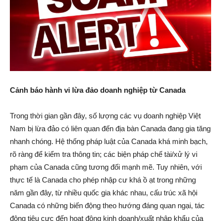
Cảnh
báo hành vi lừa đảo doanh nghiệp từ Canada
Trong thời gian gần đây, số lượng các vụ doanh nghiệp Việt
Nam bị lừa đảo có liên quan đến địa bàn Canada đang gia tăng
nhanh chóng. Hệ thống pháp luật của Canada khá minh bạch,
rõ ràng để kiểm tra thông tin; các biện pháp chế tài/xử lý vi
phạm của Canada cũng tương đối mạnh mẽ. Tuy nhiên, với
thực tế là Canada cho phép nhập cư khá ồ ạt trong những
năm gần đây, từ nhiều quốc gia khác nhau, cấu trúc xã hội
Canada có những biến động theo hướng đáng quan ngại, tác
động tiêu cực đến hoạt động kinh doanh/xuất nhập khẩu của