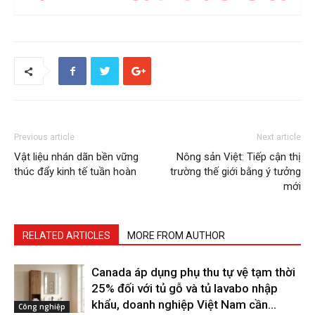
Previous article
Next article
Vật liệu nhán dãn bền vững
Nông sản Việt: Tiếp cận thị
thúc đẩy kinh tế tuần hoàn
trường thế giới bằng ý tưởng
mới
RELATED ARTICLES
MORE FROM AUTHOR
Canada áp dụng phụ thu tự vệ tạm thời
25% đối với tủ gỗ và tủ lavabo nhập
khẩu, doanh nghiệp Việt Nam cần...
Công nghiệp