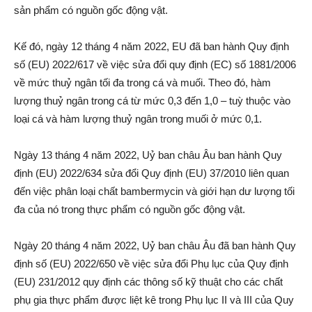
sản phẩm có nguồn gốc động vật.
Kế đó, ngày 12 tháng 4 năm 2022, EU đã ban hành Quy định
số (EU) 2022/617 về việc sửa đổi quy định (EC) số 1881/2006
về mức thuỷ ngân tối đa trong cá và muối. Theo đó, hàm
lượng thuỷ ngân trong cá từ mức 0,3 đến 1,0 – tuỳ thuộc vào
loại cá và hàm lượng thuỷ ngân trong muối ở mức 0,1.
Ngày 13 tháng 4 năm 2022, Uỷ ban châu Âu ban hành Quy
định (EU) 2022/634 sửa đổi Quy định (EU) 37/2010 liên quan
đến việc phân loại chất bambermycin và giới hạn dư lượng tối
đa của nó trong thực phẩm có nguồn gốc động vật.
Ngày 20 tháng 4 năm 2022, Uỷ ban châu Âu đã ban hành Quy
định số (EU) 2022/650 về việc sửa đổi Phụ lục của Quy định
(EU) 231/2012 quy định các thông số kỹ thuật cho các chất
phụ gia thực phẩm được liệt kê trong Phụ lục II và III của Quy