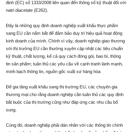
định (EC) số 1333/2008 liên quan đến thông số kỹ thuật đối với
natri diacetate (E262).
Đây là những quy định doanh nghiệp xuất khẩu thực phẩm
sang EU cần nắm bắt để đảm bảo duy trì hiệu quả hoạt động
kinh doanh của mình. Chính vì vậy, doanh nghiệp giao thương
với thị trường EU cần thường xuyên cập nhật các tiêu chuẩn
kỹ thuật, chất lượng, kể cả quy cách đóng gói, bao bì, thông
tin sản phẩm; tuân thủ các yêu cầu về cạnh tranh lành mạnh,
minh bạch thông tin, nguồn gốc xuất xứ hàng hóa
Để gia tăng xuất khẩu sang thị trường EU, các chuyên gia
thương mại cho rằng doanh nghiệp cần tuân thủ các quy định
bắt buộc của thị trường cũng như đáp ứng các nhu cầu bổ
sung.
Cùng đó, doanh nghiệp phải dán nhãn với các thông tin chính