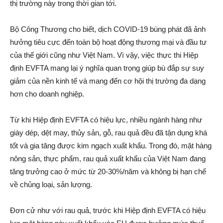
thị trường này trong thời gian tới.
Bộ Công Thương cho biết, dịch COVID-19 bùng phát đã ảnh
hưởng tiêu cực đến toàn bộ hoạt động thương mại và đầu tư
của thế giới cũng như Việt Nam. Vì vậy, việc thực thi Hiệp
định EVFTA mang lại ý nghĩa quan trọng giúp bù đắp sự suy
giảm của nền kinh tế và mang đến cơ hội thị trường đa dạng
hơn cho doanh nghiệp.
Từ khi Hiệp định EVFTA có hiệu lực, nhiều ngành hàng như
giày dép, dệt may, thủy sản, gỗ, rau quả đều đã tận dụng khá
tốt và gia tăng được kim ngạch xuất khẩu. Trong đó, mặt hàng
nông sản, thực phẩm, rau quả xuất khẩu của Việt Nam đang
tăng trưởng cao ở mức từ 20-30%/năm và không bị hạn chế
về chủng loại, sản lượng.
Đơn cử như với rau quả, trước khi Hiệp định EVFTA có hiệu