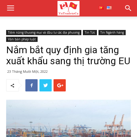
Tiềm năng thương mại và đầu tư các địa phương
Tin Tức
Tin Ngành hàng
Văn bản pháp luật
Nắm bắt quy định gia tăng
xuất khẩu sang thị trường EU
23 Tháng Mười Một, 2022