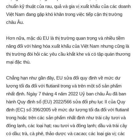
chuẩn kỹ thuật của rau, quả và gia vị xuất khẩu của các doanh
Việt Nam đang gặp khó khăn trong việc tiếp cận thị trường
châu Âu.
Hơn nữa, mặc dù EU là thị trường quan trọng và nhiều tiềm
năng đối với hàng hóa xuất khẩu của Việt Nam nhưng cũng là
thị trường đòi hỏi các yêu cầu khắt khe và có tập quán thương
mại đặc thù.
Chẳng hạn như gần đây, EU sửa đổi quy định về mức dư
lượng tối đa đối với flutianil trong và trên một số sản phẩm
nhất định. Ngày 7 tháng 4 năm 2022 Uỷ ban châu Âu đã ban
hành Quy định số (EU) 2022/566 sửa đổi phụ lục II của Quy
định (EC) số 396/2005 về mức dư lượng tối đa đối với flutianil
trong hoặc trên các sản phẩm nhất định như trái cây tươi và
đông lạnh, các loại hạt; rau tươi và đông lạnh; dầu và trái cây
có dầu; trà, cà phê, thảo dược và cacao; các loại gia vị; các