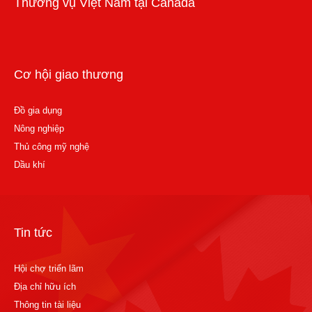
Thương vụ Việt Nam tại Canada
Cơ hội giao thương
Đồ gia dụng
Nông nghiệp
Thủ công mỹ nghệ
Dầu khí
Tin tức
Hội chợ triển lãm
Địa chỉ hữu ích
Thông tin tài liệu