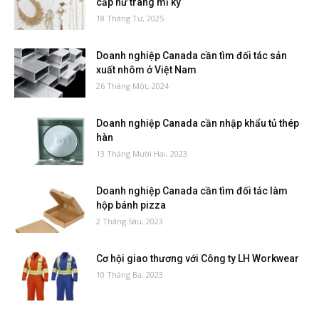
cấp nữ trang mĩ ký
18 Tháng Tư, 2025
Doanh nghiệp Canada cần tìm đối tác sản
xuất nhôm ở Việt Nam
26 Tháng Một, 2024
Doanh nghiệp Canada cần nhập khẩu tủ thép
hàn
13 Tháng Mười Hai, 2023
Doanh nghiệp Canada cần tìm đối tác làm
hộp bánh pizza
2 Tháng Sáu, 2023
Cơ hội giao thương với Công ty LH Workwear
10 Tháng Ba, 2023