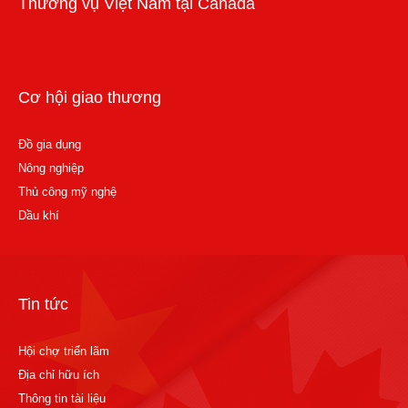
Thương vụ Việt Nam tại Canada
Cơ hội giao thương
Đồ gia dụng
Nông nghiệp
Thủ công mỹ nghệ
Dầu khí
Tin tức
Hội chợ triển lãm
Địa chỉ hữu ích
Thông tin tài liệu