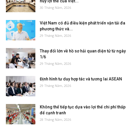
huy lợi thế của Việt...
30 Tháng Năm, 2026
Việt Nam có đủ điều kiện phát triển vận tải đa
phương thức và...
29 Tháng Năm, 2026
Thay đổi lớn về hồ sơ hải quan điện tử từ ngày
1/6
29 Tháng Năm, 2026
Định hình tư duy hợp tác và tương lai ASEAN
29 Tháng Năm, 2026
Không thể tiếp tục dựa vào lợi thế chi phí thấp
để cạnh tranh
28 Tháng Năm, 2026