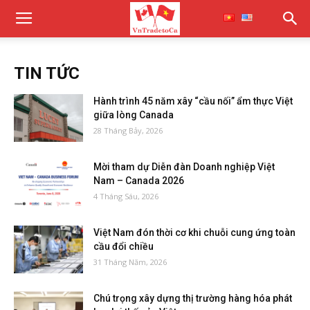
TIN TỨC
Hành trình 45 năm xây “cầu nối” ẩm thực Việt
giữa lòng Canada
28 Tháng Bảy, 2026
Mời tham dự Diễn đàn Doanh nghiệp Việt
Nam – Canada 2026
4 Tháng Sáu, 2026
Việt Nam đón thời cơ khi chuỗi cung ứng toàn
cầu đổi chiều
31 Tháng Năm, 2026
Chú trọng xây dựng thị trường hàng hóa phát