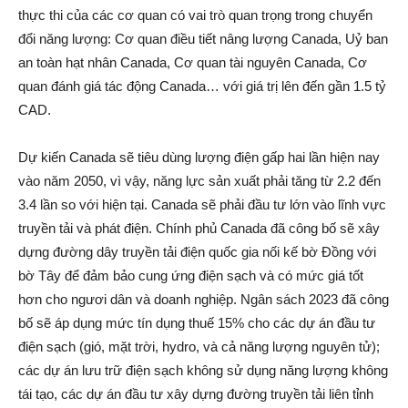
thực thi của các cơ quan có vai trò quan trọng trong chuyển
đổi năng lượng: Cơ quan điều tiết nâng lượng Canada, Uỷ ban
an toàn hạt nhân Canada, Cơ quan tài nguyên Canada, Cơ
quan đánh giá tác động Canada… với giá trị lên đến gần 1.5 tỷ
CAD.
Dự kiến Canada sẽ tiêu dùng lượng điện gấp hai lần hiện nay
vào năm 2050, vì vậy, năng lực sản xuất phải tăng từ 2.2 đến
3.4 lần so với hiện tại. Canada sẽ phải đầu tư lớn vào lĩnh vực
truyền tải và phát điện. Chính phủ Canada đã công bố sẽ xây
dựng đường dây truyền tải điện quốc gia nối kế bờ Đồng với
bờ Tây để đảm bảo cung ứng điện sạch và có mức giá tốt
hơn cho ngươi dân và doanh nghiệp. Ngân sách 2023 đã công
bố sẽ áp dụng mức tín dụng thuế 15% cho các dự án đầu tư
điện sạch (gió, mặt trời, hydro, và cả năng lượng nguyên tử);
các dự án lưu trữ điện sạch không sử dụng năng lượng không
tái tạo, các dự án đầu tư xây dựng đường truyền tải liên tỉnh