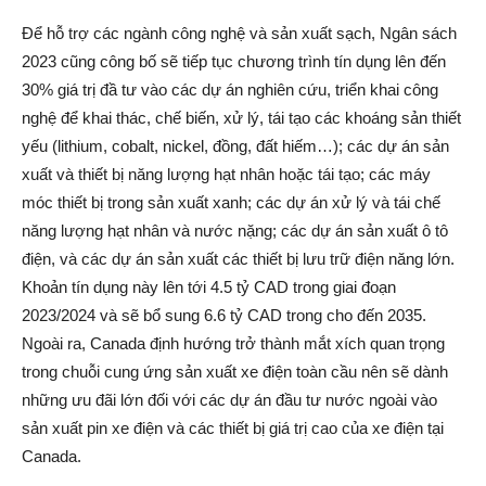
Để hỗ trợ các ngành công nghệ và sản xuất sạch, Ngân sách
2023 cũng công bố sẽ tiếp tục chương trình tín dụng lên đến
30% giá trị đầ tư vào các dự án nghiên cứu, triển khai công
nghệ để khai thác, chế biến, xử lý, tái tạo các khoáng sản thiết
yếu (lithium, cobalt, nickel, đồng, đất hiếm…); các dự án sản
xuất và thiết bị năng lượng hạt nhân hoặc tái tạo; các máy
móc thiết bị trong sản xuất xanh; các dự án xử lý và tái chế
năng lượng hạt nhân và nước nặng; các dự án sản xuất ô tô
điện, và các dự án sản xuất các thiết bị lưu trữ điện năng lớn.
Khoản tín dụng này lên tới 4.5 tỷ CAD trong giai đoạn
2023/2024 và sẽ bổ sung 6.6 tỷ CAD trong cho đến 2035.
Ngoài ra, Canada định hướng trở thành mắt xích quan trọng
trong chuỗi cung ứng sản xuất xe điện toàn cầu nên sẽ dành
những ưu đãi lớn đối với các dự án đầu tư nước ngoài vào
sản xuất pin xe điện và các thiết bị giá trị cao của xe điện tại
Canada.