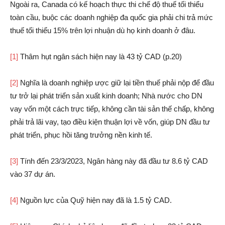
Ngoài ra, Canada có kế hoạch thực thi chế độ thuế tối thiểu
toàn cầu, buộc các doanh nghiệp đa quốc gia phải chi trả mức
thuế tối thiểu 15% trên lợi nhuận dù họ kinh doanh ở đâu.
[1]
Thâm hụt ngân sách hiện nay là 43 tỷ CAD (p.20)
[2]
Nghĩa là doanh nghiệp ược giữ lại tiền thuế phải nộp để đầu
tư trở lại phát triển sản xuất kinh doanh; Nhà nước cho DN
vay vốn một cách trực tiếp, không cần tài sản thế chấp, không
phải trả lãi vay, tạo điều kiện thuận lợi về vốn, giúp DN đầu tư
phát triển, phục hồi tăng trưởng nền kinh tế.
[3]
Tính đến 23/3/2023, Ngân hàng này đã đầu tư 8.6 tỷ CAD
vào 37 dự án.
[4]
Nguồn lực của Quỹ hiện nay đã là 1.5 tỷ CAD.