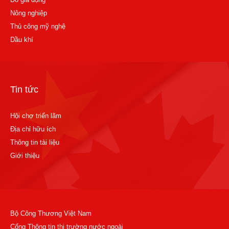
Nông nghiệp
Thủ công mỹ nghệ
Dầu khí
Tin tức
Hội chợ triển lãm
Địa chỉ hữu ích
Thông tin tài liệu
Giới thiệu
Bộ Công Thương Việt Nam
Cổng Thông tin thị trường nước ngoài