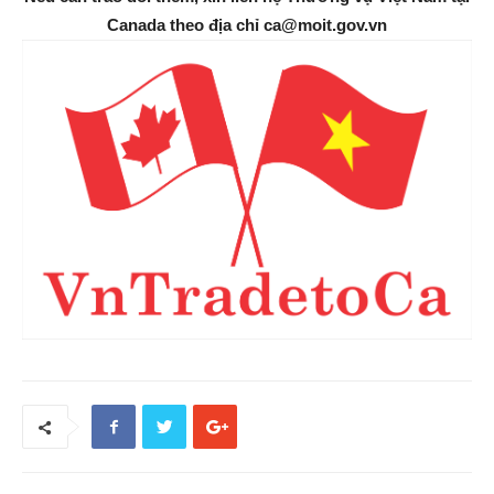
Canada theo địa chỉ ca@moit.gov.vn