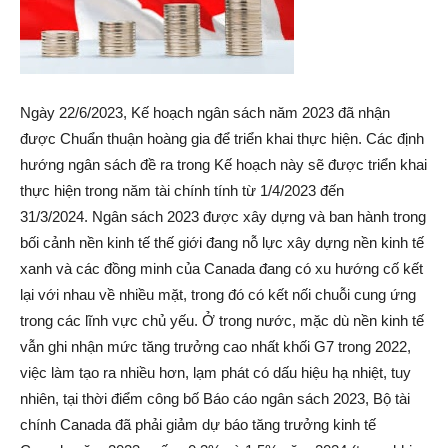
Ngày 22/6/2023, Kế hoạch ngân sách năm 2023 đã nhận
được Chuẩn thuận hoàng gia để triển khai thực hiện. Các định
hướng ngân sách đề ra trong Kế hoạch này sẽ được triển khai
thực hiện trong năm tài chính tính từ 1/4/2023 đến
31/3/2024. Ngân sách 2023 được xây dựng và ban hành trong
bối cảnh nền kinh tế thế giới đang nỗ lực xây dựng nền kinh tế
xanh và các đồng minh của Canada đang có xu hướng cố kết
lại với nhau về nhiều mặt, trong đó có kết nối chuỗi cung ứng
trong các lĩnh vực chủ yếu. Ở trong nước, mặc dù nền kinh tế
vẫn ghi nhận mức tăng trưởng cao nhất khối G7 trong 2022,
việc làm tạo ra nhiều hơn, lạm phát có dấu hiệu hạ nhiệt, tuy
nhiên, tại thời điểm công bố Báo cáo ngân sách 2023, Bộ tài
chính Canada đã phải giảm dự báo tăng trưởng kinh tế