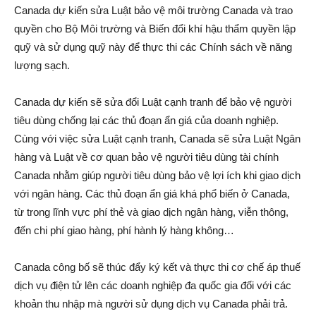
Canada dự kiến sửa Luật bảo vệ môi trường Canada và trao
quyền cho Bộ Môi trường và Biến đổi khí hậu thẩm quyền lập
quỹ và sử dụng quỹ này để thực thi các Chính sách về năng
lượng sạch.
Canada dự kiến sẽ sửa đổi Luật cạnh tranh để bảo vệ người
tiêu dùng chống lại các thủ đoạn ẩn giá của doanh nghiệp.
Cùng với việc sửa Luật cạnh tranh, Canada sẽ sửa Luật Ngân
hàng và Luật về cơ quan bảo vệ người tiêu dùng tài chính
Canada nhằm giúp người tiêu dùng bảo vệ lợi ích khi giao dịch
với ngân hàng. Các thủ đoạn ẩn giá khá phổ biến ở Canada,
từ trong lĩnh vực phí thẻ và giao dịch ngân hàng, viễn thông,
đến chi phí giao hàng, phí hành lý hàng không…
Canada công bố sẽ thúc đẩy ký kết và thực thi cơ chế áp thuế
dịch vụ điện tử lên các doanh nghiệp đa quốc gia đối với các
khoản thu nhập mà người sử dụng dịch vụ Canada phải trả.