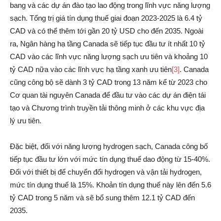
bang và các dự án đào tạo lao động trong lĩnh vực năng lượng
sạch. Tổng trị giá tín dụng thuế giai đoạn 2023-2025 là 6.4 tỷ
CAD và có thể thêm tới gần 20 tỷ USD cho đến 2035. Ngoài
ra, Ngân hàng hạ tầng Canada sẽ tiếp tục đầu tư ít nhất 10 tỷ
CAD vào các lĩnh vực năng lượng sạch ưu tiên và khoảng 10
tỷ CAD nữa vào các lĩnh vực hạ tầng xanh ưu tiên
[3]
. Canada
cũng công bộ sẽ dành 3 tỷ CAD trong 13 năm kể từ 2023 cho
Cơ quan tài nguyên Canada để đầu tư vào các dự án điện tái
tạo và Chương trình truyền tải thông minh ở các khu vực địa
lý ưu tiên.
Đặc biệt, đối với năng lượng hydrogen sạch, Canada công bố
tiếp tục đầu tư lớn với mức tín dụng thuế dao động từ 15-40%.
Đối với thiết bị để chuyển đổi hydrogen và vận tải hydrogen,
mức tín dụng thuế là 15%. Khoản tín dụng thuế này lên đến 5.6
tỷ CAD trong 5 năm và sẽ bổ sung thêm 12.1 tỷ CAD đến
2035.