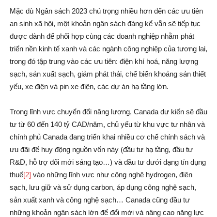
Mặc dù Ngân sách 2023 chú trọng nhiều hơn đến các ưu tiên
an sinh xã hội, một khoản ngân sách đáng kể vẫn sẽ tiếp tục
được dành để phối hợp cùng các doanh nghiệp nhằm phát
triển nền kinh tế xanh và các ngành công nghiệp của tương lai,
trong đó tập trung vào các ưu tiên: điện khí hoá, năng lượng
sạch, sản xuất sạch, giảm phát thải, chế biến khoảng sản thiết
yếu, xe điện và pin xe điện, các dự án hạ tầng lớn.
Trong lĩnh vực chuyển đổi năng lượng, Canada dự kiến sẽ đầu
tư từ 60 đến 140 tỷ CAD/năm, chủ yếu từ khu vực tư nhân và
chính phủ Canada đang triển khai nhiều cơ chế chính sách và
ưu đãi để huy động nguồn vốn này (đầu tư hạ tầng, đầu tư
R&D, hỗ trợ đổi mới sáng tạo…) và đầu tư dưới dạng tín dụng
thuế
[2]
vào những lĩnh vực như công nghệ hydrogen, điện
sạch, lưu giữ và sử dụng carbon, áp dụng công nghệ sạch,
sản xuất xanh và công nghệ sạch… Canada cũng đầu tư
những khoản ngân sách lớn để đổi mới và nâng cao năng lực