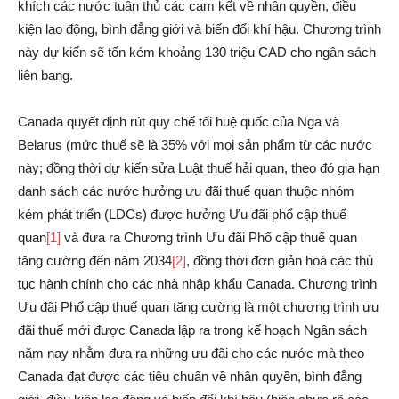
khích các nước tuân thủ các cam kết về nhân quyền, điều
kiện lao động, bình đẳng giới và biến đổi khí hậu. Chương trình
này dự kiến sẽ tốn kém khoảng 130 triệu CAD cho ngân sách
liên bang.
Canada quyết định rút quy chế tối huệ quốc của Nga và
Belarus (mức thuế sẽ là 35% với mọi sản phẩm từ các nước
này; đồng thời dự kiến sửa Luật thuế hải quan, theo đó gia hạn
danh sách các nước hưởng ưu đãi thuế quan thuộc nhóm
kém phát triển (LDCs) được hưởng Ưu đãi phổ cập thuế
quan
[1]
và đưa ra Chương trình Ưu đãi Phổ cập thuế quan
tăng cường đến năm 2034
[2]
, đồng thời đơn giản hoá các thủ
tục hành chính cho các nhà nhập khẩu Canada. Chương trình
Ưu đãi Phổ cập thuế quan tăng cường là một chương trình ưu
đãi thuế mới được Canada lập ra trong kế hoạch Ngân sách
năm nay nhằm đưa ra những ưu đãi cho các nước mà theo
Canada đạt được các tiêu chuẩn về nhân quyền, bình đẳng