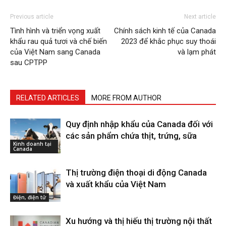
Previous article
Next article
Tình hình và triển vọng xuất
Chính sách kinh tế của Canada
khẩu rau quả tươi và chế biến
2023 để khắc phục suy thoái
của Việt Nam sang Canada
và lạm phát
sau CPTPP
RELATED ARTICLES
MORE FROM AUTHOR
Quy định nhập khẩu của Canada đối với
các sản phẩm chứa thịt, trứng, sữa
Kinh doanh tại
Canada
Thị trường điện thoại di động Canada
và xuất khẩu của Việt Nam
Điện, điện tử
Xu hướng và thị hiếu thị trường nội thất