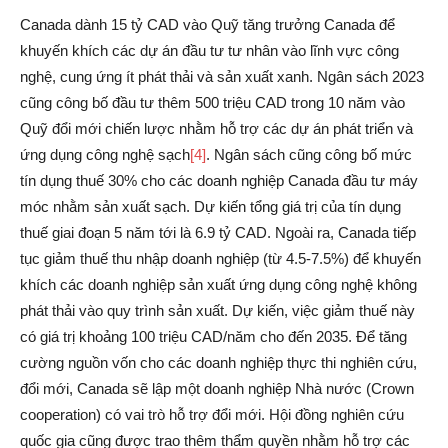
Canada dành 15 tỷ CAD vào Quỹ tăng trưởng Canada để
khuyến khích các dự án đầu tư tư nhân vào lĩnh vực công
nghệ, cung ứng ít phát thải và sản xuất xanh. Ngân sách 2023
cũng công bố đầu tư thêm 500 triệu CAD trong 10 năm vào
Quỹ đổi mới chiến lược nhằm hỗ trợ các dự án phát triển và
ứng dụng công nghệ sạch
[4]
. Ngân sách cũng công bố mức
tín dụng thuế 30% cho các doanh nghiệp Canada đầu tư máy
móc nhằm sản xuất sạch. Dự kiến tổng giá trị của tín dụng
thuế giai đoạn 5 năm tới là 6.9 tỷ CAD. Ngoài ra, Canada tiếp
tục giảm thuế thu nhập doanh nghiệp (từ 4.5-7.5%) để khuyến
khích các doanh nghiệp sản xuất ứng dụng công nghệ không
phát thải vào quy trình sản xuất. Dự kiến, việc giảm thuế này
có giá trị khoảng 100 triệu CAD/năm cho đến 2035. Để tăng
cường nguồn vốn cho các doanh nghiệp thực thi nghiên cứu,
đổi mới, Canada sẽ lập một doanh nghiệp Nhà nước (Crown
cooperation) có vai trò hỗ trợ đổi mới. Hội đồng nghiên cứu
quốc gia cũng được trao thêm thẩm quyền nhằm hỗ trợ các