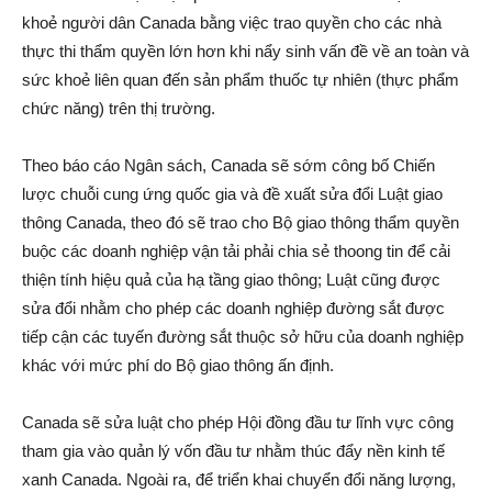
khoẻ người dân Canada bằng việc trao quyền cho các nhà
thực thi thẩm quyền lớn hơn khi nẩy sinh vấn đề về an toàn và
sức khoẻ liên quan đến sản phẩm thuốc tự nhiên (thực phẩm
chức năng) trên thị trường.
Theo báo cáo Ngân sách, Canada sẽ sớm công bố Chiến
lược chuỗi cung ứng quốc gia và đề xuất sửa đổi Luật giao
thông Canada, theo đó sẽ trao cho Bộ giao thông thẩm quyền
buộc các doanh nghiệp vận tải phải chia sẻ thoong tin để cải
thiện tính hiệu quả của hạ tầng giao thông; Luật cũng được
sửa đổi nhằm cho phép các doanh nghiệp đường sắt được
tiếp cận các tuyến đường sắt thuộc sở hữu của doanh nghiệp
khác với mức phí do Bộ giao thông ấn định.
Canada sẽ sửa luật cho phép Hội đồng đầu tư lĩnh vực công
tham gia vào quản lý vốn đầu tư nhằm thúc đẩy nền kinh tế
xanh Canada. Ngoài ra, để triển khai chuyển đổi năng lượng,