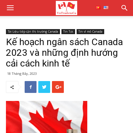
Tài Liệu tiếp cận thị trường Canada
Tin Tức
Tin vĩ mô Canada
Kế hoạch ngân sách Canada
2023 và những định hướng
cải cách kinh tế
18 Tháng Bảy, 2023