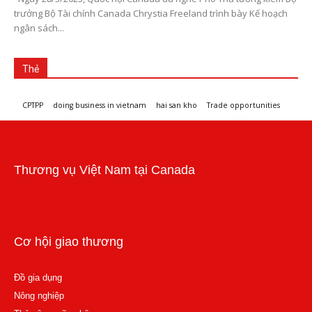
trưởng Bộ Tài chính Canada Chrystia Freeland trình bày Kế hoạch
ngân sách...
Thẻ
CPTPP
doing business in vietnam
hai san kho
Trade opportunities
Workshops and trade events
Thương vụ Việt Nam tại Canada
Cơ hội giao thương
Đồ gia dụng
Nông nghiệp