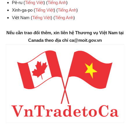
Pê-ru (
Tiếng Việt
) (
Tiếng Anh
)
Xinh-ga-po (
Tiếng Việt
) (
Tiếng Anh
)
Việt Nam (
Tiếng Việt
) (
Tiếng Anh
)
Nếu cần trao đổi thêm, xin liên hệ Thương vụ Việt Nam tại
Canada theo địa chỉ ca@moit.gov.vn