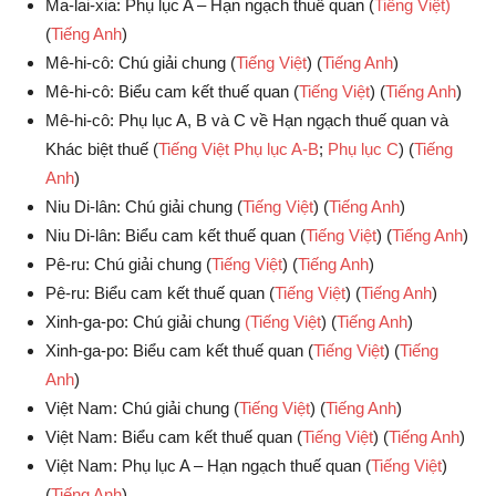
Ma-lai-xia: Phụ lục A – Hạn ngạch thuế quan (
Tiếng Việt)
(
Tiếng Anh
)
Mê-hi-cô: Chú giải chung (
Tiếng Việt
) (
Tiếng Anh
)
Mê-hi-cô: Biểu cam kết thuế quan (
Tiếng Việt
) (
Tiếng Anh
)
Mê-hi-cô: Phụ lục A, B và C về Hạn ngạch thuế quan và
Khác biệt thuế (
Tiếng Việt Phụ lục A-B
;
Phụ lục C
) (
Tiếng
Anh
)
Niu Di-lân: Chú giải chung (
Tiếng Việt
) (
Tiếng Anh
)
Niu Di-lân: Biểu cam kết thuế quan (
Tiếng Việt
) (
Tiếng Anh
)
Pê-ru: Chú giải chung (
Tiếng Việt
) (
Tiếng Anh
)
Pê-ru: Biểu cam kết thuế quan (
Tiếng Việt
) (
Tiếng Anh
)
Xinh-ga-po: Chú giải chung
(Tiếng Việt
) (
Tiếng Anh
)
Xinh-ga-po: Biểu cam kết thuế quan (
Tiếng Việt
) (
Tiếng
Anh
)
Việt Nam: Chú giải chung (
Tiếng Việt
) (
Tiếng Anh
)
Việt Nam: Biểu cam kết thuế quan (
Tiếng Việt
) (
Tiếng Anh
)
Việt Nam: Phụ lục A – Hạn ngạch thuế quan (
Tiếng Việt
)
(
Tiếng Anh
)