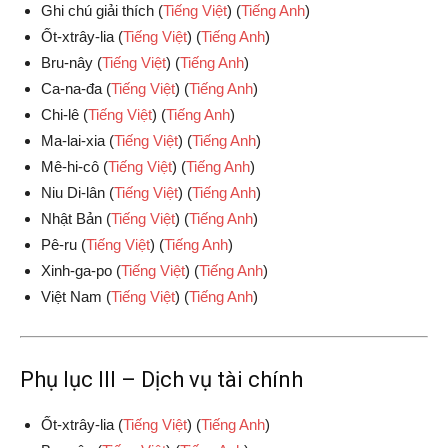
Ghi chú giải thích (
Tiếng Việt
) (
Tiếng Anh
)
Ốt-xtrây-lia (
Tiếng Việt
) (
Tiếng Anh
)
Bru-nây (
Tiếng Việt
) (
Tiếng Anh
)
Ca-na-đa (
Tiếng Việt
) (
Tiếng Anh
)
Chi-lê (
Tiếng Việt
) (
Tiếng Anh
)
Ma-lai-xia (
Tiếng Việt
) (
Tiếng Anh
)
Mê-hi-cô (
Tiếng Việt
) (
Tiếng Anh
)
Niu Di-lân (
Tiếng Việt
) (
Tiếng Anh
)
Nhật Bản (
Tiếng Việt
) (
Tiếng Anh
)
Pê-ru (
Tiếng Việt
) (
Tiếng Anh
)
Xinh-ga-po (
Tiếng Việt
) (
Tiếng Anh
)
Việt Nam (
Tiếng Việt
) (
Tiếng Anh
)
Phụ lục III – Dịch vụ tài chính
Ốt-xtrây-lia (
Tiếng Việt
) (
Tiếng Anh
)