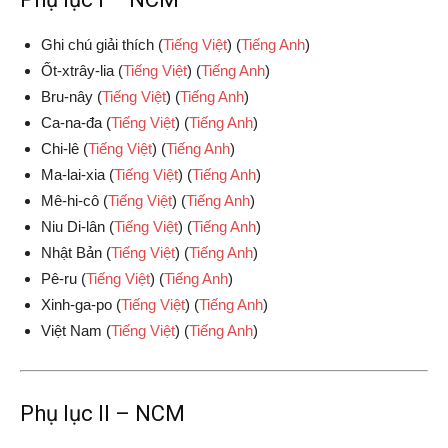
Ghi chú giải thích (
Tiếng Việt
) (
Tiếng Anh
)
Ốt-xtrây-lia (
Tiếng Việt
) (
Tiếng Anh
)
Bru-nây (
Tiếng Việt
) (
Tiếng Anh
)
Ca-na-đa (
Tiếng Việt
) (
Tiếng Anh
)
Chi-lê (
Tiếng Việt
) (
Tiếng Anh
)
Ma-lai-xia (
Tiếng Việt
) (
Tiếng Anh
)
Mê-hi-cô (
Tiếng Việt
) (
Tiếng Anh
)
Niu Di-lân (
Tiếng Việt
) (
Tiếng Anh
)
Nhật Bản (
Tiếng Việt
) (
Tiếng Anh
)
Pê-ru (
Tiếng Việt
) (
Tiếng Anh
)
Xinh-ga-po (
Tiếng Việt
) (
Tiếng Anh
)
Việt Nam (
Tiếng Việt
) (
Tiếng Anh
)
Phụ lục II – NCM