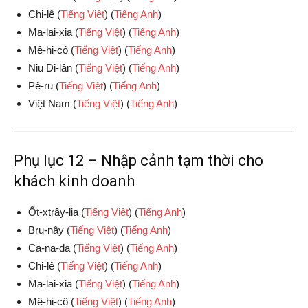
Chi-lê (
Tiếng Việt
) (
Tiếng Anh
)
Ma-lai-xia (
Tiếng Việt
) (
Tiếng Anh
)
Mê-hi-cô (
Tiếng Việt
) (
Tiếng Anh
)
Niu Di-lân (
Tiếng Việt
) (
Tiếng Anh
)
Pê-ru (
Tiếng Việt
) (
Tiếng Anh
)
Việt Nam (
Tiếng Việt
) (
Tiếng Anh
)
Phụ lục 12 – Nhập cảnh tạm thời cho
khách kinh doanh
Ốt-xtrây-lia (
Tiếng Việt
) (
Tiếng Anh
)
Bru-nây (
Tiếng Việt
) (
Tiếng Anh
)
Ca-na-đa (
Tiếng Việt
) (
Tiếng Anh
)
Chi-lê (
Tiếng Việt
) (
Tiếng Anh
)
Ma-lai-xia (
Tiếng Việt
) (
Tiếng Anh
)
Mê-hi-cô (
Tiếng Việt
) (
Tiếng Anh
)