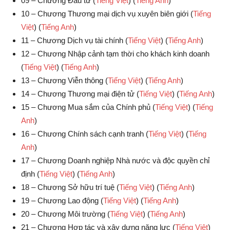
09 – Chương Đầu tư (
Tiếng Việt
) (
Tiếng Anh
)
10 – Chương Thương mại dịch vụ xuyên biên giới (
Tiếng
Việt
) (
Tiếng Anh
)
11 – Chương Dịch vụ tài chính (
Tiếng Việt
) (
Tiếng Anh
)
12 – Chương Nhập cảnh tạm thời cho khách kinh doanh
(
Tiếng Việt
) (
Tiếng Anh
)
13 – Chương Viễn thông (
Tiếng Việt
) (
Tiếng Anh
)
14 – Chương Thương mại điện tử (
Tiếng Việt
) (
Tiếng Anh
)
15 – Chương Mua sắm của Chính phủ (
Tiếng Việt
) (
Tiếng
Anh
)
16 – Chương Chính sách cạnh tranh (
Tiếng Việt
) (
Tiếng
Anh
)
17 – Chương Doanh nghiệp Nhà nước và độc quyền chỉ
định (
Tiếng Việt
) (
Tiếng Anh
)
18 – Chương Sở hữu trí tuệ (
Tiếng Việt
) (
Tiếng Anh
)
19 – Chương Lao động (
Tiếng Việt
) (
Tiếng Anh
)
20 – Chương Môi trường (
Tiếng Việt
) (
Tiếng Anh
)
21 – Chương Hợp tác và xây dựng năng lực (
Tiếng Việt
)