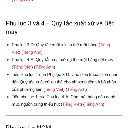
Phụ lục 3 và 4 – Quy tắc xuất xứ và Dệt
may
Phụ lục 3-D: Quy tắc xuất xứ cụ thể mặt hàng (
Tiếng
Việt
) (
Tiếng Anh
)
Phụ lục 4-A: Quy tắc xuất xứ cụ thể mặt hàng dệt may
(
Tiếng Việt
) (
Tiếng Anh
)
Tiểu Phụ lục 1 của Phụ lục 3-D: Các điều khoản liên quan
đến Quy tắc xuất xứ cụ thể cho phương tiện và bộ phận
của phương tiện (
Tiếng Việ
t) (
Tiếng Anh
)
Tiểu phụ lục 1 của Phụ lục 4-A: Các mặt hàng của danh
mục nguồn cung thiếu hụt (
Tiếng Việt
) (
Tiếng Anh
)
Phụ lục I – NCM