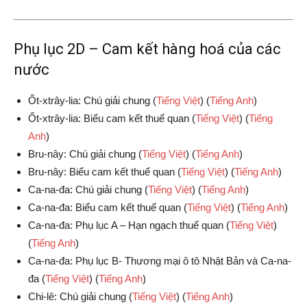
Phụ lục 2D – Cam kết hàng hoá của các
nước
Ốt-xtrây-lia: Chú giải chung (
Tiếng Việt
) (
Tiếng Anh
)
Ốt-xtrây-lia: Biểu cam kết thuế quan (
Tiếng Việt
) (
Tiếng
Anh
)
Bru-nây: Chú giải chung (
Tiếng Việt
) (
Tiếng Anh
)
Bru-nây: Biểu cam kết thuế quan (
Tiếng Việt
) (
Tiếng Anh
)
Ca-na-đa: Chú giải chung (
Tiếng Việt
) (
Tiếng Anh
)
Ca-na-đa: Biểu cam kết thuế quan (
Tiếng Việt
) (
Tiếng Anh
)
Ca-na-đa: Phụ lục A – Hạn ngạch thuế quan (
Tiếng Việt
)
(
Tiếng Anh
)
Ca-na-đa: Phụ lục B- Thương mại ô tô Nhật Bản và Ca-na-
đa
(
Tiếng Việt
) (
Tiếng Anh
)
Chi-lê: Chú giải chung (
Tiếng Việt
) (
Tiếng Anh
)