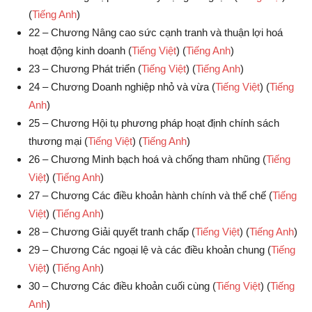
(
Tiếng Anh
)
22 – Chương Nâng cao sức cạnh tranh và thuận lợi hoá
hoạt động kinh doanh (
Tiếng Việt
) (
Tiếng Anh
)
23 – Chương Phát triển (
Tiếng Việt
) (
Tiếng Anh
)
24 – Chương Doanh nghiệp nhỏ và vừa (
Tiếng Việt
) (
Tiếng
Anh
)
25 – Chương Hội tụ phương pháp hoạt định chính sách
thương mại (
Tiếng Việt
) (
Tiếng Anh
)
26 – Chương Minh bạch hoá và chống tham nhũng (
Tiếng
Việt
) (
Tiếng Anh
)
27 – Chương Các điều khoản hành chính và thể chế (
Tiếng
Việt
) (
Tiếng Anh
)
28 – Chương Giải quyết tranh chấp (
Tiếng Việt
) (
Tiếng Anh
)
29 – Chương Các ngoại lệ và các điều khoản chung (
Tiếng
Việt
) (
Tiếng Anh
)
30 – Chương Các điều khoản cuối cùng (
Tiếng Việt
) (
Tiếng
Anh
)