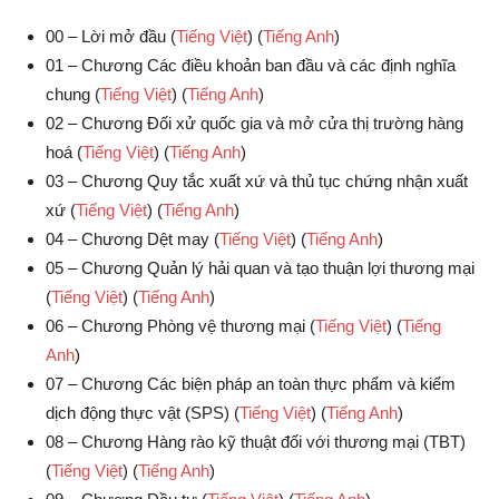
00 – Lời mở đầu (
Tiếng Việt
) (
Tiếng Anh
)
01 – Chương Các điều khoản ban đầu và các định nghĩa
chung (
Tiếng Việt
) (
Tiếng Anh
)
02 – Chương Đối xử quốc gia và mở cửa thị trường hàng
hoá (
Tiếng Việt
) (
Tiếng Anh
)
03 – Chương Quy tắc xuất xứ và thủ tục chứng nhận xuất
xứ (
Tiếng Việt
) (
Tiếng Anh
)
04 – Chương Dệt may (
Tiếng Việt
) (
Tiếng Anh
)
05 – Chương Quản lý hải quan và tạo thuận lợi thương mại
(
Tiếng Việt
) (
Tiếng Anh
)
06 – Chương Phòng vệ thương mại (
Tiếng Việt
) (
Tiếng
Anh
)
07 – Chương Các biện pháp an toàn thực phẩm và kiểm
dịch động thực vật (SPS) (
Tiếng Việt
) (
Tiếng Anh
)
08 – Chương Hàng rào kỹ thuật đối với thương mại (TBT)
(
Tiếng Việt
) (
Tiếng Anh
)