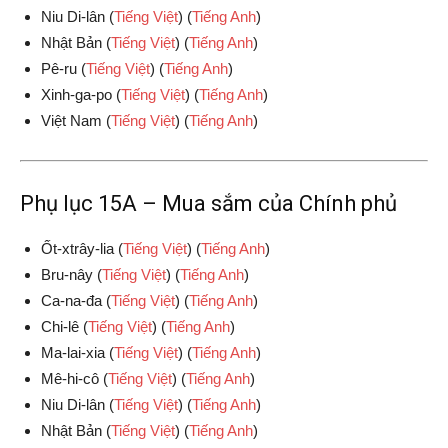
Niu Di-lân (
Tiếng Việt
) (
Tiếng Anh
)
Nhật Bản (
Tiếng Việt
) (
Tiếng Anh
)
Pê-ru (
Tiếng Việt
) (
Tiếng Anh
)
Xinh-ga-po (
Tiếng Việt
) (
Tiếng Anh
)
Việt Nam (
Tiếng Việt
) (
Tiếng Anh
)
Phụ lục 15A – Mua sắm của Chính phủ
Ốt-xtrây-lia (
Tiếng Việt
) (
Tiếng Anh
)
Bru-nây (
Tiếng Việt
) (
Tiếng Anh
)
Ca-na-đa (
Tiếng Việt
) (
Tiếng Anh
)
Chi-lê (
Tiếng Việt
) (
Tiếng Anh
)
Ma-lai-xia (
Tiếng Việt
) (
Tiếng Anh
)
Mê-hi-cô (
Tiếng Việt
) (
Tiếng Anh
)
Niu Di-lân (
Tiếng Việt
) (
Tiếng Anh
)
Nhật Bản (
Tiếng Việt
) (
Tiếng Anh
)