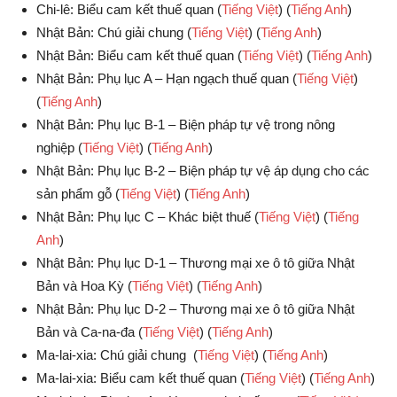
Chi-lê: Biểu cam kết thuế quan (
Tiếng Việt
) (
Tiếng Anh
)
Nhật Bản: Chú giải chung
(
Tiếng Việt
) (
Tiếng Anh
)
Nhật Bản: Biểu cam kết thuế quan (
Tiếng Việt
) (
Tiếng Anh
)
Nhật Bản: Phụ lục A – Hạn ngạch thuế quan
(
Tiếng Việt
)
(
Tiếng Anh
)
Nhật Bản: Phụ lục B-1 – Biện pháp tự vệ trong nông
nghiệp (
Tiếng Việt
) (
Tiếng Anh
)
Nhật Bản: Phụ lục B-2 – Biện pháp tự vệ áp dụng cho các
sản phẩm gỗ (
Tiếng Việt
) (
Tiếng Anh
)
Nhật Bản: Phụ lục C – Khác biệt thuế (
Tiếng Việt
) (
Tiếng
Anh
)
Nhật Bản: Phụ lục D-1 – Thương mại xe ô tô giữa Nhật
Bản và Hoa Kỳ (
Tiếng Việt
) (
Tiếng Anh
)
Nhật Bản: Phụ lục D-2 – Thương mại xe ô tô giữa Nhật
Bản và Ca-na-đa (
Tiếng Việt
) (
Tiếng Anh
)
Ma-lai-xia: Chú giải chung (
Tiếng Việt
) (
Tiếng Anh
)
Ma-lai-xia: Biểu cam kết thuế quan (
Tiếng Việt
) (
Tiếng Anh
)