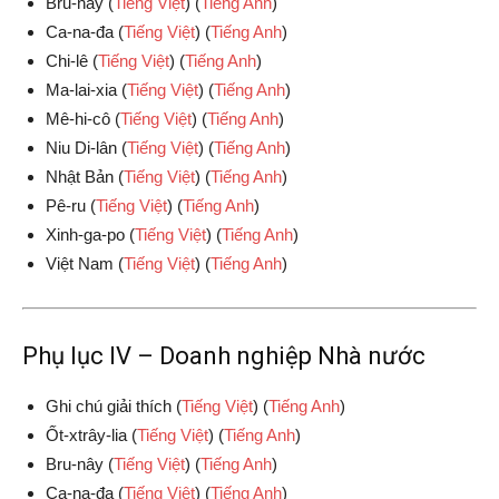
Bru-nây (
Tiếng Việt
) (
Tiếng Anh
)
Ca-na-đa (
Tiếng Việt
) (
Tiếng Anh
)
Chi-lê (
Tiếng Việt
) (
Tiếng Anh
)
Ma-lai-xia (
Tiếng Việt
) (
Tiếng Anh
)
Mê-hi-cô (
Tiếng Việt
) (
Tiếng Anh
)
Niu Di-lân (
Tiếng Việt
) (
Tiếng Anh
)
Nhật Bản (
Tiếng Việt
) (
Tiếng Anh
)
Pê-ru (
Tiếng Việt
) (
Tiếng Anh
)
Xinh-ga-po (
Tiếng Việt
) (
Tiếng Anh
)
Việt Nam (
Tiếng Việt
) (
Tiếng Anh
)
Phụ lục IV – Doanh nghiệp Nhà nước
Ghi chú giải thích (
Tiếng Việt
) (
Tiếng Anh
)
Ốt-xtrây-lia (
Tiếng Việt
) (
Tiếng Anh
)
Bru-nây (
Tiếng Việt
) (
Tiếng Anh
)
Ca-na-đa (
Tiếng Việt
) (
Tiếng Anh
)