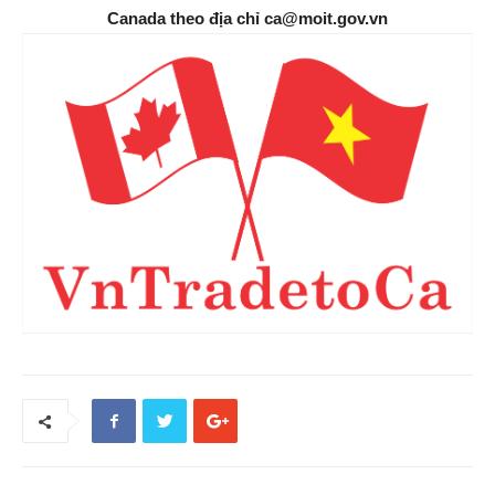
Canada theo địa chỉ ca@moit.gov.vn