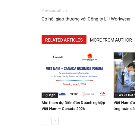
Previous article
Cơ hội giao thương với Công ty LH Workwear
RELATED ARTICLES
MORE FROM AUTHOR
Hội nghị
FTAs và Hội
Mời tham dự Diễn đàn Doanh nghiệp
Việt Nam đó
Việt Nam – Canada 2026
ứng toàn cầ