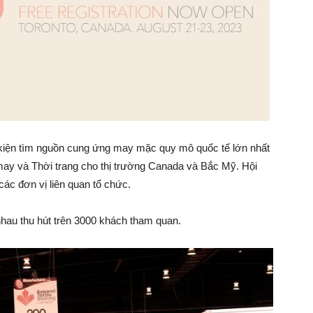
 kiện tìm nguồn cung ứng may mặc quy mô quốc tế lớn nhất
may và Thời trang cho thị trường Canada và Bắc Mỹ. Hội
ác đơn vị liên quan tổ chức.
hau thu hút trên 3000 khách tham quan.