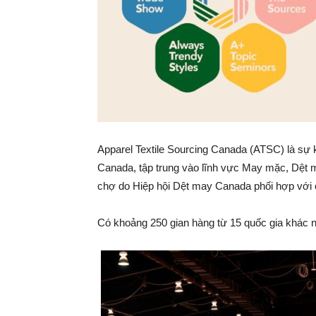
Apparel Textile Sourcing Canada (ATSC) là sự
Canada, tập trung vào lĩnh vực May mặc, Dệt 
chợ do Hiệp hội Dệt may Canada phối hợp với c
Có khoảng 250 gian hàng từ 15 quốc gia khác n