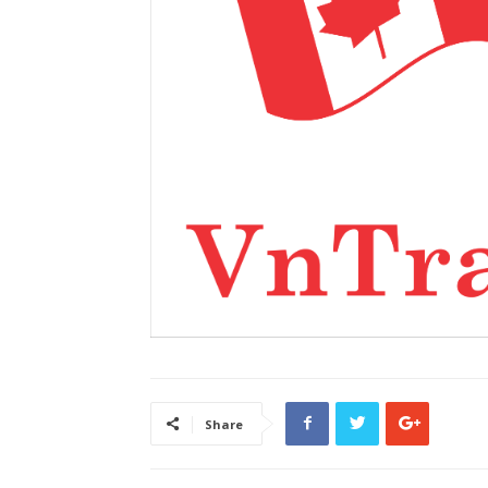
Share