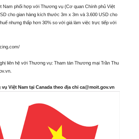
iệt Nam phối hợp với Thương vụ (Cơ quan Chính phủ Việt
 USD cho gian hàng kích thước 3m x 3m và 3.600 USD cho
uế nhưng thấp hơn 30% so với giá làm việc trực tiếp với
rcing.com/
ghị liên hệ với Thương vụ: Tham tán Thương mại Trần Thu
ov.vn.
g vụ Việt Nam tại Canada theo địa chỉ ca@moit.gov.vn