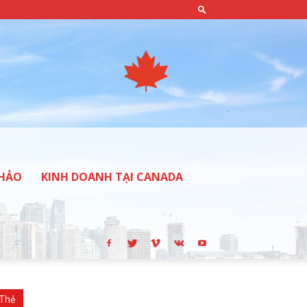
THẢO
KINH DOANH TẠI CANADA
Thẻ