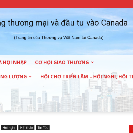
g thương mại và đầu tư vào Canada
(Trang tin của Thương vụ Việt Nam tại Canada)
À HỘI NHẬP
CƠ HỘI GIAO THƯƠNG
NĂNG LƯỢNG
HỘI CHỢ TRIỂN LÃM – HỘI NGHỊ, HỘI 
Hội nghị
Hội thảo
Tin Tức