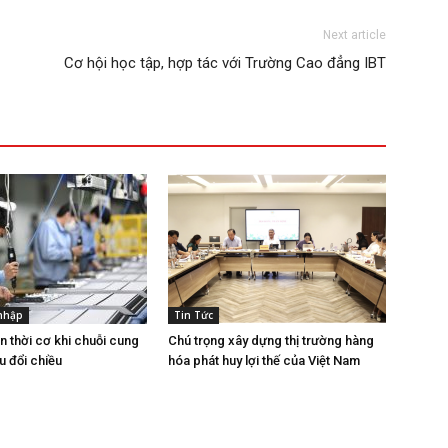
Next article
Cơ hội học tập, hợp tác với Trường Cao đẳng IBT
 nhập
Tin Tức
n thời cơ khi chuỗi cung
Chú trọng xây dựng thị trường hàng
u đổi chiều
hóa phát huy lợi thế của Việt Nam