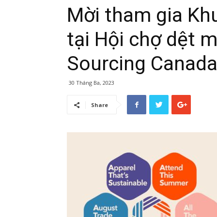
Mời tham gia Kh
tại Hội chợ dệt m
Sourcing Canada
30 Tháng Ba, 2023
Share