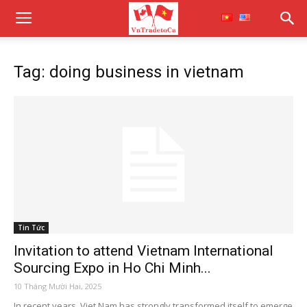
Tag: doing business in vietnam
Tin Tức
Invitation to attend Vietnam International
Sourcing Expo in Ho Chi Minh...
10 Tháng Mười Hai, 2025
In recent years, Viet Nam has strongly transformed itself to emerge