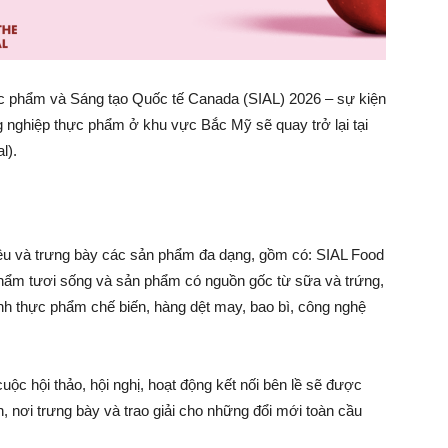
c phẩm và Sáng tạo Quốc tế Canada (SIAL) 2026 – sự kiện
g nghiệp thực phẩm ở khu vực Bắc Mỹ sẽ quay trở lại tại
l).
iệu và trưng bày các sản phẩm đa dạng, gồm có: SIAL Food
phẩm tươi sống và sản phẩm có nguồn gốc từ sữa và trứng,
gành thực phẩm chế biến, hàng dệt may, bao bì, công nghệ
uộc hội thảo, hội nghị, hoạt động kết nối bên lề sẽ được
n, nơi trưng bày và trao giải cho những đổi mới toàn cầu