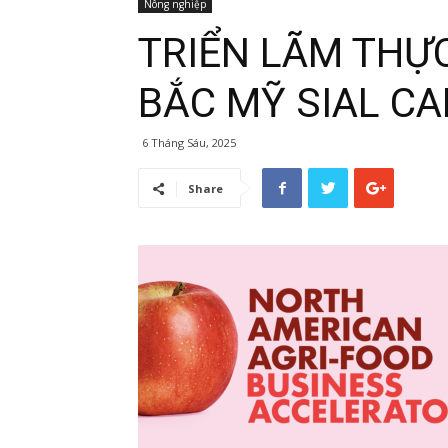
Nông nghiệp
TRIỂN LÃM THỰ
BẮC MỸ SIAL C
6 Tháng Sáu, 2025
Share