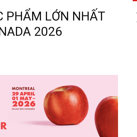
C PHẨM LỚN NHẤT
ANADA 2026