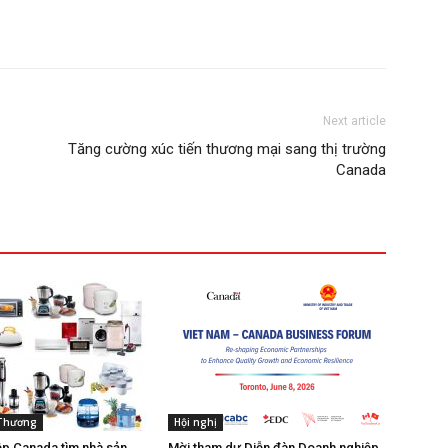
Next article
Tăng cường xúc tiến thương mại sang thị trường
Canada
 Thương
Hội nghị
p Canada tìm nhà sản
Mời tham dự Diễn đàn Doanh nghiệp