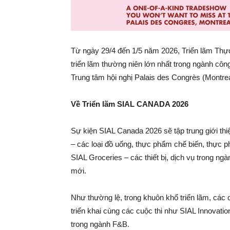
Từ ngày 29/4 đến 1/5 năm 2026, Triển lãm Thự
triển lãm thường niên lớn nhất trong ngành côn
Trung tâm hội nghị Palais des Congrès (Montrea
Về Triển lãm SIAL CANADA 202
6
Sự kiện SIAL Canada 2026 sẽ tập trung giới th
– các loại đồ uống, thực phẩm chế biến, thực 
SIAL Groceries – các thiết bị, dịch vụ trong n
mới.
Như thường lệ, trong khuôn khổ triển lãm, các c
triển khai cùng các cuộc thi như SIAL Innovatio
trong ngành F&B.