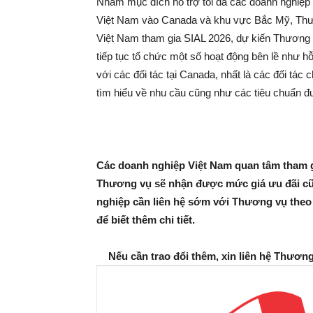
Nhằm mục đích hỗ trợ tối đa các doanh nghiệp
Việt Nam vào Canada và khu vực Bắc Mỹ, Thươ
Việt Nam tham gia SIAL 2026, dự kiến Thương v
tiếp tục tổ chức một số hoạt động bên lề như h
với các đối tác tại Canada, nhất là các đối tác 
tìm hiểu về nhu cầu cũng như các tiêu chuẩn 
Các doanh nghiệp Việt Nam quan tâm tham gi
Thương vụ sẽ nhận được mức giá ưu đãi cũn
nghiệp
cần liên hệ sớm với Thương vụ
theo
để biết thêm chi tiế
t.
Nếu cần trao đổi thêm, xin liên hệ Thươn