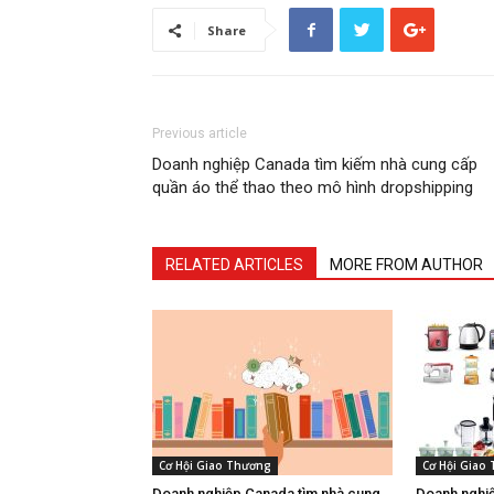
Share
Previous article
Doanh nghiệp Canada tìm kiếm nhà cung cấp
quần áo thể thao theo mô hình dropshipping
RELATED ARTICLES
MORE FROM AUTHOR
Cơ Hội Giao Thương
Cơ Hội Giao
Doanh nghiệp Canada tìm nhà cung
Doanh nghiệ