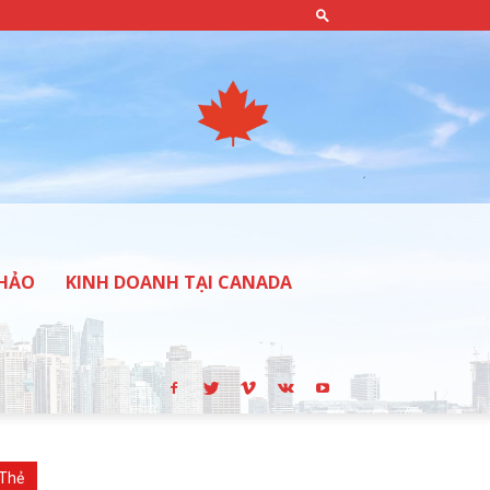
THẢO
KINH DOANH TẠI CANADA
Thẻ