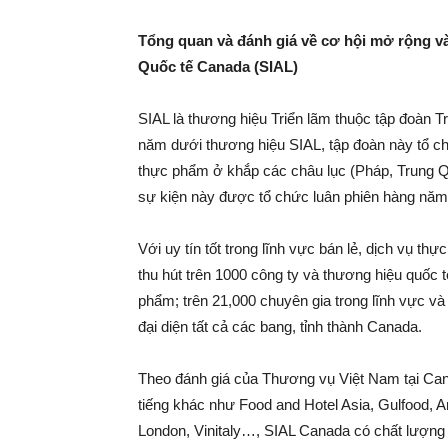
Tổng quan và đánh giá về cơ hội mở rộng và
Quốc tế Canada (SIAL)
SIAL là thương hiệu Triển lãm thuộc tập đoàn 
năm dưới thương hiệu SIAL, tập đoàn này tổ ch
thực phẩm ở khắp các châu lục (Pháp, Trung Q
sự kiện này được tổ chức luân phiên hàng năm
Với uy tín tốt trong lĩnh vực bán lẻ, dịch vụ t
thu hút trên 1000 công ty và thương hiệu quốc tế
phẩm; trên 21,000 chuyên gia trong lĩnh vực v
đại diện tất cả các bang, tỉnh thành Canada.
Theo đánh giá của Thương vụ Việt Nam tại Can
tiếng khác như Food and Hotel Asia, Gulfood, A
London, Vinitaly…, SIAL Canada có chất lượng 