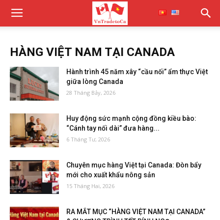
HÀNG VIỆT NAM TẠI CANADA
Hành trình 45 năm xây “cầu nối” ẩm thực Việt
giữa lòng Canada
28 Tháng Bảy, 2026
Huy động sức mạnh cộng đồng kiều bào:
“Cánh tay nối dài” đưa hàng...
6 Tháng Tư, 2026
Chuyên mục hàng Việt tại Canada: Đòn bẩy
mới cho xuất khẩu nông sản
15 Tháng Hai, 2026
RA MẮT MỤC “HÀNG VIỆT NAM TẠI CANADA”