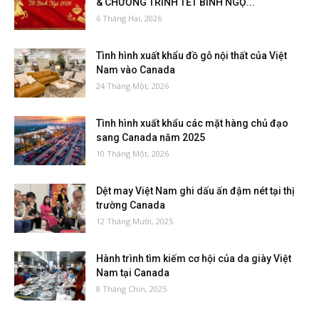
& CHƯƠNG TRÌNH TẾT BÍNH NGỌ...
6 Tháng Hai, 2026
Tình hình xuất khẩu đồ gỗ nội thất của Việt
Nam vào Canada
24 Tháng Một, 2026
Tình hình xuất khẩu các mặt hàng chủ đạo
sang Canada năm 2025
10 Tháng Một, 2026
Dệt may Việt Nam ghi dấu ấn đậm nét tại thị
trường Canada
12 Tháng Mười, 2025
Hành trình tìm kiếm cơ hội của da giày Việt
Nam tại Canada
8 Tháng Chín, 2025