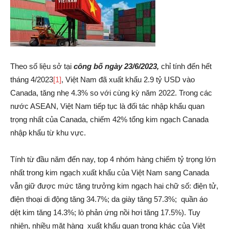
Theo số liệu sở tại
công bố ngày 23/6/2023,
chỉ tính đến hết
tháng 4/2023
[1]
, Việt Nam đã xuất khẩu 2.9 tỷ USD vào
Canada, tăng nhẹ 4.3% so với cùng kỳ năm 2022. Trong các
nước ASEAN, Việt Nam tiếp tục là đối tác nhập khẩu quan
trọng nhất của Canada, chiếm 42% tổng kim ngạch Canada
nhập khẩu từ khu vực.
Tính từ đầu năm đến nay, top 4 nhóm hàng chiếm tỷ trọng lớn
nhất trong kim ngạch xuất khẩu của Việt Nam sang Canada
vẫn giữ được mức tăng trưởng kim ngạch hai chữ số: điện tử,
điện thoại di động tăng 34.7%; da giày tăng 57.3%; quần áo
dệt kim tăng 14.3%; lò phản ứng nồi hơi tăng 17.5%). Tuy
nhiên, nhiều mặt hàng xuất khẩu quan trọng khác của Việt