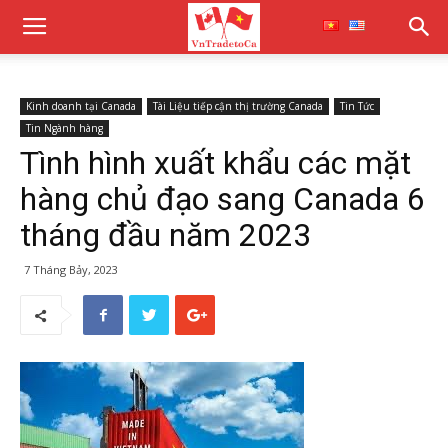
Kinh doanh tại Canada
Tài Liệu tiếp cận thị trường Canada
Tin Tức
Tin Ngành hàng
Tình hình xuất khẩu các mặt
hàng chủ đạo sang Canada 6
tháng đầu năm 2023
7 Tháng Bảy, 2023