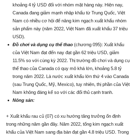
khoảng 4 tỷ USD đối với nhóm mặt hàng này. Hiện nay,
Canada đang giảm mạnh nhập khẩu từ Trung Quốc, Việt
Nam có nhiều cơ hội để nâng kim ngạch xuất khẩu nhóm
sản phẩm này (năm 2022, Việt Nam đã xuất khẩu 37 triệu
USD).
Đồ chơi và dụng cụ thể thao
(chương 095): Xuất khẩu
của Việt Nam đạt đến nay đạt gần 62 triệu USD, giảm
11.5% so với cùng kỳ 2022. Thị trường đồ chơi và dụng cụ
thể thao của Canada có quy mô khá lớn, khoảng 5.8 tỷ
trong năm 2022. Là nước xuất khẩu lớn thứ 4 vào Canada
(sau Trung Quốc, Mỹ, Mexico), tuy nhiên, thị phần của Việt
Nam không đáng kể so với các đối thủ cạnh tranh.
Nông sản:
+ Xuất khẩu rau củ (07) có xu hướng tăng trưởng ổn định
trong những năm gần đây. Năm 2022, tổng kim ngạch xuất
khẩu của Việt Nam sang địa bàn đạt gần 4.8 triệu USD. Trong