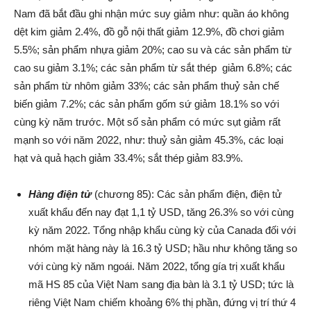
Nam đã bắt đầu ghi nhận mức suy giảm như: quần áo không
dệt kim giảm 2.4%, đồ gỗ nội thất giảm 12.9%, đồ chơi giảm
5.5%; sản phẩm nhựa giảm 20%; cao su và các sản phẩm từ
cao su giảm 3.1%; các sản phẩm từ sắt thép giảm 6.8%; các
sản phẩm từ nhôm giảm 33%; các sản phẩm thuỷ sản chế
biến giảm 7.2%; các sản phẩm gốm sứ giảm 18.1% so với
cùng kỳ năm trước. Một số sản phẩm có mức sụt giảm rất
mạnh so với năm 2022, như: thuỷ sản giảm 45.3%, các loại
hạt và quả hạch giảm 33.4%; sắt thép giảm 83.9%.
Hàng điện tử
(chương 85): Các sản phẩm điện, điện tử
xuất khẩu đến nay đạt 1,1 tỷ USD, tăng 26.3% so với cùng
kỳ năm 2022. Tổng nhập khẩu cùng kỳ của Canada đối với
nhóm mặt hàng này là 16.3 tỷ USD; hầu như không tăng so
với cùng kỳ năm ngoái. Năm 2022, tổng gía trị xuất khẩu
mã HS 85 của Việt Nam sang địa bàn là 3.1 tỷ USD; tức là
riêng Việt Nam chiếm khoảng 6% thị phần, đứng vị trí thứ 4