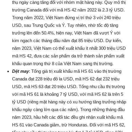
thụ ngày càng tăng đối với nhóm mặt hàng này. Quy mô thị
trường Canada đối với mã HS 42 năm 2022 là 2.3 tỷ USD.
Trong năm 2022, Việt Nam đứng vị trí thứ 3 với 240 triệu
USD, sau Trung Quốc và Ý. Tuy nhiên, nhờ tốc độ tăng
trưởng lên đến 50.4%, hiện nay, Việt Nam đã vượt Ý với
kim ngạch các tháng đầu năm đạt 85 triệu USD. Dự kiến,
năm 2023, Việt Nam có thể xuất khẩu ít nhất 300 triệu USD
mã HS 42, đưa các sản phẩm da trở thành sản phẩm xuất
khẩu quan trọng thứ 8 của Việt Nam sang thị trường.
Dệt may
: Tổng giá trị xuất khẩu mã HS 61 vào thị trường
Canada đạt 228 triệu đô la USD, mã HS 62 đạt 232 triệu
USD, mã HS 63 đạt 20 triệu USD. Tổng nhu cầu thị trường
với mã HS 61 là khoảng 7 tỷ USD, với mã HS 62 là trên 5
tỷ USD (riêng mặt hàng này có xu hướng tăng trưởng nhập
khẩu ngày càng lớn qua các năm). Trong những tháng đầu
năm 2023, hầu hết các đối tác đều ghi nhận xuất khẩu mã
HS 61 vào Canada giảm, trừ Honduras. Đối với mã HS 62,