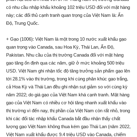
có nhu cầu nhập khẩu khoảng 102 triệu USD đối với mặt hàng
này; các đối thủ cạnh tranh quan trọng của Việt Nam là: Ấn
Độ, Trung Quốc.
+ Gạo (1006): Việt Nam là một trong 10 nước xuất khẩu gạo
quan trọng vào Canada, sau Hoa Kỳ, Thái Lan, Ấn Độ,
Pakistan. Nhu cầu của thị trường Canada đối với mặt hàng
gạo tăng ổn định qua các năm, giữ ở mức khoảng 500 triệu
USD. Việt Nam ghi nhận tốc độ tăng trưởng sản phẩm gạo lên
tới 28.1% vào thị trường, trong khi cùng phân khúc gạo trắng,
cả Hoa Kỳ và Thái Lan đều ghi nhận sụt giảm so với cùng kỳ
năm 2022; do giá gạo của Việt Nam khá cạnh tranh. Mặt hàng
gạo của Việt Nam có nhiều cơ hội tăng nhanh xuất khẩu vào
thị trường vì đến nay, thị phần của Việt Nam còn rất nhỏ, trong
khi các đối tác nhập khẩu Canada bắt đầu nhận thấy chất
lượng gạo Việt Nam không thua kém gạo Thái Lan (năm 2022,
Việt Nam xuất khẩu được 9.4 triệu USD vào Canada, chiếm