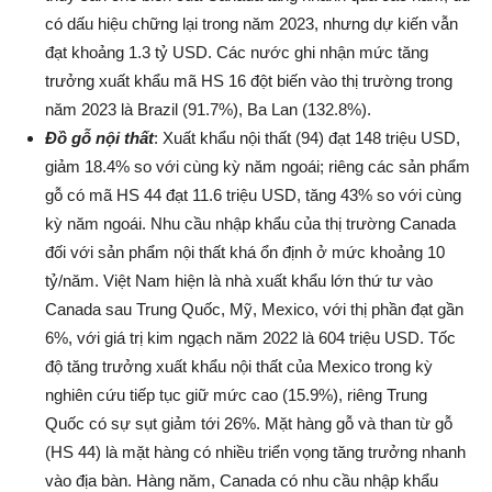
có dấu hiệu chững lại trong năm 2023, nhưng dự kiến vẫn
đạt khoảng 1.3 tỷ USD. Các nước ghi nhận mức tăng
trưởng xuất khẩu mã HS 16 đột biến vào thị trường trong
năm 2023 là Brazil (91.7%), Ba Lan (132.8%).
Đồ gỗ nội thất
: Xuất khẩu nội thất (94) đạt 148 triệu USD,
giảm 18.4% so với cùng kỳ năm ngoái; riêng các sản phẩm
gỗ có mã HS 44 đạt 11.6 triệu USD, tăng 43% so với cùng
kỳ năm ngoái. Nhu cầu nhập khẩu của thị trường Canada
đối với sản phẩm nội thất khá ổn định ở mức khoảng 10
tỷ/năm. Việt Nam hiện là nhà xuất khẩu lớn thứ tư vào
Canada sau Trung Quốc, Mỹ, Mexico, với thị phần đạt gần
6%, với giá trị kim ngạch năm 2022 là 604 triệu USD. Tốc
độ tăng trưởng xuất khẩu nội thất của Mexico trong kỳ
nghiên cứu tiếp tục giữ mức cao (15.9%), riêng Trung
Quốc có sự sụt giảm tới 26%. Mặt hàng gỗ và than từ gỗ
(HS 44) là mặt hàng có nhiều triển vọng tăng trưởng nhanh
vào địa bàn. Hàng năm, Canada có nhu cầu nhập khẩu