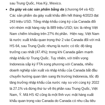
sau Trung Quốc, Hoa Kỳ, Mexico.
Da giày
và các sản phẩm bằng da
(chương 64 và 42):
Các sản phẩm da giày xuất khẩu đến hết tháng 4/2023 đạt
243 triệu USD. Tổng nhập khẩu cùng kỳ của Canada đối
với nhóm mặt hàng này là 889 triệu USD; tức là riêng Việt
Nam chiếm khoảng trên 27% thị phần. Hiện nay, Việt Nam
là nước xuất khẩu quan trọng thứ 2 vào Canada đối với mã
HS 64, sau Trung Quốc nhưng là nước có tốc độ tăng
trưởng cao nhất (47.4%); trong khi Canada giảm mạnh
nhập khẩu từ Trung Quốc. Tuy nhiên, với triển vọng
Indonesia sắp ký FTA song phương với Canada, nhiều
doanh nghiệp sản xuất và nhập khẩu của Canada bắt đầu
chuyển hướng quan tâm sang thị trường Indonesia, tốc độ
tăng trưởng nhập khẩu của nước này so với cùng kỳ 2022
là 27.1% và đứng thứ tư về thị phần sau Trung Quốc, Việt
Nam, Ý. Mã HS 42 cũng là một lĩnh vực mặt hàng xuất
khẩu quan trọng vào Canada do Canada có nhu cầu tiêu