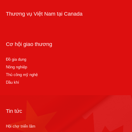
Thương vụ Việt Nam tại Canada
Cơ hội giao thương
Đồ gia dụng
Nông nghiệp
Thủ công mỹ nghệ
Dầu khí
Tin tức
Hội chợ triển lãm