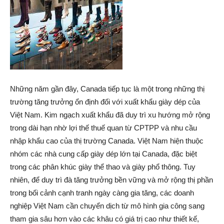
Những năm gần đây, Canada tiếp tục là một trong những thị
trường tăng trưởng ổn định đối với xuất khẩu giày dép của
Việt Nam. Kim ngạch xuất khẩu đã duy trì xu hướng mở rộng
trong dài hạn nhờ lợi thế thuế quan từ CPTPP và nhu cầu
nhập khẩu cao của thị trường Canada. Việt Nam hiện thuộc
nhóm các nhà cung cấp giày dép lớn tại Canada, đặc biệt
trong các phân khúc giày thể thao và giày phổ thông. Tuy
nhiên, để duy trì đà tăng trưởng bền vững và mở rộng thị phần
trong bối cảnh cạnh tranh ngày càng gia tăng, các doanh
nghiệp Việt Nam cần chuyển dịch từ mô hình gia công sang
tham gia sâu hơn vào các khâu có giá trị cao như thiết kế,