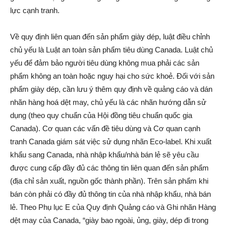
lực cạnh tranh.
Về quy định liên quan đến sản phẩm giày dép, luật điều chỉnh
chủ yếu là Luật an toàn sản phẩm tiêu dùng Canada. Luật chủ
yếu để đảm bảo người tiêu dùng không mua phải các sản
phẩm không an toàn hoặc nguy hại cho sức khoẻ. Đối với sản
phẩm giày dép, cần lưu ý thêm quy định về quảng cáo và dán
nhãn hàng hoá dệt may, chủ yếu là các nhãn hướng dẫn sử
dụng (theo quy chuẩn của Hội đồng tiêu chuẩn quốc gia
Canada). Cơ quan các vấn đề tiêu dùng và Cơ quan cạnh
tranh Canada giám sát việc sử dụng nhãn Eco-label. Khi xuất
khẩu sang Canada, nhà nhập khẩu/nhà bán lẻ sẽ yêu cầu
được cung cấp đầy đủ các thông tin liên quan đến sản phẩm
(địa chỉ sản xuất, nguồn gốc thành phần). Trên sản phẩm khi
bán còn phải có đầy đủ thông tin của nhà nhập khẩu, nhà bán
lẻ. Theo Phụ lục E của Quy định Quảng cáo và Ghi nhãn Hàng
dệt may của Canada, “giày bao ngoài, ủng, giày, dép đi trong