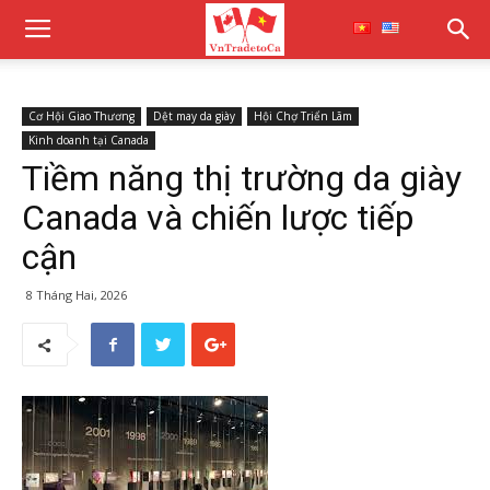
Cơ Hội Giao Thương
Dệt may da giày
Hội Chợ Triển Lãm
Kinh doanh tại Canada
Tiềm năng thị trường da giày
Canada và chiến lược tiếp
cận
8 Tháng Hai, 2026