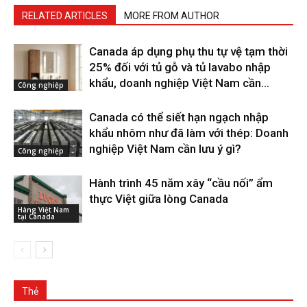
RELATED ARTICLES
MORE FROM AUTHOR
Canada áp dụng phụ thu tự vệ tạm thời
25% đối với tủ gỗ và tủ lavabo nhập
khẩu, doanh nghiệp Việt Nam cần...
Công nghiệp
Canada có thể siết hạn ngạch nhập
khẩu nhôm như đã làm với thép: Doanh
nghiệp Việt Nam cần lưu ý gì?
Công nghiệp
Hành trình 45 năm xây “cầu nối” ẩm
thực Việt giữa lòng Canada
Hàng Việt Nam
tại Canada
Thẻ