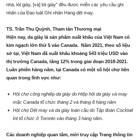
nhà, lót giày, [và] lót giày” đều được miễn các yêu cầu ghi
nhãn của Đạo luật Ghi nhãn Hàng dệt may.
TS. Trần Thu Quỳnh, Tham tán Thương mại
Hiện nay, da giày là sản phẩm xuất khẩu của Việt Nam có
kim ngạch lớn thứ 5 vào Canada. Năm 2021, theo số liệu
sở tại, Việt Nam đã xuất khẩu khoảng 543 triệu USD vào
thị trường Canada, tăng 12% trong giai đoạn 2018-2021.
Luân phiên hàng năm, tại Canada có một số hội chợ liên
quan trong lĩnh vực như:
Hội chợ công nghiệp da giày do Hiệp hội da giày và may
mặc Canada tổ chức tháng 2 và tháng 8 hàng năm
Hội chợ Dệt may và da giày toàn cầu do Tập đoàn Cocktail
Int tổ chức ở Toronto vào tháng 3 hàng năm.
Các doanh nghiệp quan tâm, mời truy cập Trang thông tin