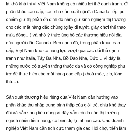
là khó khả thi vì Việt Nam không có nhiều lợi thế cạnh tranh. Ở
phân khúc cao cấp, các nhà sản xuất nội địa Canada tiếp tục
chiếm giữ thị phần ổn định do nắm giữ kinh nghiệm thị trường
cho các mặt hàng đặc chủng (giày đi tuyết, giày chơi thể thao
mùa đông…) và nhờ ý thức ủng hộ các thương hiệu nội địa
của người dân Canada. Bên cạnh đó, trong phân khúc cao
cấp, Việt Nam khó có năng lực vượt qua các đối thủ cạnh
tranh như Italia, Tây Ba Nha, Bồ Đào Nha, Đức… vì đây là
những nước có truyền thống thuộc da và có công nghiệp phụ
trợ để thực hiện các mặt hàng cao cấp (khoá móc, zip, lông
thú…).
Sản xuất thương hiệu riêng của Việt Nam cần hướng vào
phân khúc thu nhập trung bình thấp của giới trẻ, chịu khó thay
đổi và sẵn sàng tiêu dùng vì đây vẫn còn là các thị trường
ngách nhiều tiềm năng, có biên độ lợi nhuận cao. Các doanh
nghiệp Việt Nam cần tích cực tham gia các Hội chợ, triển lãm