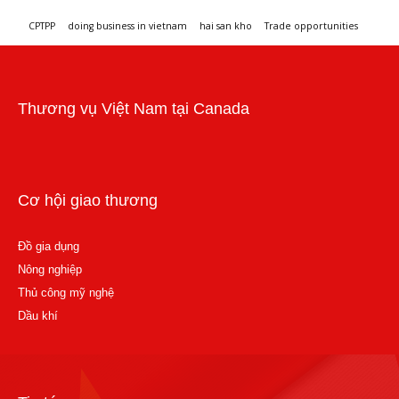
CPTPP
doing business in vietnam
hai san kho
Trade opportunities
Workshops and trade events
Thương vụ Việt Nam tại Canada
Cơ hội giao thương
Đồ gia dụng
Nông nghiệp
Thủ công mỹ nghệ
Dầu khí