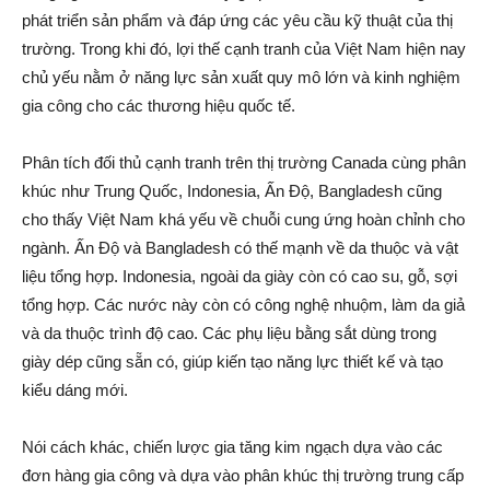
phát triển sản phẩm và đáp ứng các yêu cầu kỹ thuật của thị
trường. Trong khi đó, lợi thế cạnh tranh của Việt Nam hiện nay
chủ yếu nằm ở năng lực sản xuất quy mô lớn và kinh nghiệm
gia công cho các thương hiệu quốc tế.
Phân tích đối thủ cạnh tranh trên thị trường Canada cùng phân
khúc như Trung Quốc, Indonesia, Ấn Độ, Bangladesh cũng
cho thấy Việt Nam khá yếu về chuỗi cung ứng hoàn chỉnh cho
ngành. Ấn Độ và Bangladesh có thế mạnh về da thuộc và vật
liệu tổng hợp. Indonesia, ngoài da giày còn có cao su, gỗ, sợi
tổng hợp. Các nước này còn có công nghệ nhuộm, làm da giả
và da thuộc trình độ cao. Các phụ liệu bằng sắt dùng trong
giày dép cũng sẵn có, giúp kiến tạo năng lực thiết kế và tạo
kiểu dáng mới.
Nói cách khác, chiến lược gia tăng kim ngạch dựa vào các
đơn hàng gia công và dựa vào phân khúc thị trường trung cấp