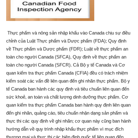
Thực phẩm và nông sản nhập khẩu vào Canada chịu sự điều
chỉnh của Luật Thực phẩm và Dược phẩm (FDA); Quy định
về Thực phẩm và Dược phẩm (FDR); Luật về thực phẩm an
toàn cho người Canada (SFCA), Quy định về thực phẩm an
toàn cho người Canada (SFCR). Cả Bộ y tế Canada và Cơ
quan kiểm tra thực phẩm Canada (CFIA) đều có trách nhiệm
kiểm soát các vấn đề liên quan đến ghi nhãn thực phẩm. Bộ y
tế Canada ban hành các quy định và tiêu chuẩn liên quan đến
sức khoẻ, an toàn và chất lượng dinh dưỡng thực phẩm. Cơ
quan kiểm tra thực phẩm Canada ban hành quy định liên quan
đến ghi nhãn, quảng cáo, tiêu chuẩn nhận dạng sản phẩm và
thực thi các quy định về ghi nhãn; cơ quan này cũng ban hành
hướng dẫn về quy trình nhập khẩu thực phẩm vì mục đích
thương mại và thực thi các hiệp định quốc tế liên quan đến