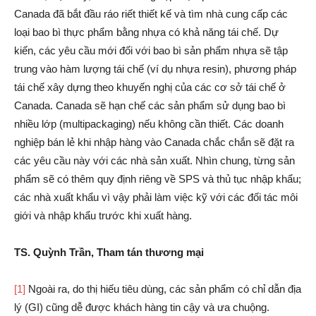
Canada đã bắt đầu ráo riết thiết kế và tìm nhà cung cấp các
loại bao bì thực phẩm bằng nhựa có khả năng tái chế. Dự
kiến, các yêu cầu mới đối với bao bì sản phẩm nhựa sẽ tập
trung vào hàm lượng tái chế (ví dụ nhựa resin), phương pháp
tái chế xây dựng theo khuyến nghị của các cơ sở tái chế ở
Canada. Canada sẽ hạn chế các sản phẩm sử dụng bao bì
nhiều lớp (multipackaging) nếu không cần thiết. Các doanh
nghiệp bán lẻ khi nhập hàng vào Canada chắc chắn sẽ đặt ra
các yêu cầu này với các nhà sản xuất. Nhìn chung, từng sản
phẩm sẽ có thêm quy định riêng về SPS và thủ tục nhập khẩu;
các nhà xuất khẩu vì vậy phải làm việc kỹ với các đối tác môi
giới và nhập khẩu trước khi xuất hàng.
TS. Quỳnh Trần, Tham tán thương mại
[1]
Ngoài ra, do thị hiếu tiêu dùng, các sản phẩm có chỉ dẫn địa
lý (GI) cũng dễ được khách hàng tin cậy và ưa chuộng.