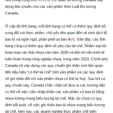
dựng tiêu chuẩn cho các sản phẩm theo Luật Đo lường
Canada.
Ở cấp độ tỉnh bang, mỗi tỉnh bang có thể có thêm quy định bổ
sung đối với thực phẩm, chủ yếu liên quan đến vệ sinh dịch tễ,
bao bì và ngôn ngữ, phân phối và bán lẻ
[4]
. Gần đây, các tỉnh
bang cũng có thêm quy định về yêu cầu tái chế. Nhằm loại bỏ
hoàn toàn rác thải nhựa vào năm 2030 và tiến tới nền kinh tế
tuần hoàn trong công nghiệp nhựa, trong năm 2023, Chính phủ
Canada sẽ xây dựng các quy chuẩn ghi nhãn mới liên quan
đến dấu hiệu “có thể tái chế” trên sản phẩm và các quy định
về ghi nhãn đối với sản phẩm nhựa có thể tự huỷ. Sau khi có
quy chuẩn này, Canada chắc chắn sẽ đưa ra các hướng dẫn
cụ thể về việc cấm nhập khẩu các sản phẩm có bao bì bằng
nhựa không mang biểu tượng tái chế. Mặc dù chưa có quy
định bắt buộc về việc ghi nhãn bao bì nhựa mang biểu tượng
tái chế, hiện nay, các doanh nghiệp thực phẩm chế biến