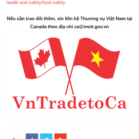
health-and-safety/food-safety
Nếu cần trao đổi thêm, xin liên hệ Thương vụ Việt Nam tại
Canada theo địa chỉ ca@moit.gov.vn