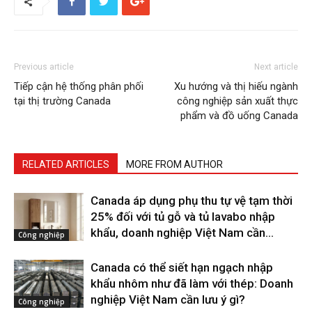
Previous article
Next article
Tiếp cận hệ thống phân phối
Xu hướng và thị hiếu ngành
tại thị trường Canada
công nghiệp sản xuất thực
phẩm và đồ uống Canada
RELATED ARTICLES
MORE FROM AUTHOR
Canada áp dụng phụ thu tự vệ tạm thời
25% đối với tủ gỗ và tủ lavabo nhập
khẩu, doanh nghiệp Việt Nam cần...
Công nghiệp
Canada có thể siết hạn ngạch nhập
khẩu nhôm như đã làm với thép: Doanh
nghiệp Việt Nam cần lưu ý gì?
Công nghiệp