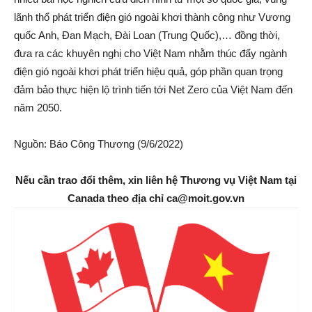
lãnh thổ phát triển điện gió ngoài khơi thành công như Vương
quốc Anh, Đan Mạch, Đài Loan (Trung Quốc),… đồng thời,
đưa ra các khuyên nghị cho Việt Nam nhằm thúc đẩy ngành
điện gió ngoài khơi phát triển hiệu quả, góp phần quan trọng
đảm bảo thực hiện lộ trình tiến tới Net Zero của Việt Nam đến
năm 2050.
Nguồn: Báo Công Thương (9/6/2022)
Nếu cần trao đổi thêm, xin liên hệ Thương vụ Việt Nam tại
Canada theo địa chỉ ca@moit.gov.vn