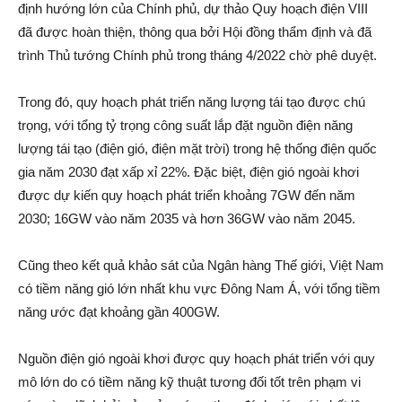
định hướng lớn của Chính phủ, dự thảo Quy hoạch điện VIII
đã được hoàn thiện, thông qua bởi Hội đồng thẩm định và đã
trình Thủ tướng Chính phủ trong tháng 4/2022 chờ phê duyệt.
Trong đó, quy hoạch phát triển năng lượng tái tạo được chú
trọng, với tổng tỷ trọng công suất lắp đặt nguồn điện năng
lượng tái tạo (điện gió, điện mặt trời) trong hệ thống điện quốc
gia năm 2030 đạt xấp xỉ 22%. Đặc biệt, điện gió ngoài khơi
được dự kiến quy hoạch phát triển khoảng 7GW đến năm
2030; 16GW vào năm 2035 và hơn 36GW vào năm 2045.
Cũng theo kết quả khảo sát của Ngân hàng Thế giới, Việt Nam
có tiềm năng gió lớn nhất khu vực Đông Nam Á, với tổng tiềm
năng ước đạt khoảng gần 400GW.
Nguồn điện gió ngoài khơi được quy hoạch phát triển với quy
mô lớn do có tiềm năng kỹ thuật tương đối tốt trên phạm vi