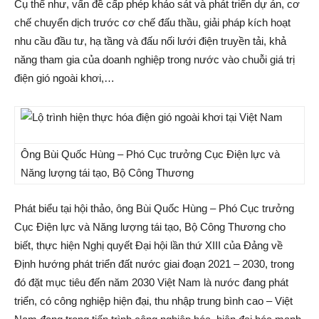
Cụ thể như, vấn đề cấp phép khảo sát và phát triển dự án, cơ
chế chuyển dịch trước cơ chế đấu thầu, giải pháp kích hoạt
nhu cầu đầu tư, hạ tầng và đấu nối lưới điện truyền tải, khả
năng tham gia của doanh nghiệp trong nước vào chuỗi giá trị
điện gió ngoài khơi,…
Ông Bùi Quốc Hùng – Phó Cục trưởng Cục Điện lực và
Năng lượng tái tạo, Bộ Công Thương
Phát biểu tại hội thảo, ông Bùi Quốc Hùng – Phó Cục trưởng
Cục Điện lực và Năng lượng tái tạo, Bộ Công Thương cho
biết, thực hiện Nghị quyết Đại hội lần thứ XIII của Đảng về
Định hướng phát triển đất nước giai đoạn 2021 – 2030, trong
đó đặt mục tiêu đến năm 2030 Việt Nam là nước đang phát
triển, có công nghiệp hiện đại, thu nhập trung bình cao – Việt