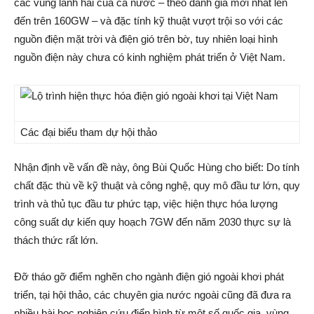
các vùng lãnh hải của cả nước – theo đánh giá mới nhất lên
đến trên 160GW – và đặc tính kỹ thuật vượt trội so với các
nguồn điện mặt trời và điện gió trên bờ, tuy nhiên loại hình
nguồn điện này chưa có kinh nghiệm phát triển ở Việt Nam.
Các đại biểu tham dự hội thảo
Nhận định về vấn đề này, ông Bùi Quốc Hùng cho biết: Do tính
chất đặc thù về kỹ thuật và công nghệ, quy mô đầu tư lớn, quy
trình và thủ tục đầu tư phức tạp, việc hiện thực hóa lượng
công suất dự kiến quy hoạch 7GW đến năm 2030 thực sự là
thách thức rất lớn.
Đỡ tháo gỡ điểm nghẽn cho ngành điện gió ngoài khơi phát
triển, tại hội thảo, các chuyên gia nước ngoài cũng đã đưa ra
nhiều bài học nghiên cứu điển hình từ một số quốc gia, vùng