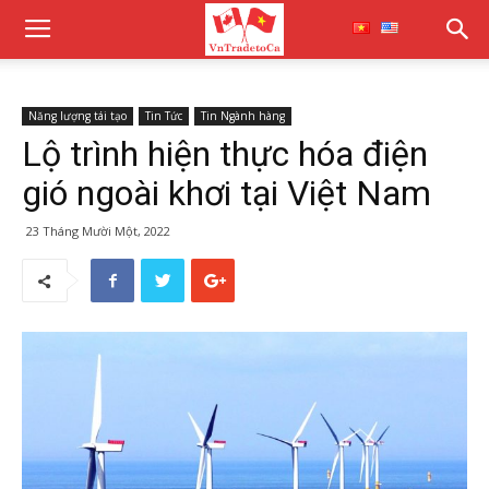
Năng lượng tái tạo
Tin Tức
Tin Ngành hàng
Lộ trình hiện thực hóa điện
gió ngoài khơi tại Việt Nam
23 Tháng Mười Một, 2022