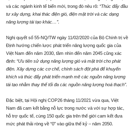
và các ngành kinh tế biển mới, trong đó nêu rõ:
“Thúc đẩy đầu
tư xây dựng, khai thác điện gió, điện mặt trời và các dạng
năng lượng tái tạo khác…”.
Nghị quyết số 55-NQ/TW ngày 11/02/2020 của Bộ Chính trị về
Định hướng chiến lược phát triển năng lượng quốc gia của
Việt Nam đến năm 2030, tầm nhìn đến năm 2045 cũng xác
định:
“Ưu tiên sử dụng năng lượng gió và mặt trời cho phát
điện. Xây dựng các cơ chế, chính sách đột phá để khuyến
khích và thúc đẩy phát triển mạnh mẽ các nguồn năng lượng
tái tạo nhằm thay thế tối đa các nguồn năng lượng hoá thạch”.
Đặc biệt, tại Hội nghị COP26 tháng 11/2021 vừa qua, Việt
Nam đã cam kết bằng nỗ lực trong nước và với sự hợp tác,
hỗ trợ quốc tế, cùng 150 quốc gia trên thế giới cam kết đưa
mức phát thải ròng về “0” vào giữa thế kỷ – năm 2050.