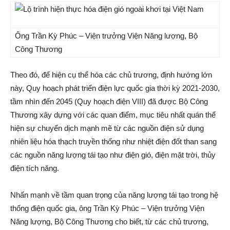
Ông Trần Kỳ Phúc – Viện trưởng Viện Năng lượng, Bộ
Công Thương
Theo đó, để hiện cụ thể hóa các chủ trương, định hướng lớn
này, Quy hoạch phát triển điện lực quốc gia thời kỳ 2021-2030,
tầm nhìn đến 2045 (Quy hoạch điện VIII) đã được Bộ Công
Thương xây dựng với các quan điểm, mục tiêu nhất quán thể
hiện sự chuyển dịch mạnh mẽ từ các nguồn điện sử dụng
nhiên liệu hóa thạch truyền thống như nhiệt điện đốt than sang
các nguồn năng lượng tái tạo như điện gió, điện mặt trời, thủy
điện tích năng.
Nhấn mạnh về tầm quan trọng của năng lượng tái tạo trong hệ
thống điện quốc gia, ông Trần Kỳ Phúc – Viện trưởng Viện
Năng lượng, Bộ Công Thương cho biết, từ các chủ trương,