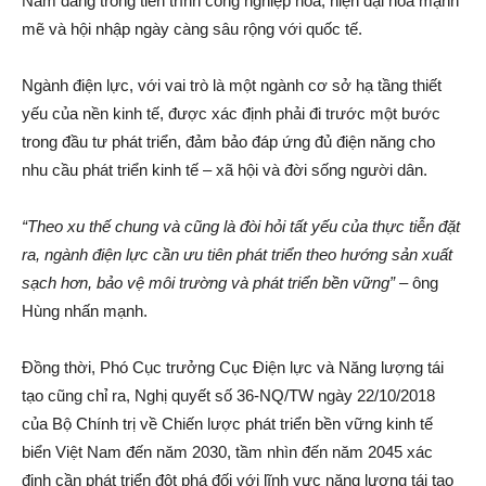
Nam đang trong tiến trình công nghiệp hóa, hiện đại hóa mạnh
mẽ và hội nhập ngày càng sâu rộng với quốc tế.
Ngành điện lực, với vai trò là một ngành cơ sở hạ tầng thiết
yếu của nền kinh tế, được xác định phải đi trước một bước
trong đầu tư phát triển, đảm bảo đáp ứng đủ điện năng cho
nhu cầu phát triển kinh tế – xã hội và đời sống người dân.
“Theo xu thế chung và cũng là đòi hỏi tất yếu của thực tiễn đặt
ra, ngành điện lực cần ưu tiên phát triển theo hướng sản xuất
sạch hơn, bảo vệ môi trường và phát triển bền vững”
– ông
Hùng nhấn mạnh.
Đồng thời, Phó Cục trưởng Cục Điện lực và Năng lượng tái
tạo cũng chỉ ra, Nghị quyết số 36-NQ/TW ngày 22/10/2018
của Bộ Chính trị về Chiến lược phát triển bền vững kinh tế
biển Việt Nam đến năm 2030, tầm nhìn đến năm 2045 xác
định cần phát triển đột phá đối với lĩnh vực năng lượng tái tạo