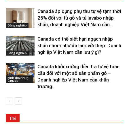
Canada áp dụng phụ thu tự vệ tạm thời
25% đối với tủ gỗ và tủ lavabo nhập
khẩu, doanh nghiệp Việt Nam cần...
Công nghiệp
Canada có thể siết hạn ngạch nhập
khẩu nhôm như đã làm với thép: Doanh
nghiệp Việt Nam cần lưu ý gì?
Công nghiệp
Canada khởi xướng điều tra tự vệ toàn
cầu đối với một số sản phẩm gỗ –
Kinh doanh tại
Doanh nghiệp Việt Nam cần khẩn
Canada
trương...
Thẻ