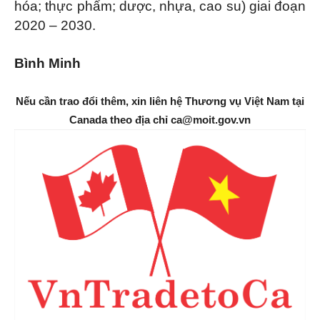
hóa; thực phẩm; dược, nhựa, cao su) giai đoạn
2020 – 2030.
Bình Minh
Nếu cần trao đổi thêm, xin liên hệ Thương vụ Việt Nam tại
Canada theo địa chỉ ca@moit.gov.vn