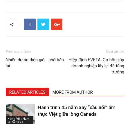
Previous article
Next article
Nhiều dự án điện gió… chờ bán
Hiệp định EVFTA: Cơ hội giúp
lại
doanh nghiệp lấy lại đà tăng
trưởng
RELATED ARTICLES
MORE FROM AUTHOR
Hành trình 45 năm xây “cầu nối” ẩm
thực Việt giữa lòng Canada
Hàng Việt Nam
tại Canada