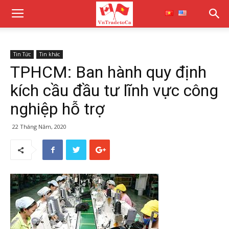
Tin Tức
Tin khác
TPHCM: Ban hành quy định
kích cầu đầu tư lĩnh vực công
nghiệp hỗ trợ
22 Tháng Năm, 2020