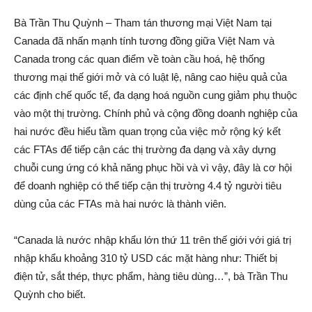
Bà Trần Thu Quỳnh – Tham tán thương mại Việt Nam tại
Canada đã nhấn mạnh tính tương đồng giữa Việt Nam và
Canada trong các quan điểm về toàn cầu hoá, hệ thống
thương mại thế giới mở và có luật lệ, nâng cao hiệu quả của
các định chế quốc tế, đa dạng hoá nguồn cung giảm phụ thuộc
vào một thị trường. Chính phủ và cộng đồng doanh nghiệp của
hai nước đều hiểu tầm quan trọng của việc mở rộng ký kết
các FTAs để tiếp cận các thị trường đa dạng và xây dựng
chuỗi cung ứng có khả năng phục hồi và vì vậy, đây là cơ hội
để doanh nghiệp có thể tiếp cận thị trường 4.4 tỷ người tiêu
dùng của các FTAs mà hai nước là thành viên.
“Canada là nước nhập khẩu lớn thứ 11 trên thế giới với giá trị
nhập khẩu khoảng 310 tỷ USD các mặt hàng như: Thiết bị
điện tử, sắt thép, thực phẩm, hàng tiêu dùng…”, bà Trần Thu
Quỳnh cho biết.