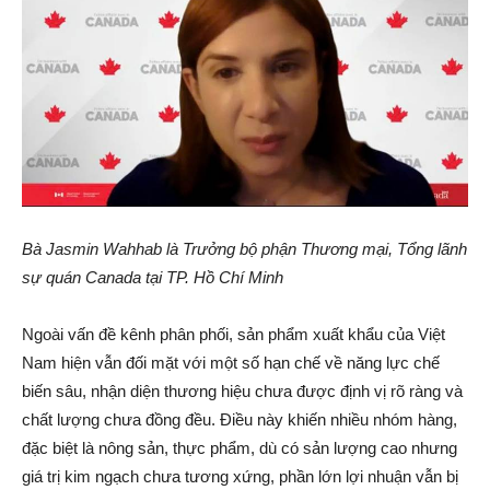
Bà Jasmin Wahhab là Trưởng bộ phận Thương mại, Tổng lãnh
sự quán Canada tại TP. Hồ Chí Minh
Ngoài vấn đề kênh phân phối, sản phẩm xuất khẩu của Việt
Nam hiện vẫn đối mặt với một số hạn chế về năng lực chế
biến sâu, nhận diện thương hiệu chưa được định vị rõ ràng và
chất lượng chưa đồng đều. Điều này khiến nhiều nhóm hàng,
đặc biệt là nông sản, thực phẩm, dù có sản lượng cao nhưng
giá trị kim ngạch chưa tương xứng, phần lớn lợi nhuận vẫn bị