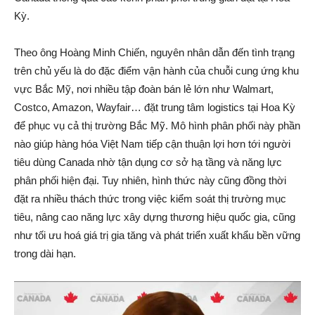
Kỳ.
Theo ông Hoàng Minh Chiến, nguyên nhân dẫn đến tình trạng
trên chủ yếu là do đặc điểm vận hành của chuỗi cung ứng khu
vực Bắc Mỹ, nơi nhiều tập đoàn bán lẻ lớn như Walmart,
Costco, Amazon, Wayfair… đặt trung tâm logistics tại Hoa Kỳ
để phục vụ cả thị trường Bắc Mỹ. Mô hình phân phối này phần
nào giúp hàng hóa Việt Nam tiếp cận thuận lợi hơn tới người
tiêu dùng Canada nhờ tận dụng cơ sở hạ tầng và năng lực
phân phối hiện đại. Tuy nhiên, hình thức này cũng đồng thời
đặt ra nhiều thách thức trong việc kiểm soát thị trường mục
tiêu, nâng cao năng lực xây dựng thương hiệu quốc gia, cũng
như tối ưu hoá giá trị gia tăng và phát triển xuất khẩu bền vững
trong dài hạn.