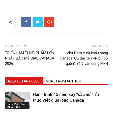
Previous article
Next article
TRIỂN LÃM THỰC PHẨM LỚN
Việt Nam xuất khẩu sang
NHẤT BẮC MỸ SIAL CANADA
Canada: Ưu đãi CPTPP bị “bỏ
2026
quên”, 81% vẫn dùng MFN
RELATED ARTICLES
MORE FROM AUTHOR
Hành trình 45 năm xây “cầu nối” ẩm
thực Việt giữa lòng Canada
Hàng Việt Nam
tại Canada