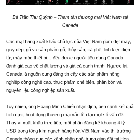
Bà Trần Thu Quỳnh – Tham tán thương mại Việt Nam tại
Canada
Các mặt hàng xuất khẩu chủ lực của Việt Nam gồm dệt may,
giày dép, gỗ và sản phẩm gỗ, thủy sản, cà phê, linh kiện điện
tử, máy móc thiết bị… đều được người tiêu dùng Canada
đánh giá cao về chất lượng và giá cả cạnh tranh. Ngược lại,
Canada là nguồn cung đáng tin cậy các sản phẩm nông
nghiệp công nghệ cao, thực phẩm chế biến, phân bón và
nguyên liệu công nghiệp sản xuất.
Tuy nhiên, ông Hoàng Minh Chiến nhận định, bên cạnh kết quả
tích cực, hoạt động thương mại vẫn tồn tại một số vấn đề.
Thay vì xuất khẩu trực tiếp, một phần đáng kể khoảng 4 tỷ
USD trong tổng kim ngạch hàng hóa Việt Nam vào thị trường
Canada thông qua các kênh phân phối trung gian đặt tại Hoa