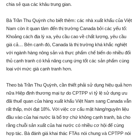
chia sẻ qua các khâu trung gian.
Bà Trần Thu Quỳnh cho biết thêm: các nhà xuất khẩu của Việt
Nam còn ít quan tâm đến thị trường Canada bởi các yếu tố:
Khoảng cách địa lý xa, yêu cầu cao về chất lượng, yêu cầu
giá cả… Bên cạnh đó, Canada là thị trường khá khắc nghiệt
với ngành hàng nông sản và thực phẩm chế biến do nhiều đối
thủ cạnh tranh có khả năng cung ứng tốt các sản phẩm cùng
loại với mức giá cạnh tranh hơn.
Theo bà Trần Thu Quỳnh, cần thiết phải sử dụng hiệu quả hơn
nữa Hiệp định thương mại tự do CPTPP vì tỷ lệ sử dụng ưu
đãi thuế quan của hàng xuất khẩu Việt Nam sang Canada vẫn
rất thấp, mới đạt 18%. Với việc cơ cấu mặt hàng/nguyên liệu
đầu vào của hai nước là bổ trợ chứ không cạnh tranh, bà cho
rằng chuỗi sản xuất của hai nước có nhiều cơ hội để cùng
hợp tác. Bà đánh giá khai thác FTAs nói chung và CPTPP nói