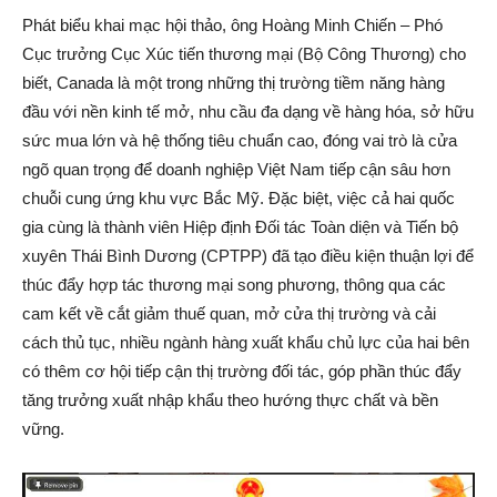
Phát biểu khai mạc hội thảo, ông Hoàng Minh Chiến – Phó
Cục trưởng Cục Xúc tiến thương mại (Bộ Công Thương) cho
biết, Canada là một trong những thị trường tiềm năng hàng
đầu với nền kinh tế mở, nhu cầu đa dạng về hàng hóa, sở hữu
sức mua lớn và hệ thống tiêu chuẩn cao, đóng vai trò là cửa
ngõ quan trọng để doanh nghiệp Việt Nam tiếp cận sâu hơn
chuỗi cung ứng khu vực Bắc Mỹ. Đặc biệt, việc cả hai quốc
gia cùng là thành viên Hiệp định Đối tác Toàn diện và Tiến bộ
xuyên Thái Bình Dương (CPTPP) đã tạo điều kiện thuận lợi để
thúc đẩy hợp tác thương mại song phương, thông qua các
cam kết về cắt giảm thuế quan, mở cửa thị trường và cải
cách thủ tục, nhiều ngành hàng xuất khẩu chủ lực của hai bên
có thêm cơ hội tiếp cận thị trường đối tác, góp phần thúc đẩy
tăng trưởng xuất nhập khẩu theo hướng thực chất và bền
vững.