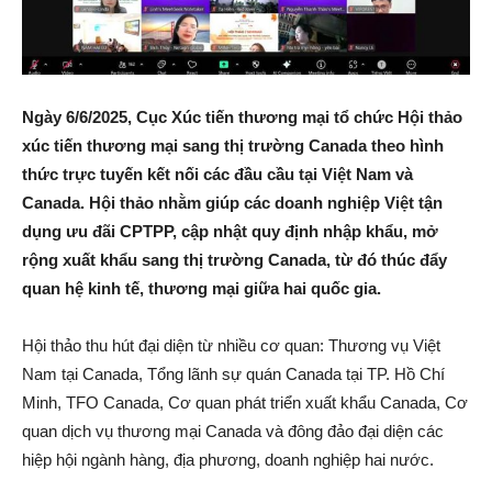
Ngày 6/6/2025, Cục Xúc tiến thương mại tổ chức Hội thảo
xúc tiến thương mại sang thị trường Canada theo hình
thức trực tuyến kết nối các đầu cầu tại Việt Nam và
Canada. Hội thảo nhằm giúp các doanh nghiệp Việt tận
dụng ưu đãi CPTPP, cập nhật quy định nhập khẩu, mở
rộng xuất khẩu sang thị trường Canada, từ đó thúc đẩy
quan hệ kinh tế, thương mại giữa hai quốc gia.
Hội thảo thu hút đại diện từ nhiều cơ quan: Thương vụ Việt
Nam tại Canada, Tổng lãnh sự quán Canada tại TP. Hồ Chí
Minh, TFO Canada, Cơ quan phát triển xuất khẩu Canada, Cơ
quan dịch vụ thương mại Canada và đông đảo đại diện các
hiệp hội ngành hàng, địa phương, doanh nghiệp hai nước.