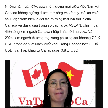
Những năm gần đây, quan hệ thương mại giữa Việt Nam và
Canada không ngừng được mở rộng cả về quy mô lẫn chiều
sâu. Việt Nam hiện là đối tác thương mại lớn thứ 7 của
Canada và đứng đầu trong số các nước ASEAN, chiếm gần
45% tổng kim ngạch Canada nhập khẩu từ khu vực. Năm
2024, kim ngạch thương mại song phương đạt khoảng 7,2 tỷ
USD, trong đó Việt Nam xuất khẩu sang Canada hơn 6,3 tỷ
USD, và nhập khẩu từ Canada gần 0,8 tỷ USD.