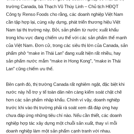
trường Canada, bà Thạch Vũ Thùy Linh – Chủ tịch HĐQT
Công ty Renso Foods cho rằng, các doanh nghiệp Việt Nam
cần tập hợp lại, cùng xây dựng, phát triển thương hiệu Việt
Nam tại thị trường này. Bởi, sản phẩm từ nước xuất khẩu
trong khu vực đang chiếm ưu thế với các sản phẩm thế mạnh
của Việt Nam. Đơn cử, trong các siêu thị lớn của Canada, sản
phẩm phở “make in Thái Lan” đang xuất hiện rất nhiều, hay
sản phẩm nước mắm “make in Hong Kong”, “make in Thái
Lan” cũng chiếm ưu thế.
Bên cạnh đó, thị trường Canada rất nghiêm ngặt, đặc biệt khi
nước này hỗ trợ y tế toàn dân nên càng kiểm soát chặt chẽ
hơn các sản phẩm nhập khẩu. Chính vì vậy, doanh nghiệp
trước khi vào thị trường phải rà soát xem đã đáp ứng hay
chưa đáp ứng những tiêu chí nào. Nếu cần thiết, các doanh
nghiệp hợp tác xây dựng một chuỗi sản xuất, thay vì mỗi
doanh nghiệp làm một sản phẩm cạnh tranh với nhau.