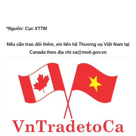
*Nguồn: Cục XTTM
Nếu cần trao đổi thêm, xin liên hệ Thương vụ Việt Nam tại
Canada theo địa chỉ ca@moit.gov.vn