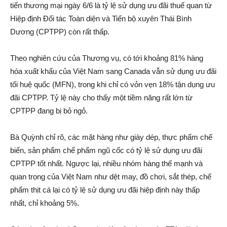
tiến thương mại ngày 6/6 là tỷ lệ sử dụng ưu đãi thuế quan từ
Hiệp định Đối tác Toàn diện và Tiến bộ xuyên Thái Bình
Dương (CPTPP) còn rất thấp.
Theo nghiên cứu của Thương vụ, có tới khoảng 81% hàng
hóa xuất khẩu của Việt Nam sang Canada vẫn sử dụng ưu đãi
tối huệ quốc (MFN), trong khi chỉ có vỏn vẹn 18% tận dụng ưu
đãi CPTPP. Tỷ lệ này cho thấy một tiềm năng rất lớn từ
CPTPP đang bị bỏ ngỏ.
Bà Quỳnh chỉ rõ, các mặt hàng như giày dép, thực phẩm chế
biến, sản phẩm chế phẩm ngũ cốc có tỷ lệ sử dụng ưu đãi
CPTPP tốt nhất. Ngược lại, nhiều nhóm hàng thế mạnh và
quan trọng của Việt Nam như dệt may, đồ chơi, sắt thép, chế
phẩm thịt cá lại có tỷ lệ sử dụng ưu đãi hiệp định này thấp
nhất, chỉ khoảng 5%.