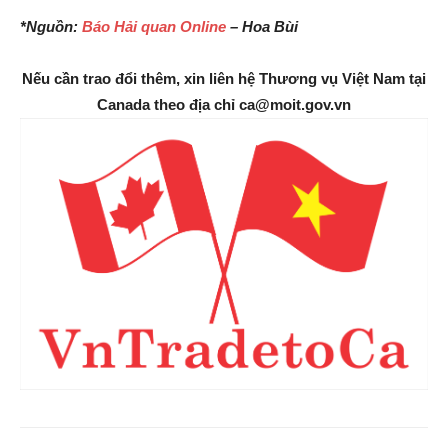
*Nguồn:
Báo Hải quan Online
– Hoa Bùi
Nếu cần trao đổi thêm, xin liên hệ Thương vụ Việt Nam tại
Canada theo địa chỉ ca@moit.gov.vn