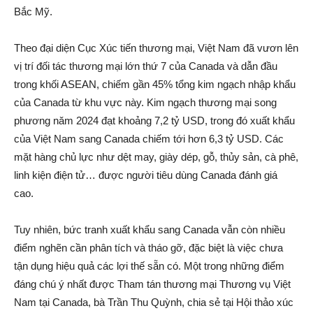
Bắc Mỹ.
Theo đại diện Cục Xúc tiến thương mại, Việt Nam đã vươn lên
vị trí đối tác thương mại lớn thứ 7 của Canada và dẫn đầu
trong khối ASEAN, chiếm gần 45% tổng kim ngạch nhập khẩu
của Canada từ khu vực này. Kim ngạch thương mại song
phương năm 2024 đạt khoảng 7,2 tỷ USD, trong đó xuất khẩu
của Việt Nam sang Canada chiếm tới hơn 6,3 tỷ USD. Các
mặt hàng chủ lực như dệt may, giày dép, gỗ, thủy sản, cà phê,
linh kiện điện tử… được người tiêu dùng Canada đánh giá
cao.
Tuy nhiên, bức tranh xuất khẩu sang Canada vẫn còn nhiều
điểm nghẽn cần phân tích và tháo gỡ, đặc biệt là việc chưa
tận dụng hiệu quả các lợi thế sẵn có. Một trong những điểm
đáng chú ý nhất được Tham tán thương mại Thương vụ Việt
Nam tại Canada, bà Trần Thu Quỳnh, chia sẻ tại Hội thảo xúc