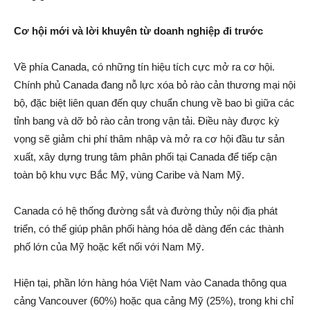
Cơ hội mới và lời khuyên từ doanh nghiệp đi trước
Về phía Canada, có những tín hiệu tích cực mở ra cơ hội.
Chính phủ Canada đang nỗ lực xóa bỏ rào cản thương mại nội
bộ, đặc biệt liên quan đến quy chuẩn chung về bao bì giữa các
tỉnh bang và dỡ bỏ rào cản trong vận tải. Điều này được kỳ
vọng sẽ giảm chi phí thâm nhập và mở ra cơ hội đầu tư sản
xuất, xây dựng trung tâm phân phối tại Canada để tiếp cận
toàn bộ khu vực Bắc Mỹ, vùng Caribe và Nam Mỹ.
Canada có hệ thống đường sắt và đường thủy nội địa phát
triển, có thể giúp phân phối hàng hóa dễ dàng đến các thành
phố lớn của Mỹ hoặc kết nối với Nam Mỹ.
Hiện tại, phần lớn hàng hóa Việt Nam vào Canada thông qua
cảng Vancouver (60%) hoặc qua cảng Mỹ (25%), trong khi chỉ