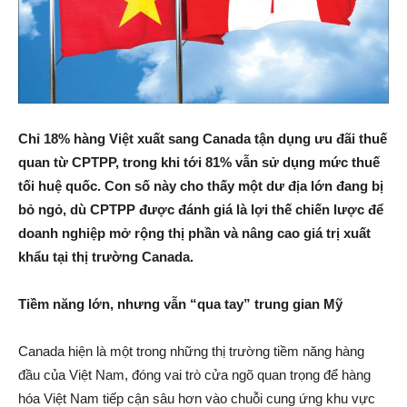
Chỉ 18% hàng Việt xuất sang Canada tận dụng ưu đãi thuế
quan từ CPTPP, trong khi tới 81% vẫn sử dụng mức thuế
tối huệ quốc. Con số này cho thấy một dư địa lớn đang bị
bỏ ngỏ, dù CPTPP được đánh giá là lợi thế chiến lược để
doanh nghiệp mở rộng thị phần và nâng cao giá trị xuất
khẩu tại thị trường Canada.
Tiềm năng lớn, nhưng vẫn “qua tay” trung gian Mỹ
Canada hiện là một trong những thị trường tiềm năng hàng
đầu của Việt Nam, đóng vai trò cửa ngõ quan trọng để hàng
hóa Việt Nam tiếp cận sâu hơn vào chuỗi cung ứng khu vực