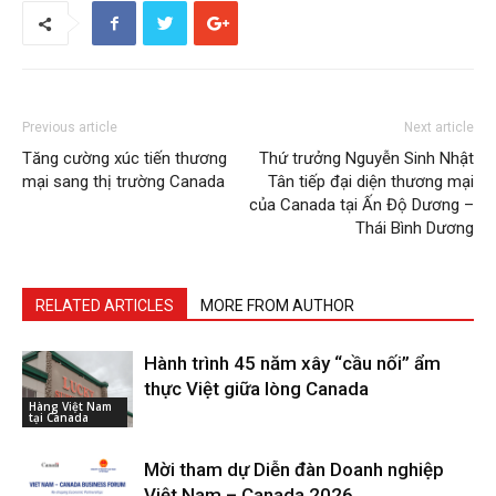
Previous article
Next article
Tăng cường xúc tiến thương
Thứ trưởng Nguyễn Sinh Nhật
mại sang thị trường Canada
Tân tiếp đại diện thương mại
của Canada tại Ấn Độ Dương –
Thái Bình Dương
RELATED ARTICLES
MORE FROM AUTHOR
Hành trình 45 năm xây “cầu nối” ẩm
thực Việt giữa lòng Canada
Hàng Việt Nam
tại Canada
Mời tham dự Diễn đàn Doanh nghiệp
Việt Nam – Canada 2026