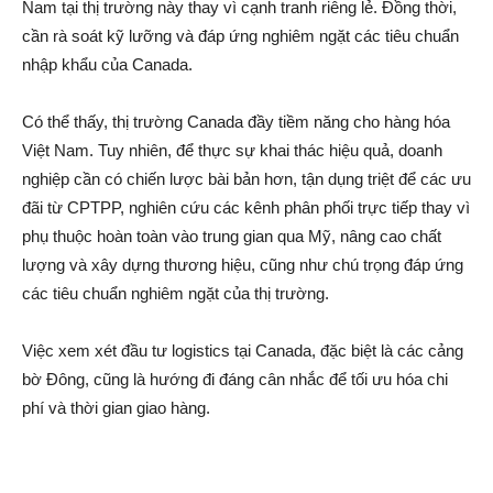
Nam tại thị trường này thay vì cạnh tranh riêng lẻ. Đồng thời,
cần rà soát kỹ lưỡng và đáp ứng nghiêm ngặt các tiêu chuẩn
nhập khẩu của Canada.
Có thể thấy, thị trường Canada đầy tiềm năng cho hàng hóa
Việt Nam. Tuy nhiên, để thực sự khai thác hiệu quả, doanh
nghiệp cần có chiến lược bài bản hơn, tận dụng triệt để các ưu
đãi từ CPTPP, nghiên cứu các kênh phân phối trực tiếp thay vì
phụ thuộc hoàn toàn vào trung gian qua Mỹ, nâng cao chất
lượng và xây dựng thương hiệu, cũng như chú trọng đáp ứng
các tiêu chuẩn nghiêm ngặt của thị trường.
Việc xem xét đầu tư logistics tại Canada, đặc biệt là các cảng
bờ Đông, cũng là hướng đi đáng cân nhắc để tối ưu hóa chi
phí và thời gian giao hàng.