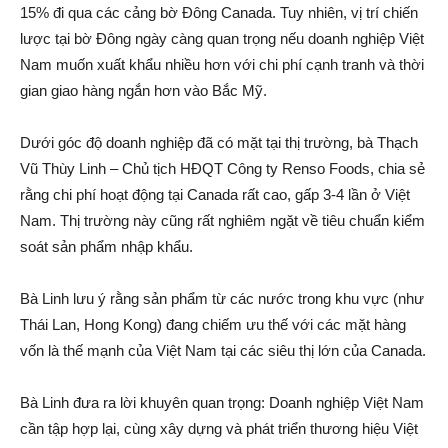
15% đi qua các cảng bờ Đông Canada. Tuy nhiên, vị trí chiến
lược tại bờ Đông ngày càng quan trọng nếu doanh nghiệp Việt
Nam muốn xuất khẩu nhiều hơn với chi phí cạnh tranh và thời
gian giao hàng ngắn hơn vào Bắc Mỹ.
Dưới góc độ doanh nghiệp đã có mặt tại thị trường, bà Thạch
Vũ Thùy Linh – Chủ tịch HĐQT Công ty Renso Foods, chia sẻ
rằng chi phí hoạt động tại Canada rất cao, gấp 3-4 lần ở Việt
Nam. Thị trường này cũng rất nghiêm ngặt về tiêu chuẩn kiểm
soát sản phẩm nhập khẩu.
Bà Linh lưu ý rằng sản phẩm từ các nước trong khu vực (như
Thái Lan, Hong Kong) đang chiếm ưu thế với các mặt hàng
vốn là thế mạnh của Việt Nam tại các siêu thị lớn của Canada.
Bà Linh đưa ra lời khuyên quan trọng: Doanh nghiệp Việt Nam
cần tập hợp lại, cùng xây dựng và phát triển thương hiệu Việt