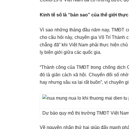
Kinh tế số là “bản sao” của thế giới thực
Vì sao những tháng đầu năm nay, TMĐT của
cho câu hỏi này, chuyên gia Võ Trí Thành 
chẳng đã” khi Việt Nam phải thực hiện chủ 
ly biên giới giữa các quốc gia.
“Thành công của TMĐT trong chống dịch C
đó là giãn cách xã hội. Chuyển đổi số nh
hay nhưng sâu xa lại rất buồn”, vị chuyên g
Dự báo quy mô thị trường TMĐT Việt Nam 
Về nguyên nhân thứ hai giúp đẩy mạnh phát