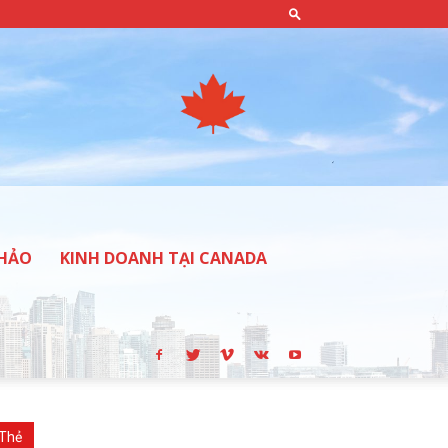
THẢO
KINH DOANH TẠI CANADA
Thẻ