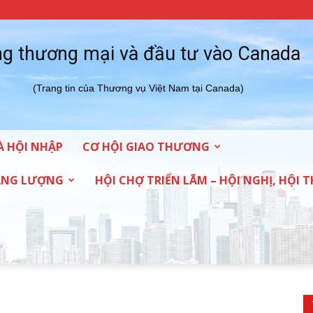
g thương mại và đầu tư vào Canada
(Trang tin của Thương vụ Việt Nam tại Canada)
À HỘI NHẬP
CƠ HỘI GIAO THƯƠNG
NĂNG LƯỢNG
HỘI CHỢ TRIỂN LÃM – HỘI NGHỊ, HỘI 