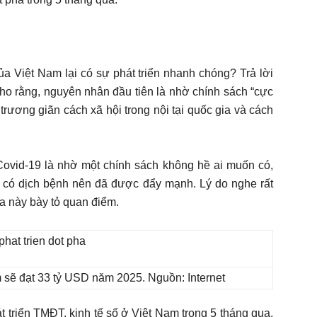
 Việt Nam lại có sự phát triển nhanh chóng? Trả lời
cho rằng, nguyên nhân đầu tiên là nhờ chính sách “cực
trương giãn cách xã hội trong nội tại quốc gia và cách
ovid-19 là nhờ một chính sách không hề ai muốn có,
ờ có dịch bệnh nên đã được đẩy mạnh. Lý do nghe rất
ia này bày tỏ quan điểm.
sẽ đạt 33 tỷ USD năm 2025. Nguồn: Internet
 triển TMĐT, kinh tế số ở Việt Nam trong 5 tháng qua,