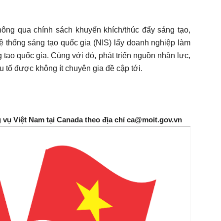
thông qua chính sách khuyến khích/thúc đẩy sáng tạo,
ệ thống sáng tạo quốc gia (NIS) lấy doanh nghiệp làm
 tạo quốc gia. Cùng với đó, phát triển nguồn nhân lực,
u tố được không ít chuyên gia đề cập tới.
g vụ Việt Nam tại Canada theo địa chỉ ca@moit.gov.vn