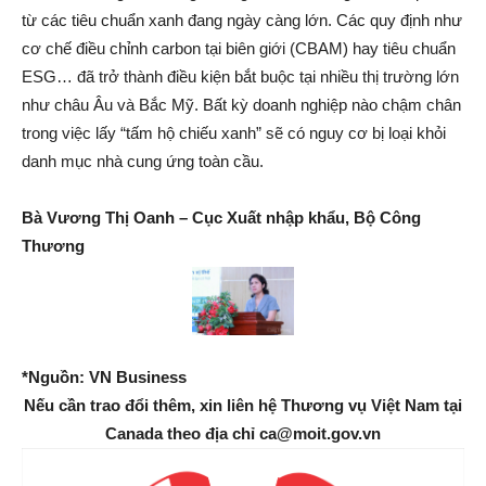
từ các tiêu chuẩn xanh đang ngày càng lớn. Các quy định như
cơ chế điều chỉnh carbon tại biên giới (CBAM) hay tiêu chuẩn
ESG… đã trở thành điều kiện bắt buộc tại nhiều thị trường lớn
như châu Âu và Bắc Mỹ. Bất kỳ doanh nghiệp nào chậm chân
trong việc lấy “tấm hộ chiếu xanh” sẽ có nguy cơ bị loại khỏi
danh mục nhà cung ứng toàn cầu.
Bà Vương Thị Oanh –
Cục Xuất nhập khẩu, Bộ Công
Thương
*Nguồn: VN Business
Nếu cần trao đổi thêm, xin liên hệ Thương vụ Việt Nam tại
Canada theo địa chỉ ca@moit.gov.vn