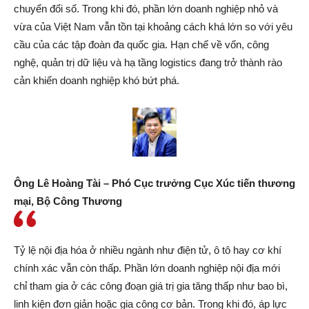
chuyển đổi số. Trong khi đó, phần lớn doanh nghiệp nhỏ và
vừa của Việt Nam vẫn tồn tại khoảng cách khá lớn so với yêu
cầu của các tập đoàn đa quốc gia. Hạn chế về vốn, công
nghệ, quản trị dữ liệu và hạ tầng logistics đang trở thành rào
cản khiến doanh nghiệp khó bứt phá.
Ông Lê Hoàng Tài –
Phó Cục trưởng Cục Xúc tiến thương
mại, Bộ Công Thương
Tỷ lệ nội địa hóa ở nhiều ngành như điện tử, ô tô hay cơ khí
chính xác vẫn còn thấp. Phần lớn doanh nghiệp nội địa mới
chỉ tham gia ở các công đoạn giá trị gia tăng thấp như bao bì,
linh kiện đơn giản hoặc gia công cơ bản. Trong khi đó, áp lực