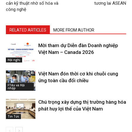
cản kỹ thuật nhờ số hóa và
tương lai ASEAN
công nghệ
RELATED ARTICLES
MORE FROM AUTHOR
Mời tham dự Diễn đàn Doanh nghiệp
Việt Nam – Canada 2026
Hội nghị
Việt Nam đón thời cơ khi chuỗi cung
ứng toàn cầu đổi chiều
FTAs và Hội
nhập
Chú trọng xây dựng thị trường hàng hóa
phát huy lợi thế của Việt Nam
Tin Tức