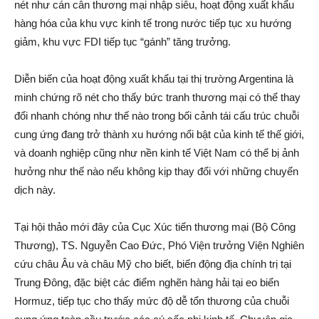
nét như cán cân thương mại nhập siêu, hoạt động xuất khẩu
hàng hóa của khu vực kinh tế trong nước tiếp tục xu hướng
giảm, khu vực FDI tiếp tục “gánh” tăng trưởng.
Diễn biến của hoạt động xuất khẩu tại thị trường Argentina là
minh chứng rõ nét cho thấy bức tranh thương mại có thể thay
đổi nhanh chóng như thế nào trong bối cảnh tái cấu trúc chuỗi
cung ứng đang trở thành xu hướng nổi bật của kinh tế thế giới,
và doanh nghiệp cũng như nền kinh tế Việt Nam có thể bị ảnh
hưởng như thế nào nếu không kịp thay đổi với những chuyển
dịch này.
Tại hội thảo mới đây của Cục Xúc tiến thương mại (Bộ Công
Thương), TS. Nguyễn Cao Đức, Phó Viện trưởng Viện Nghiên
cứu châu Âu và châu Mỹ cho biết, biến động địa chính trị tại
Trung Đông, đặc biệt các điểm nghẽn hàng hải tại eo biển
Hormuz, tiếp tục cho thấy mức độ dễ tổn thương của chuỗi