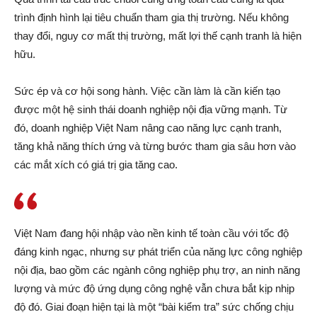
trình định hình lại tiêu chuẩn tham gia thị trường. Nếu không
thay đổi, nguy cơ mất thị trường, mất lợi thế cạnh tranh là hiện
hữu.
Sức ép và cơ hội song hành. Việc cần làm là cần kiến tạo
được một hệ sinh thái doanh nghiệp nội địa vững mạnh. Từ
đó, doanh nghiệp Việt Nam nâng cao năng lực cạnh tranh,
tăng khả năng thích ứng và từng bước tham gia sâu hơn vào
các mắt xích có giá trị gia tăng cao.
Việt Nam đang hội nhập vào nền kinh tế toàn cầu với tốc độ
đáng kinh ngạc, nhưng sự phát triển của năng lực công nghiệp
nội địa, bao gồm các ngành công nghiệp phụ trợ, an ninh năng
lượng và mức độ ứng dụng công nghệ vẫn chưa bắt kịp nhịp
độ đó. Giai đoạn hiện tại là một “bài kiểm tra” sức chống chịu