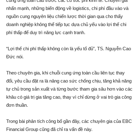
cung ứng toàn cầu trước các cú sốc phi kinh tế. Chuyên gia
nhấn mạnh, những biến động về logistics, chi phí đầu vào và
nguồn cung nguyên liệu chiến lược thời gian qua cho thấy
doanh nghiệp không thể tiếp tục dựa chủ yếu vào lợi thế chi
phí thấp để duy trì năng lực cạnh tranh.
“Lợi thế chi phí thấp không còn là yếu tố đủ”, TS. Nguyễn Cao
Đức nói.
Theo chuyên gia, khi chuỗi cung ứng toàn cầu liên tục thay
đổi, yêu cầu đặt ra là nâng cao sức chống chịu, tăng khả năng
tự chủ trong sản xuất và từng bước tham gia sâu hơn vào các
khâu có giá trị gia tăng cao, thay vì chỉ dừng ở vai trò gia công
đơn thuần.
Trong bài phân tích công bố gần đây, các chuyên gia của EBC
Financial Group cũng đã chỉ ra vấn đề này.