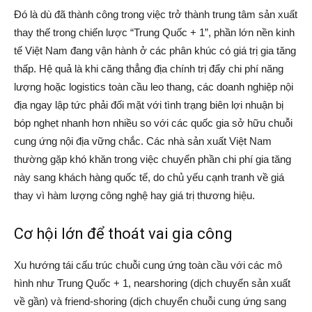
Đó là dù đã thành công trong việc trở thành trung tâm sản xuất
thay thế trong chiến lược “Trung Quốc + 1”, phần lớn nền kinh
tế Việt Nam đang vận hành ở các phân khúc có giá trị gia tăng
thấp. Hệ quả là khi căng thẳng địa chính trị đẩy chi phí năng
lượng hoặc logistics toàn cầu leo thang, các doanh nghiệp nội
địa ngay lập tức phải đối mặt với tình trạng biên lợi nhuận bị
bóp nghẹt nhanh hơn nhiều so với các quốc gia sở hữu chuỗi
cung ứng nội địa vững chắc. Các nhà sản xuất Việt Nam
thường gặp khó khăn trong việc chuyển phần chi phí gia tăng
này sang khách hàng quốc tế, do chủ yếu cạnh tranh về giá
thay vì hàm lượng công nghệ hay giá trị thương hiệu.
Cơ hội lớn để thoát vai gia công
Xu hướng tái cấu trúc chuỗi cung ứng toàn cầu với các mô
hình như Trung Quốc + 1, nearshoring (dịch chuyển sản xuất
về gần) và friend-shoring (dịch chuyển chuỗi cung ứng sang