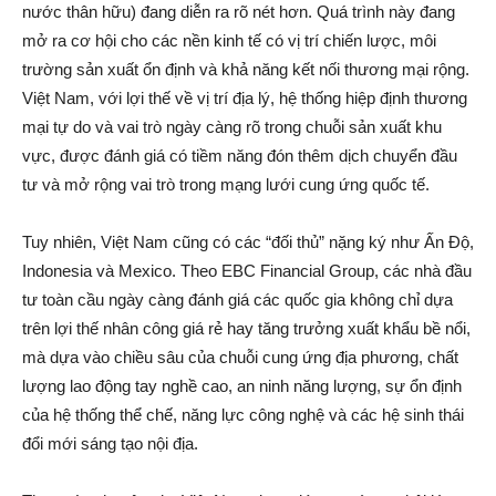
nước thân hữu) đang diễn ra rõ nét hơn. Quá trình này đang
mở ra cơ hội cho các nền kinh tế có vị trí chiến lược, môi
trường sản xuất ổn định và khả năng kết nối thương mại rộng.
Việt Nam, với lợi thế về vị trí địa lý, hệ thống hiệp định thương
mại tự do và vai trò ngày càng rõ trong chuỗi sản xuất khu
vực, được đánh giá có tiềm năng đón thêm dịch chuyển đầu
tư và mở rộng vai trò trong mạng lưới cung ứng quốc tế.
Tuy nhiên, Việt Nam cũng có các “đối thủ” nặng ký như Ấn Độ,
Indonesia và Mexico. Theo EBC Financial Group, các nhà đầu
tư toàn cầu ngày càng đánh giá các quốc gia không chỉ dựa
trên lợi thế nhân công giá rẻ hay tăng trưởng xuất khẩu bề nổi,
mà dựa vào chiều sâu của chuỗi cung ứng địa phương, chất
lượng lao động tay nghề cao, an ninh năng lượng, sự ổn định
của hệ thống thể chế, năng lực công nghệ và các hệ sinh thái
đổi mới sáng tạo nội địa.