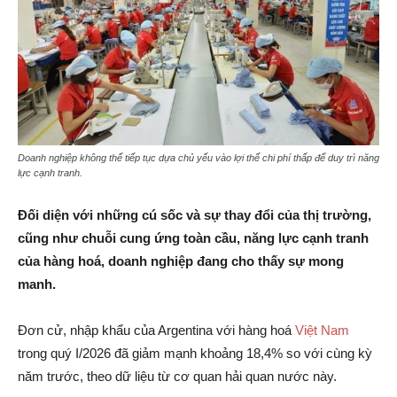
Doanh nghiệp không thể tiếp tục dựa chủ yếu vào lợi thế chi phí thấp để duy trì năng
lực cạnh tranh.
Đối diện với những cú sốc và sự thay đổi của thị trường,
cũng như chuỗi cung ứng toàn cầu, năng lực cạnh tranh
của hàng hoá, doanh nghiệp đang cho thấy sự mong
manh.
Đơn cử, nhập khẩu của Argentina với hàng hoá
Việt Nam
trong quý I/2026 đã giảm mạnh khoảng 18,4% so với cùng kỳ
năm trước, theo dữ liệu từ cơ quan hải quan nước này.