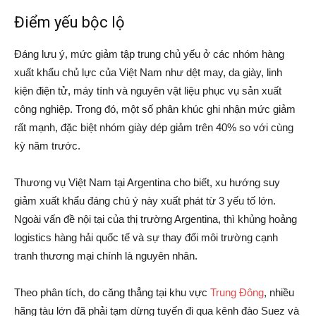
Điểm yếu bộc lộ
Đáng lưu ý, mức giảm tập trung chủ yếu ở các nhóm hàng
xuất khẩu chủ lực của Việt Nam như dệt may, da giày, linh
kiện điện tử, máy tính và nguyên vật liệu phục vụ sản xuất
công nghiệp. Trong đó, một số phân khúc ghi nhận mức giảm
rất mạnh, đặc biệt nhóm giày dép giảm trên 40% so với cùng
kỳ năm trước.
Thương vụ Việt Nam tại Argentina cho biết, xu hướng suy
giảm xuất khẩu đáng chú ý này xuất phát từ 3 yếu tố lớn.
Ngoài vấn đề nội tại của thị trường Argentina, thì khủng hoảng
logistics hàng hải quốc tế và sự thay đổi môi trường cạnh
tranh thương mại chính là nguyên nhân.
Theo phân tích, do căng thẳng tại khu vực
Trung Đông
, nhiều
hãng tàu lớn đã phải tạm dừng tuyến đi qua kênh đào Suez và