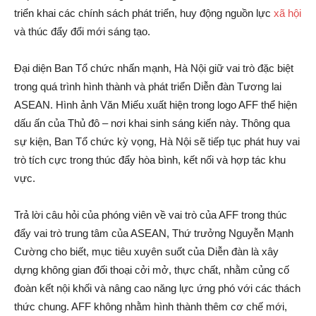
triển khai các chính sách phát triển, huy động nguồn lực
xã hội
và thúc đẩy đổi mới sáng tạo.
Đại diện Ban Tổ chức nhấn mạnh, Hà Nội giữ vai trò đặc biệt
trong quá trình hình thành và phát triển Diễn đàn Tương lai
ASEAN. Hình ảnh Văn Miếu xuất hiện trong logo AFF thể hiện
dấu ấn của Thủ đô – nơi khai sinh sáng kiến này. Thông qua
sự kiện, Ban Tổ chức kỳ vọng, Hà Nội sẽ tiếp tục phát huy vai
trò tích cực trong thúc đẩy hòa bình, kết nối và hợp tác khu
vực.
Trả lời câu hỏi của phóng viên về vai trò của AFF trong thúc
đẩy vai trò trung tâm của ASEAN, Thứ trưởng Nguyễn Mạnh
Cường cho biết, mục tiêu xuyên suốt của Diễn đàn là xây
dựng không gian đối thoại cởi mở, thực chất, nhằm củng cố
đoàn kết nội khối và nâng cao năng lực ứng phó với các thách
thức chung. AFF không nhằm hình thành thêm cơ chế mới,