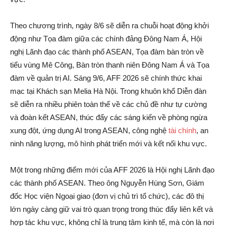
Theo chương trình, ngày 8/6 sẽ diễn ra chuỗi hoạt động khởi
động như Tọa đàm giữa các chính đảng Đông Nam Á, Hội
nghị Lãnh đạo các thành phố ASEAN, Tọa đàm bàn tròn về
tiểu vùng Mê Công, Bàn tròn thanh niên Đông Nam Á và Tọa
đàm về quản trị AI. Sáng 9/6, AFF 2026 sẽ chính thức khai
mạc tại Khách sạn Melia Hà Nội. Trong khuôn khổ Diễn đàn
sẽ diễn ra nhiều phiên toàn thể về các chủ đề như tự cường
và đoàn kết ASEAN, thúc đẩy các sáng kiến về phòng ngừa
xung đột, ứng dụng AI trong ASEAN, công nghệ
tài chính
, an
ninh năng lượng, mô hình phát triển mới và kết nối khu vực.
Một trong những điểm mới của AFF 2026 là Hội nghị Lãnh đạo
các thành phố ASEAN. Theo ông Nguyễn Hùng Sơn, Giám
đốc Học viện Ngoại giao (đơn vị chủ trì tổ chức), các đô thị
lớn ngày càng giữ vai trò quan trọng trong thúc đẩy liên kết và
hợp tác khu vực, không chỉ là trung tâm kinh tế, mà còn là nơi