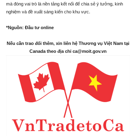
mà đóng vai trò là nền tảng kết nối để chia sẻ ý tưởng, kinh
nghiệm và đề xuất sáng kiến cho khu vực.
*Nguồn: Đầu tư online
Nếu cần trao đổi thêm, xin liên hệ Thương vụ Việt Nam tại
Canada theo địa chỉ ca@moit.gov.vn