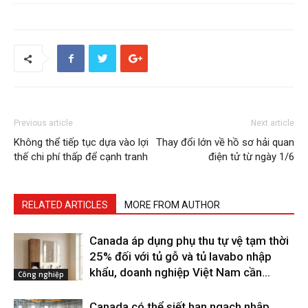
Previous article
Next article
Không thể tiếp tục dựa vào lợi
Thay đổi lớn về hồ sơ hải quan
thế chi phí thấp để cạnh tranh
điện tử từ ngày 1/6
RELATED ARTICLES
MORE FROM AUTHOR
Canada áp dụng phụ thu tự vệ tạm thời
25% đối với tủ gỗ và tủ lavabo nhập
khẩu, doanh nghiệp Việt Nam cần...
Công nghiệp
Canada có thể siết hạn ngạch nhập