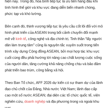
hiện nay. Trong đó, hòa bình tiếp tục là ưu tiên hàng đầu khi
tình hình thế giới và khu vực đang diễn biến nhanh chóng,
phức tạp và khó lường.
Bên cạnh đó, thịnh vượng tiếp tục là yêu cầu cốt lõi đối với mô
hình phát triển của ASEAN trong bối cảnh chuyển đổi mạnh
mẽ về
kinh tế
, công nghệ và địa chính trị. Tinh thần “lấy người
dân làm trung tâm” cũng là nguyên tắc xuyên suốt trong tiến
trình xây dựng Cộng đồng ASEAN, bởi mọi hợp tác khu vực
cuối cùng đều phải hướng tới nâng cao chất lượng cuộc sống
của người dân, tăng cường khả năng chống chịu và bảo đảm
phát triển bao trùm, công bằng xã hội.
Theo Ban Tổ chức, AFF 2026 dự kiến có sự tham dự của lãnh
đạo chủ chốt của Đảng, Nhà nước Việt Nam; lãnh đạo cấp
cao một số nước ASEAN; đại diện các tổ chức quốc tế, viện
nghiên cứu,
doanh nghiệp
và địa phương trong và ngoài khu
vực.