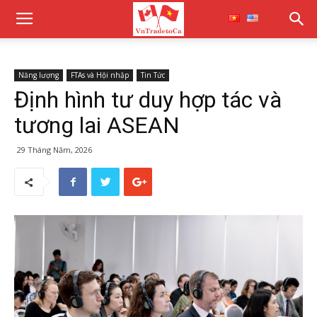
Năng lượng
FTAs và Hội nhập
Tin Tức
Định hình tư duy hợp tác và
tương lai ASEAN
29 Tháng Năm, 2026