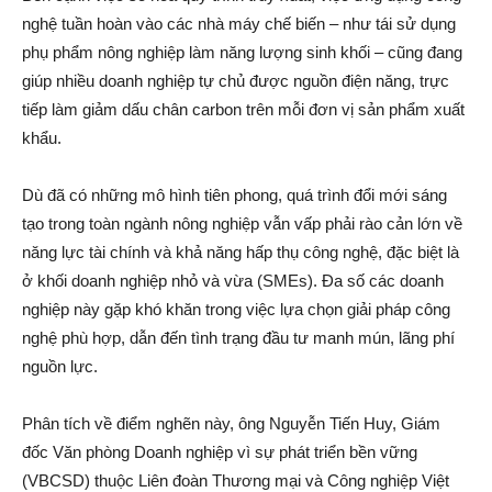
nghệ tuần hoàn vào các nhà máy chế biến – như tái sử dụng
phụ phẩm nông nghiệp làm năng lượng sinh khối – cũng đang
giúp nhiều doanh nghiệp tự chủ được nguồn điện năng, trực
tiếp làm giảm dấu chân carbon trên mỗi đơn vị sản phẩm xuất
khẩu.
Dù đã có những mô hình tiên phong, quá trình đổi mới sáng
tạo trong toàn ngành nông nghiệp vẫn vấp phải rào cản lớn về
năng lực tài chính và khả năng hấp thụ công nghệ, đặc biệt là
ở khối doanh nghiệp nhỏ và vừa (SMEs). Đa số các doanh
nghiệp này gặp khó khăn trong việc lựa chọn giải pháp công
nghệ phù hợp, dẫn đến tình trạng đầu tư manh mún, lãng phí
nguồn lực.
Phân tích về điểm nghẽn này, ông Nguyễn Tiến Huy, Giám
đốc Văn phòng Doanh nghiệp vì sự phát triển bền vững
(VBCSD) thuộc Liên đoàn Thương mại và Công nghiệp Việt