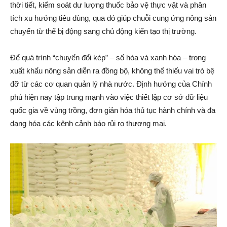
thời tiết, kiểm soát dư lượng thuốc bảo vệ thực vật và phân
tích xu hướng tiêu dùng, qua đó giúp chuỗi cung ứng nông sản
chuyển từ thế bị động sang chủ động kiến tạo thị trường.
Để quá trình “chuyển đổi kép” – số hóa và xanh hóa – trong
xuất khẩu nông sản diễn ra đồng bộ, không thể thiếu vai trò bệ
đỡ từ các cơ quan quản lý nhà nước. Định hướng của Chính
phủ hiện nay tập trung mạnh vào việc thiết lập cơ sở dữ liệu
quốc gia về vùng trồng, đơn giản hóa thủ tục hành chính và đa
dạng hóa các kênh cảnh báo rủi ro thương mại.