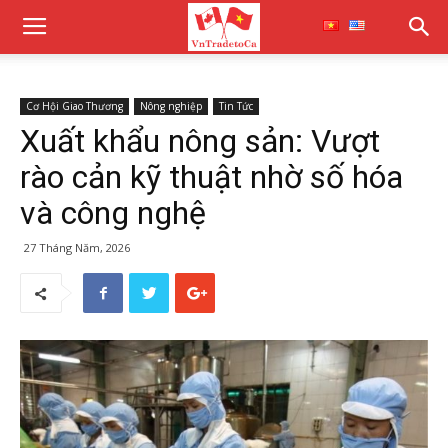
Cơ Hội Giao Thương
Nông nghiệp
Tin Tức
Xuất khẩu nông sản: Vượt
rào cản kỹ thuật nhờ số hóa
và công nghệ
27 Tháng Năm, 2026