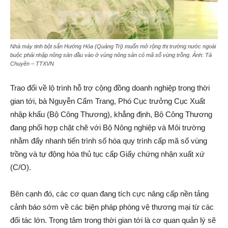
Nhà máy tinh bột sắn Hướng Hóa (Quảng Trị) muốn mở rộng thị trường nước ngoài
buộc phải nhập nông sản đầu vào ở vùng nông sản có mã số vùng trồng. Ảnh: Tá
Chuyên – TTXVN
Trao đổi về lộ trình hỗ trợ cộng đồng doanh nghiệp trong thời
gian tới, bà Nguyễn Cẩm Trang, Phó Cục trưởng Cục Xuất
nhập khẩu (Bộ Công Thương), khẳng định, Bộ Công Thương
đang phối hợp chặt chẽ với Bộ Nông nghiệp và Môi trường
nhằm đẩy nhanh tiến trình số hóa quy trình cấp mã số vùng
trồng và tự động hóa thủ tục cấp Giấy chứng nhận xuất xứ
(C/O).
Bên cạnh đó, các cơ quan đang tích cực nâng cấp nền tảng
cảnh báo sớm về các biện pháp phòng vệ thương mại từ các
đối tác lớn. Trọng tâm trong thời gian tới là cơ quan quản lý sẽ