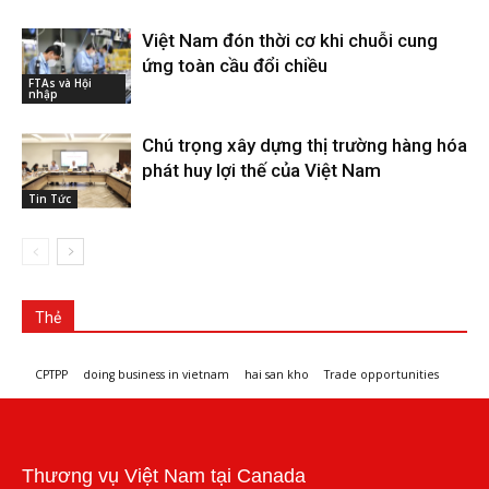
Việt Nam đón thời cơ khi chuỗi cung
ứng toàn cầu đổi chiều
FTAs và Hội
nhập
Chú trọng xây dựng thị trường hàng hóa
phát huy lợi thế của Việt Nam
Tin Tức
Thẻ
CPTPP
doing business in vietnam
hai san kho
Trade opportunities
Workshops and trade events
Thương vụ Việt Nam tại Canada