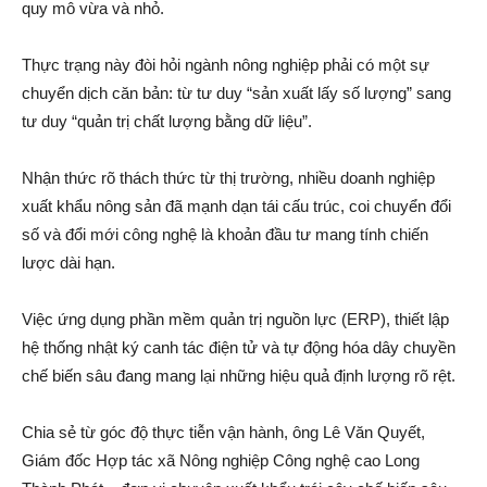
quy mô vừa và nhỏ.
Thực trạng này đòi hỏi ngành nông nghiệp phải có một sự
chuyển dịch căn bản: từ tư duy “sản xuất lấy số lượng” sang
tư duy “quản trị chất lượng bằng dữ liệu”.
Nhận thức rõ thách thức từ thị trường, nhiều doanh nghiệp
xuất khẩu nông sản đã mạnh dạn tái cấu trúc, coi chuyển đổi
số và đổi mới công nghệ là khoản đầu tư mang tính chiến
lược dài hạn.
Việc ứng dụng phần mềm quản trị nguồn lực (ERP), thiết lập
hệ thống nhật ký canh tác điện tử và tự động hóa dây chuyền
chế biến sâu đang mang lại những hiệu quả định lượng rõ rệt.
Chia sẻ từ góc độ thực tiễn vận hành, ông Lê Văn Quyết,
Giám đốc Hợp tác xã Nông nghiệp Công nghệ cao Long