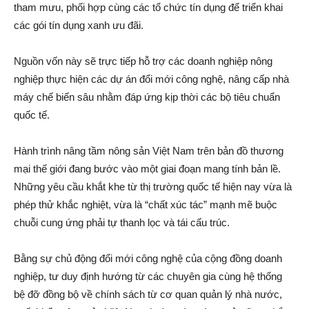
tham mưu, phối hợp cùng các tổ chức tín dụng để triển khai
các gói tín dụng xanh ưu đãi.
Nguồn vốn này sẽ trực tiếp hỗ trợ các doanh nghiệp nông
nghiệp thực hiện các dự án đổi mới công nghệ, nâng cấp nhà
máy chế biến sâu nhằm đáp ứng kịp thời các bộ tiêu chuẩn
quốc tế.
Hành trình nâng tầm nông sản Việt Nam trên bản đồ thương
mại thế giới đang bước vào một giai đoạn mang tính bản lề.
Những yêu cầu khắt khe từ thị trường quốc tế hiện nay vừa là
phép thử khắc nghiệt, vừa là “chất xúc tác” mạnh mẽ buộc
chuỗi cung ứng phải tự thanh lọc và tái cấu trúc.
Bằng sự chủ động đổi mới công nghệ của cộng đồng doanh
nghiệp, tư duy định hướng từ các chuyên gia cùng hệ thống
bệ đỡ đồng bộ về chính sách từ cơ quan quản lý nhà nước,