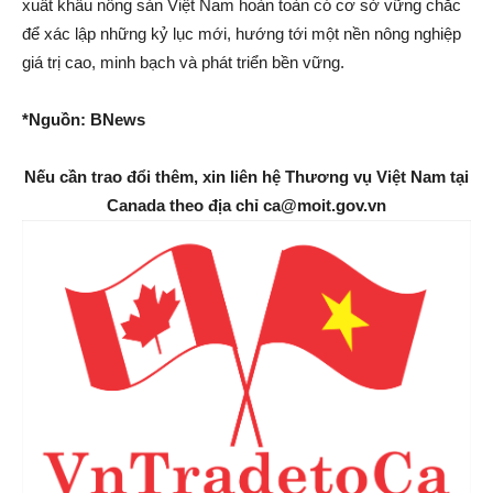
xuất khẩu nông sản Việt Nam hoàn toàn có cơ sở vững chắc
để xác lập những kỷ lục mới, hướng tới một nền nông nghiệp
giá trị cao, minh bạch và phát triển bền vững.
*Nguồn: BNews
Nếu cần trao đổi thêm, xin liên hệ Thương vụ Việt Nam tại
Canada theo địa chỉ ca@moit.gov.vn