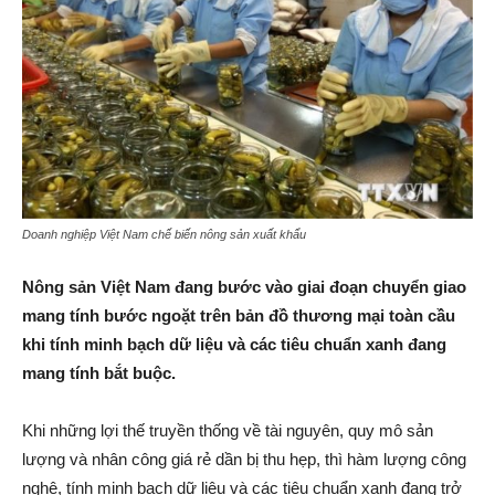
Doanh nghiệp Việt Nam chế biến nông sản xuất khẩu
Nông sản Việt Nam đang bước vào giai đoạn chuyển giao
mang tính bước ngoặt trên bản đồ thương mại toàn cầu
khi tính minh bạch dữ liệu và các tiêu chuẩn xanh đang
mang tính bắt buộc.
Khi những lợi thế truyền thống về tài nguyên, quy mô sản
lượng và nhân công giá rẻ dần bị thu hẹp, thì hàm lượng công
nghệ, tính minh bạch dữ liệu và các tiêu chuẩn xanh đang trở