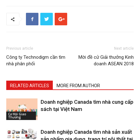
Previous article
Next article
Công ty Technodigm cần tìm
Mời đề cử Giải thưởng Kinh
nhà phân phối
doanh ASEAN 2018
RELATED ARTICLES
MORE FROM AUTHOR
Doanh nghiệp Canada tìm nhà cung cấp
sách tại Việt Nam
Cơ Hội Giao
Thương
Doanh nghiệp Canada tìm nhà sản xuất
sản phẩm gia dụng, trang trí nội thất tại