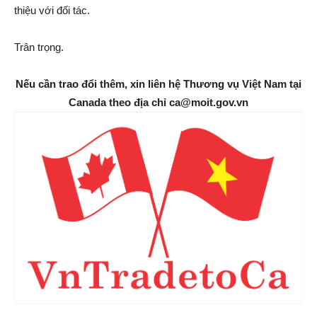
thiệu với đối tác.
Trân trọng.
Nếu cần trao đổi thêm, xin liên hệ Thương vụ Việt Nam tại
Canada theo địa chỉ ca@moit.gov.vn