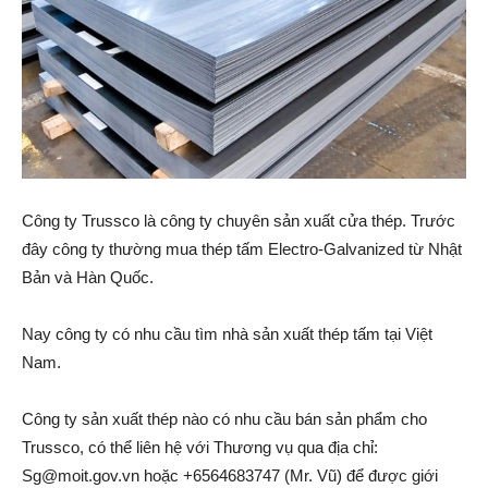
Công ty Trussco là công ty chuyên sản xuất cửa thép. Trước
đây công ty thường mua thép tấm Electro-Galvanized từ Nhật
Bản và Hàn Quốc.
Nay công ty có nhu cầu tìm nhà sản xuất thép tấm tại Việt
Nam.
Công ty sản xuất thép nào có nhu cầu bán sản phẩm cho
Trussco, có thể liên hệ với Thương vụ qua địa chỉ:
Sg@moit.gov.vn hoặc +6564683747 (Mr. Vũ) để được giới