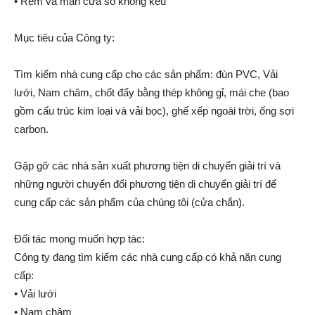
• Rèm và màn cửa sổ không kêu
Mục tiêu của Công ty:
Tìm kiếm nhà cung cấp cho các sản phẩm: đùn PVC, Vải
lưới, Nam châm, chốt đẩy bằng thép không gỉ, mái che (bao
gồm cấu trúc kim loại và vải bọc), ghế xếp ngoài trời, ống sợi
carbon.
Gặp gỡ các nhà sản xuất phương tiện di chuyển giải trí và
những người chuyển đổi phương tiện di chuyển giải trí để
cung cấp các sản phẩm của chúng tôi (cửa chắn).
Đối tác mong muốn hợp tác:
Công ty đang tìm kiếm các nhà cung cấp có khả năn cung
cấp:
• Vải lưới
• Nam châm