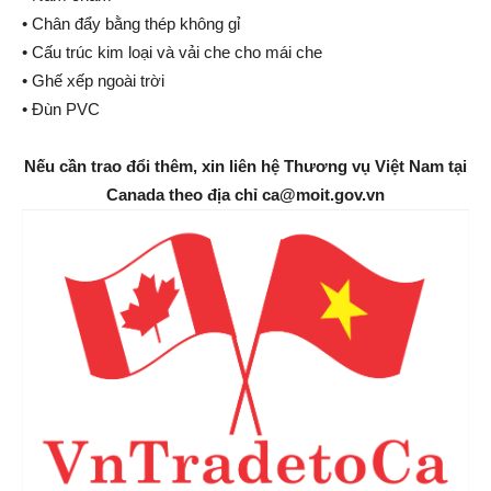
• Chân đẩy bằng thép không gỉ
• Cấu trúc kim loại và vải che cho mái che
• Ghế xếp ngoài trời
• Đùn PVC
Nếu cần trao đổi thêm, xin liên hệ Thương vụ Việt Nam tại
Canada theo địa chỉ ca@moit.gov.vn