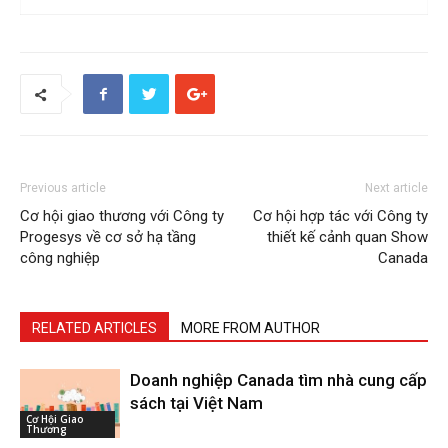
Previous article
Next article
Cơ hội giao thương với Công ty
Cơ hội hợp tác với Công ty
Progesys về cơ sở hạ tầng
thiết kế cảnh quan Show
công nghiệp
Canada
RELATED ARTICLES
MORE FROM AUTHOR
Doanh nghiệp Canada tìm nhà cung cấp
sách tại Việt Nam
Cơ Hội Giao
Thương