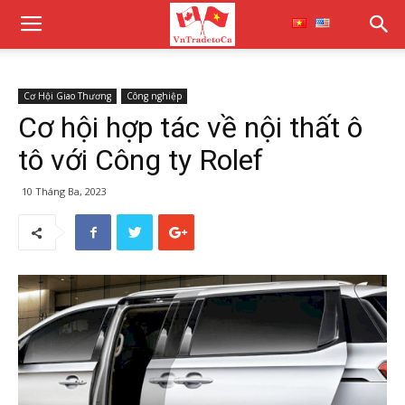
Cơ Hội Giao Thương
Công nghiệp
Cơ hội hợp tác về nội thất ô
tô với Công ty Rolef
10 Tháng Ba, 2023