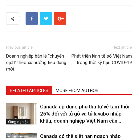
Previous article
Next article
Doanh nghiệp bán lẻ “chuyển
Phát triển kinh tế số Việt Nam
dịch” theo xu hướng tiêu dùng
trong thời kỳ hậu COVID-19
mới
RELATED ARTICLES
MORE FROM AUTHOR
Canada áp dụng phụ thu tự vệ tạm thời
25% đối với tủ gỗ và tủ lavabo nhập
khẩu, doanh nghiệp Việt Nam cần...
Công nghiệp
Canada có thể siết hạn ngạch nhập