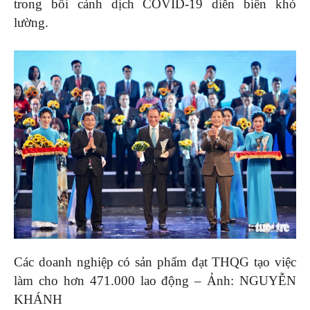
trong bối cảnh dịch COVID-19 diễn biến khó
lường.
Các doanh nghiệp có sản phẩm đạt THQG tạo việc
làm cho hơn 471.000 lao động – Ảnh: NGUYỄN
KHÁNH