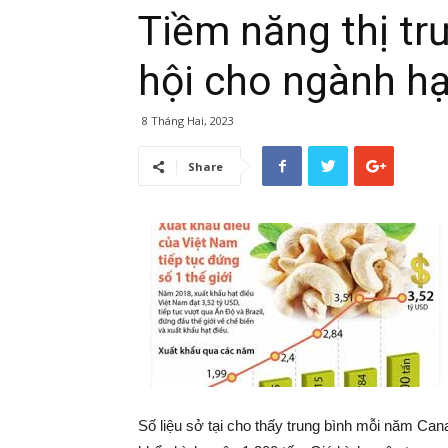
Tiềm năng thị tr
hội cho ngành hạ
8 Tháng Hai, 2023
Share
Số liệu sở tại cho thấy trung bình mỗi năm Ca