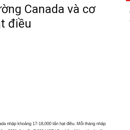
ường Canada và cơ
t điều
nada nhập khoảng 17-18,000 tấn hạt điều. Mỗi tháng nhập