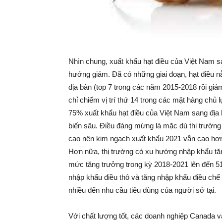
Nhìn chung, xuất khẩu hạt điều của Việt Nam s
hướng giảm. Đã có những giai đoạn, hạt điều nằ
địa bàn (top 7 trong các năm 2015-2018 rồi gi
chỉ chiếm vị trí thứ 14 trong các mặt hàng chủ
75% xuất khẩu hạt điều của Việt Nam sang địa 
biến sâu. Điều đáng mừng là mặc dù thị trườn
cao nên kim ngạch xuất khẩu 2021 vẫn cao hơn
Hơn nữa, thị trường có xu hướng nhập khẩu tă
mức tăng trưởng trong kỳ 2018-2021 lên đến 5
nhập khẩu điều thô và tăng nhập khẩu điều chế 
nhiều đến nhu cầu tiêu dùng của người sở tại.
Với chất lượng tốt, các doanh nghiệp Canada vẫ