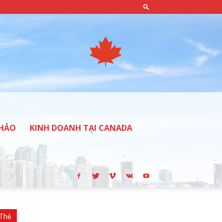
THẢO
KINH DOANH TẠI CANADA
Thẻ