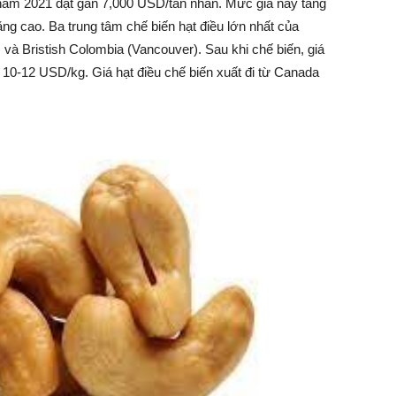
 năm 2021 đạt gần 7,000 USD/tấn nhân. Mức giá này tăng
ng cao. Ba trung tâm chế biến hạt điều lớn nhất của
 và Bristish Colombia (Vancouver). Sau khi chế biến, giá
 10-12 USD/kg. Giá hạt điều chế biến xuất đi từ Canada