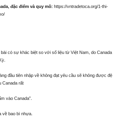
nada, đặc điểm và quy mô:
https://vntradetoca.org/1-thi-
mo/
g bài có sự khác biệt so với số liệu từ Việt Nam, do Canada
Kỳ.
hàng đầu tiên nhập về không đạt yêu cầu sẽ không được đệ
ẩu Canada rất
ẩm vào Canada”.
 về bao bì nhựa.