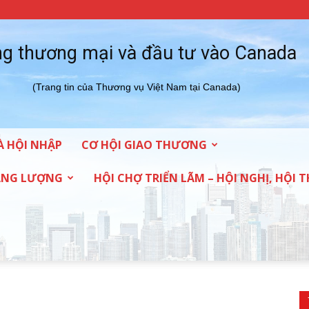
g thương mại và đầu tư vào Canada
(Trang tin của Thương vụ Việt Nam tại Canada)
À HỘI NHẬP
CƠ HỘI GIAO THƯƠNG
NĂNG LƯỢNG
HỘI CHỢ TRIỂN LÃM – HỘI NGHỊ, HỘI 