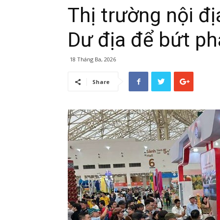
Thị trường nội đị
Dư địa để bứt ph
18 Tháng Ba, 2026
Share