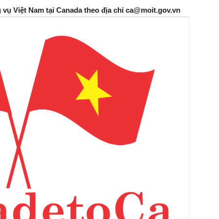
g vụ Việt Nam tại Canada theo địa chỉ ca@moit.gov.vn