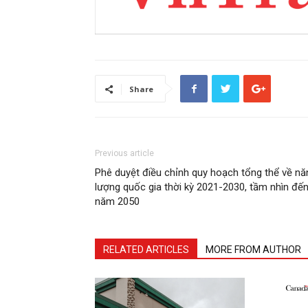
Share
Previous article
Phê duyệt điều chỉnh quy hoạch tổng thể về nă
lượng quốc gia thời kỳ 2021-2030, tầm nhìn đế
năm 2050
RELATED ARTICLES
MORE FROM AUTHOR