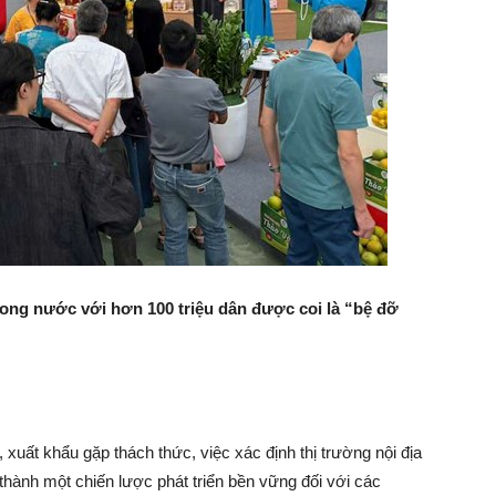
trong nước với hơn 100 triệu dân được coi là “bệ đỡ
 xuất khẩu gặp thách thức, việc xác định thị trường nội địa
ở thành một chiến lược phát triển bền vững đối với các