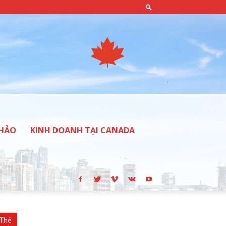
THẢO
KINH DOANH TẠI CANADA
Thẻ