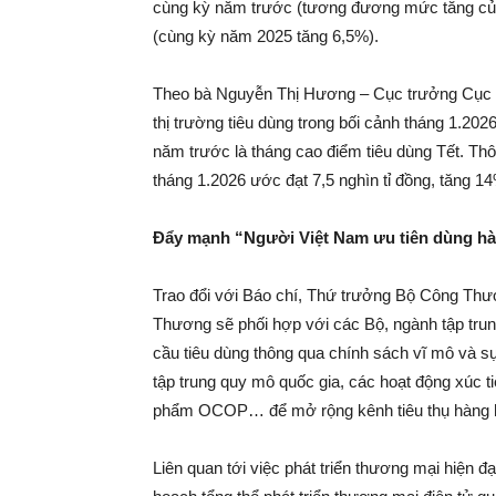
cùng kỳ năm trước (tương đương mức tăng của 
(cùng kỳ năm 2025 tăng 6,5%).
Theo bà Nguyễn Thị Hương – Cục trưởng Cục T
thị trường tiêu dùng trong bối cảnh tháng 1.202
năm trước là tháng cao điểm tiêu dùng Tết. Thô
tháng 1.2026 ước đạt 7,5 nghìn tỉ đồng, tăng 
Đẩy mạnh “Người Việt Nam ưu tiên dùng hà
Trao đổi với Báo chí, Thứ trưởng Bộ Công Thươ
Thương sẽ phối hợp với các Bộ, ngành tập trun
cầu tiêu dùng thông qua chính sách vĩ mô và s
tập trung quy mô quốc gia, các hoạt động xúc ti
phẩm OCOP… để mở rộng kênh tiêu thụ hàng h
Liên quan tới việc phát triển thương mại hiện