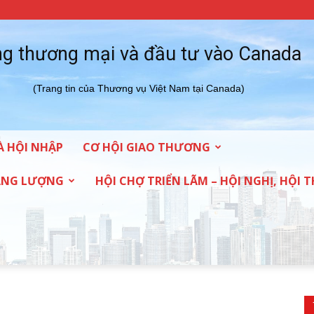
g thương mại và đầu tư vào Canada
(Trang tin của Thương vụ Việt Nam tại Canada)
À HỘI NHẬP
CƠ HỘI GIAO THƯƠNG
NĂNG LƯỢNG
HỘI CHỢ TRIỂN LÃM – HỘI NGHỊ, HỘI 