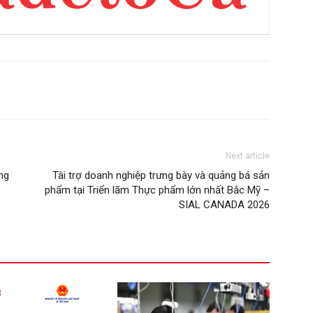
Next article
ng
Tài trợ doanh nghiệp trưng bày và quảng bá sản
n
phẩm tại Triển lãm Thực phẩm lớn nhất Bắc Mỹ –
SIAL CANADA 2026