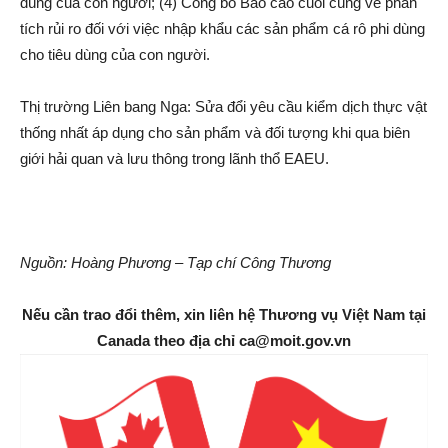
dùng của con người; (4) Công bố Báo cáo cuối cùng về phân
tích rủi ro đối với việc nhập khẩu các sản phẩm cá rô phi dùng
cho tiêu dùng của con người.
Thị trường Liên bang Nga: Sửa đổi yêu cầu kiểm dịch thực vật
thống nhất áp dụng cho sản phẩm và đối tượng khi qua biên
giới hải quan và lưu thông trong lãnh thổ EAEU.
Nguồn: Hoàng Phương – Tạp chí Công Thương
Nếu cần trao đổi thêm, xin liên hệ Thương vụ Việt Nam tại
Canada theo địa chỉ ca@moit.gov.vn