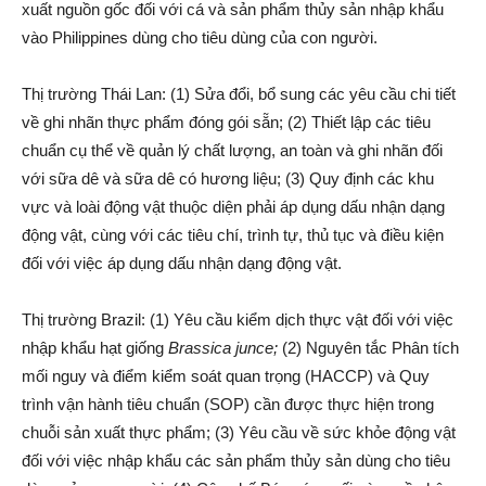
xuất nguồn gốc đối với cá và sản phẩm thủy sản nhập khẩu
vào Philippines
dùng cho tiêu dùng của con người.
Thị trường Thái Lan: (1) Sửa đổi, bổ sung các yêu cầu chi tiết
về ghi nhãn thực phẩm đóng gói sẵn; (2) Thiết lập các tiêu
chuẩn cụ thể về quản lý chất lượng, an toàn và ghi nhãn đối
với sữa dê và sữa dê có hương liệu; (3) Quy định các khu
vực và loài động vật thuộc diện phải áp dụng dấu nhận dạng
động vật, cùng với các tiêu chí, trình tự, thủ tục và điều kiện
đối với việc áp dụng dấu nhận dạng động vật.
Thị trường Brazil: (1) Yêu cầu kiểm dịch thực vật đối với việc
nhập khẩu hạt giống
Brassica junce
;
(2) Nguyên tắc Phân tích
mối nguy và điểm kiểm soát quan trọng (HACCP) và Quy
trình vận hành tiêu chuẩn (SOP) cần được thực hiện trong
chuỗi sản xuất thực phẩm; (3) Yêu cầu về sức khỏe động vật
đối với việc nhập khẩu các sản phẩm thủy sản dùng cho tiêu