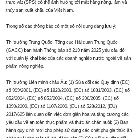
thực vật (SPS) có thể ảnh hưởng tới mặt hàng nông, lâm và
thủy sản xuất khẩu của Việt Nam.
Trong số các thông báo có một số nội dung đáng lưu ý:
Thị trường Trung Quốc: Tổng cục Hải quan Trung Quốc
(GACC) ban hành Thông báo số 219 năm 2025 yêu cầu đối
với quản lý khai báo của các doanh nghiệp nước ngoài về sản
phẩm nông nghiệp.
Thị trường Liên minh châu Âu: (1) Sửa đổi các Quy định (EC)
số 999/2001, (EC) số 1829/2003, (EC) số 1831/2003, (EC) số
852/2004, (EC) số 853/2004, (EC) số 396/2005, (EC) số
1099/2009, (EC) số 1107/2009, (EU) số 528/2012, (EU)
2017/625 liên quan đến việc đơn giản hóa và tăng cường các
yêu cầu về an toàn thực phẩm và thức ăn chăn nuôi; (2) Ban
hành quy định mới cho phép sử dụng các chất phụ gia thức ăn