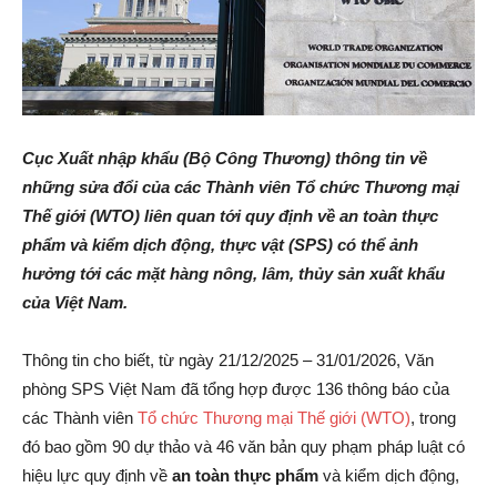
Cục Xuất nhập khẩu (Bộ Công Thương) thông tin về
những sửa đổi của các Thành viên Tổ chức Thương mại
Thế giới (WTO) liên quan tới quy định về an toàn thực
phẩm và kiểm dịch động, thực vật (SPS) có thể ảnh
hưởng tới các mặt hàng nông, lâm, thủy sản xuất khẩu
của Việt Nam.
Thông tin cho biết, từ ngày 21/12/2025 – 31/01/2026, Văn
phòng SPS Việt Nam đã tổng hợp được 136 thông báo của
các Thành viên
Tổ chức Thương mại Thế giới (WTO)
, trong
đó bao gồm 90 dự thảo và 46 văn bản quy phạm pháp luật có
hiệu lực quy định về
an toàn thực phẩm
và kiểm dịch động,