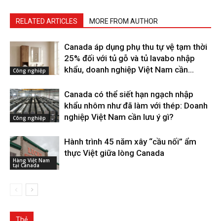
RELATED ARTICLES
MORE FROM AUTHOR
Canada áp dụng phụ thu tự vệ tạm thời
25% đối với tủ gỗ và tủ lavabo nhập
khẩu, doanh nghiệp Việt Nam cần...
Công nghiệp
Canada có thể siết hạn ngạch nhập
khẩu nhôm như đã làm với thép: Doanh
nghiệp Việt Nam cần lưu ý gì?
Công nghiệp
Hành trình 45 năm xây “cầu nối” ẩm
thực Việt giữa lòng Canada
Hàng Việt Nam
tại Canada
Thẻ