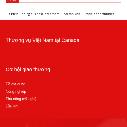
CPTPP
doing business in vietnam
hai san kho
Trade opportunities
Workshops and trade events
Thương vụ Việt Nam tại Canada
Cơ hội giao thương
Đồ gia dụng
Nông nghiệp
Thủ công mỹ nghệ
Dầu khí