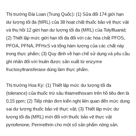
Thị trường Đài Loan (Trung Quốc): (1) Sửa đổi 174 giới hạn
dư lượng tối đa (MRL) của 38 hoạt chất thuốc bảo vệ thực vật
và thu hồi 12 giới hạn dư lượng tối đa (MRL) của Tolylfluanid;
(2) Thiết lập mức giới hạn tối đa đối với các hóa chất PFOS,
PFOA, PFNA, PFHxS và tổng hàm lượng của các chất này
trong thực phẩm; (3) Quy định về hạn chế sử dụng và yêu cầu
ghi nhãn đối với Inulin được sản xuất từ enzyme
fructosyltransferase dùng làm thực phẩm.
Thị trường Hoa Kỳ: (1) Thiết lập mức dư lượng tối đa
(tolerance) của thuốc trừ sâu thiamethoxam trên hồ tiêu đen là
0,15 ppm; (2) Tiếp nhận đơn kiến nghị liên quan đến mức dung
sai dư lượng thuốc bảo vệ thực vật; (3) Thiết lập mức dư
lượng tối đa (MRL) mới đối với thuốc bảo vệ thực vật
pyriofenone, Permethrin cho một số sản phẩm nông sản.