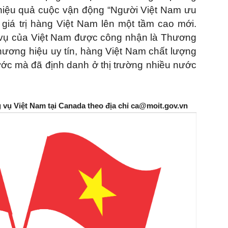
ện hiệu quả cuộc vận động “Người Việt Nam ưu
giá trị hàng Việt Nam lên một tầm cao mới.
 vụ của Việt Nam được công nhận là Thương
hương hiệu uy tín, hàng Việt Nam chất lượng
nước mà đã định danh ở thị trường nhiều nước
g vụ Việt Nam tại Canada theo địa chỉ ca@moit.gov.vn