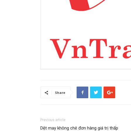
Share
Previous article
Dệt may không chê đơn hàng giá trị thấp