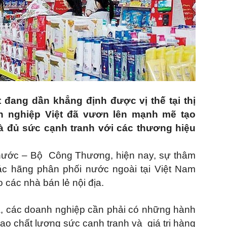
đang dần khẳng định được vị thế tại thị
h nghiệp Việt đã vươn lên mạnh mẽ tạo
 đủ sức cạnh tranh với các thương hiệu
g nước – Bộ Công Thương, hiện nay, sự thâm
ác hãng phân phối nước ngoài tại Việt Nam
 các nhà bán lẻ nội địa.
à, các doanh nghiệp cần phải có những hành
cao chất lượng sức cạnh tranh và giá trị hàng