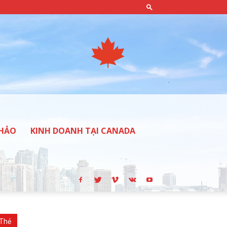
THẢO
KINH DOANH TẠI CANADA
Thẻ