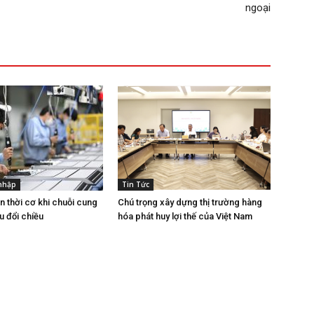
ngoại
 nhập
Tin Tức
n thời cơ khi chuỗi cung
Chú trọng xây dựng thị trường hàng
u đổi chiều
hóa phát huy lợi thế của Việt Nam