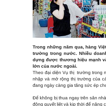
Trong những năm qua, hàng Việt 
trường trong nước. Nhiều doan
dựng được thương hiệu mạnh và
lớn của nước ngoài.
Theo đại diện Vụ thị trường tron
nhập và mở rộng thị trường của c
đang ngày càng gia tăng sức ép cho
Để không bị thua ngay trên sân nh
động quyết liệt và kịp thời để nâng 