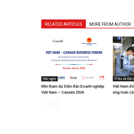
RELATED ARTICLES
MORE FROM AUTHOR
Hội nghị
FTAs và Hội
Mời tham dự Diễn đàn Doanh nghiệp
Việt Nam đó
Việt Nam – Canada 2026
ứng toàn cầ