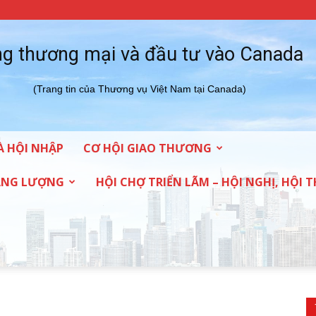
g thương mại và đầu tư vào Canada
(Trang tin của Thương vụ Việt Nam tại Canada)
À HỘI NHẬP
CƠ HỘI GIAO THƯƠNG
NĂNG LƯỢNG
HỘI CHỢ TRIỂN LÃM – HỘI NGHỊ, HỘI 