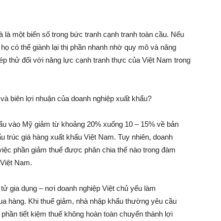
mà là một biến số trong bức tranh cạnh tranh toàn cầu. Nếu
họ có thể giành lại thị phần nhanh nhờ quy mô và năng
hép thử đối với năng lực cạnh tranh thực của Việt Nam trong
 và biên lợi nhuận của doanh nghiệp xuất khẩu?
ẩu vào Mỹ giảm từ khoảng 20% xuống 10 – 15% về bản
cấu trúc giá hàng xuất khẩu Việt Nam. Tuy nhiên, doanh
việc phần giảm thuế được phân chia thế nào trong đàm
 Việt Nam.
 tử gia dụng – nơi doanh nghiệp Việt chủ yếu làm
a hàng. Khi thuế giảm, nhà nhập khẩu thường yêu cầu
 phần tiết kiệm thuế không hoàn toàn chuyển thành lợi