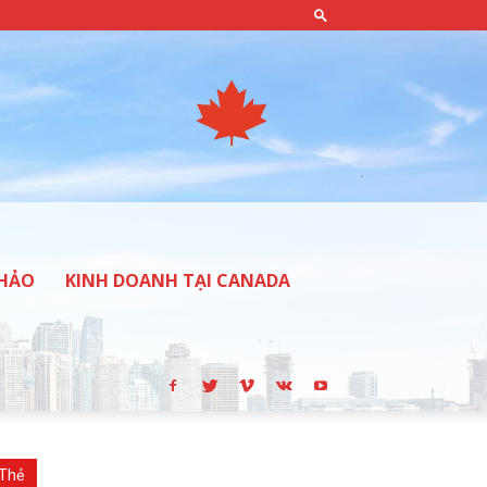
THẢO
KINH DOANH TẠI CANADA
Thẻ