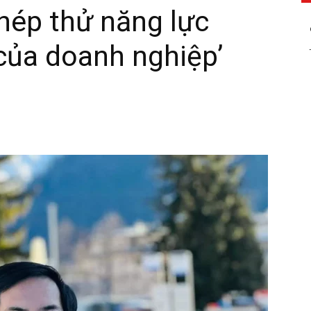
hép thử năng lực
của doanh nghiệp’