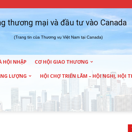
g thương mại và đầu tư vào Canada
(Trang tin của Thương vụ Việt Nam tại Canada)
À HỘI NHẬP
CƠ HỘI GIAO THƯƠNG
NĂNG LƯỢNG
HỘI CHỢ TRIỂN LÃM – HỘI NGHỊ, HỘI 