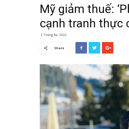
Mỹ giảm thuế: ‘P
cạnh tranh thực 
2 Tháng Ba, 2026
Share