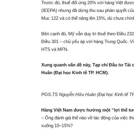
Trước đó, thuế đối ứng 20% với hàng Việt được
(IEEPA) nhưng đã dừng thu sau phán quyết của
Mục 122 và có thể nâng lên 15%, dù chưa chính 
Bên cạnh đó, Mỹ vẫn duy trì thuế theo Điều 232
Điều 301 – chủ yếu áp với hàng Trung Quốc. V
HTS và MFN.
Xung quanh vấn đề này, Tạp chí Đầu tư Tài
Huân (Đại học Kinh tế TP. HCM).
PGS.TS Nguyễn Hữu Huân (Đại học Kinh tế T
Hàng Việt Nam được hưởng một “lợi thế tư
– Ông đánh giá thế nào về tác động của việc 
xuống 10–15%?