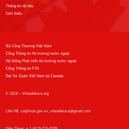
Thông tin tài liệu
Giới thiệu
Bộ Công Thương Việt Nam
Cổng Thông tin thị trường nước ngoài
Hệ thống Phát triển thị trường nước ngoài
Cổng Thông tin FTA
Đại Sứ Quán Việt Nam tại Canada
© 2018 – Vntradetoca.org
Liên Hệ: ca@moit.gov.vn; vntradetoca@gmail.com
Điện Thoại: + 1 (613)-715-0339