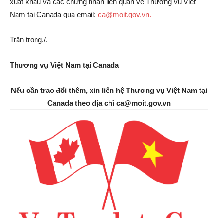
xuất khẩu và các chứng nhận liên quan về Thương vụ Việt
Nam tại Canada qua email:
ca@moit.gov.vn.
Trân trọng./.
Thương vụ Việt Nam tại Canada
Nếu cần trao đổi thêm, xin liên hệ Thương vụ Việt Nam tại
Canada theo địa chỉ ca@moit.gov.vn