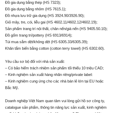
Đồ gia dụng bằng thép (HS 7323);
Đồ gia dụng bằng nhôm (HS 7615.1);
Đồ nhựa lưu trữ gia dụng (HS 3924.90/3926.90);
Giỏ mây, tre, cói, liễu gai (HS 4602.11/4602.12/4602.19);
Sản phẩm trang trí nội thất, chân nến/giá nến (HS 9405.50.10);
Đồ gốm trang trí/pottery (HS 6913/6914);
Túi mua sắm dệt/không dệt (HS 6305.33/6305.39);
Khăn tắm biển bằng cotton (cotton terry towel) (HS 6302.60).
Yêu cầu sơ bộ đối với nhà sản xuất:
– Có bảo hiểm trách nhiệm sản phẩm tối thiểu 10 triệu CAD;
– Kinh nghiệm sản xuất hàng nhãn riêng/private label:
– Kinh nghiệm cung ứng cho các nhà bán lẻ lớn tại EU hoặc
Bắc Mỹ.
Doanh nghiệp Việt Nam quan tâm vui lòng gửi hồ sơ công ty,
catalogue sản phẩm, thông tin năng lực sản xuất, kinh nghiệm