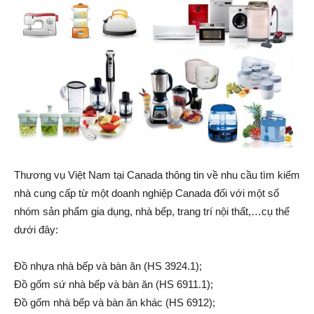
Thương vụ Việt Nam tại Canada thông tin về nhu cầu tìm kiếm
nhà cung cấp từ một doanh nghiệp Canada đối với một số
nhóm sản phẩm gia dụng, nhà bếp, trang trí nội thất,…cụ thể
dưới đây:
Đồ nhựa nhà bếp và bàn ăn (HS 3924.1);
Đồ gốm sứ nhà bếp và bàn ăn (HS 6911.1);
Đồ gốm nhà bếp và bàn ăn khác (HS 6912);