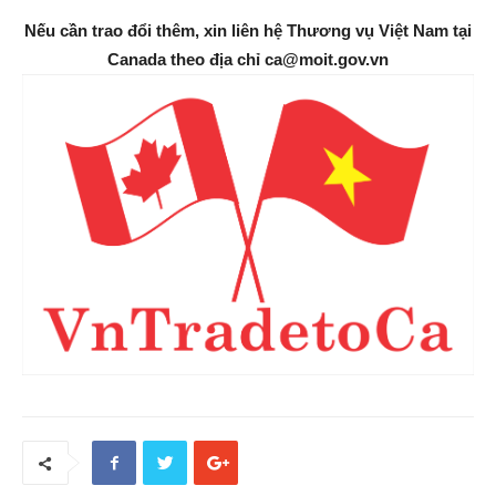
Nếu cần trao đổi thêm, xin liên hệ Thương vụ Việt Nam tại
Canada theo địa chỉ ca@moit.gov.vn