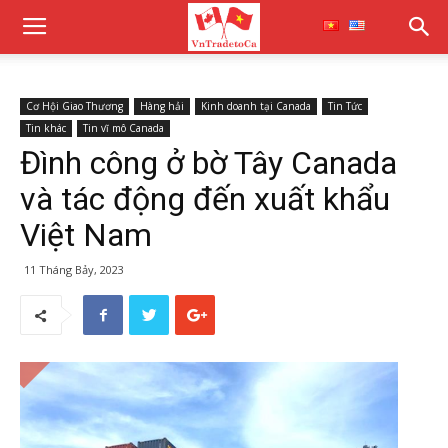
Cơ Hội Giao Thương
Hàng hải
Kinh doanh tại Canada
Tin Tức
Tin khác
Tin vĩ mô Canada
Đình công ở bờ Tây Canada
và tác động đến xuất khẩu
Việt Nam
11 Tháng Bảy, 2023