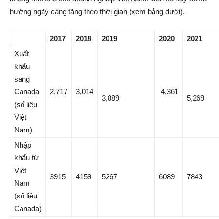
hướng ngày càng tăng theo thời gian (xem bảng dưới).
2017
2018
2019
2020
2021
Xuất
khẩu
sang
Canada
2,717
3,014
4,361
3,889
5,269
(số liệu
Việt
Nam)
Nhập
khẩu từ
Việt
3915
4159
5267
6089
7843
Nam
(số liệu
Canada)