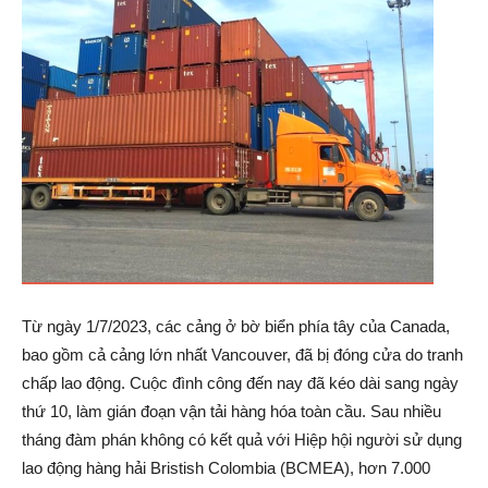
Từ ngày 1/7/2023, các cảng ở bờ biển phía tây của Canada,
bao gồm cả cảng lớn nhất Vancouver, đã bị đóng cửa do tranh
chấp lao động. Cuộc đình công đến nay đã kéo dài sang ngày
thứ 10, làm gián đoạn vận tải hàng hóa toàn cầu. Sau nhiều
tháng đàm phán không có kết quả với Hiệp hội người sử dụng
lao động hàng hải Bristish Colombia (BCMEA), hơn 7.000