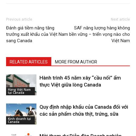
Previous article
Next article
Đánh giá tiềm năng tăng
SAF năng lượng hàng không
trưởng xuất khẩu của Việt Nam
bền vững – triển vọng nào cho
sang Canada
Việt Nam
RELATED ARTICLES
MORE FROM AUTHOR
Hành trình 45 năm xây “cầu nối” ẩm
thực Việt giữa lòng Canada
Hàng Việt Nam
tại Canada
Quy định nhập khẩu của Canada đối với
các sản phẩm chứa thịt, trứng, sữa
Kinh doanh tại
Canada