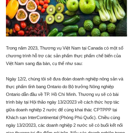
Trong năm 2023, Thương vụ Việt Nam tại Canada có một số
chương trình hỗ trợ các sản phẩm thực phẩm chế biến của
Việt Nam sang địa bàn, cụ thể như sau:
Ngày 12/2, chúng tôi sẽ đưa đoàn doanh nghiệp nông sản và
thực phẩm tỉnh bang Ontario do Bộ trưởng Nông nghiệp
Ontario dẫn đầu về TP. Hồ Chí Minh. Thương vụ sẽ có bài
trình bày tại Hội thảo ngày 13/2/2023 về cách thức hợp tác
giữa doanh nghiệp 2 nước để cùng khai thác CPTPPP tại
Khách sạn InterContinental (Phòng Phú Quốc). Chiều cùng
ngày 13/2/2023, các doanh nghiệp 2 nước sẽ có buổi kết nối
giao thương tại địa điểm nói trên. Nếu các doanh nghiệp trong