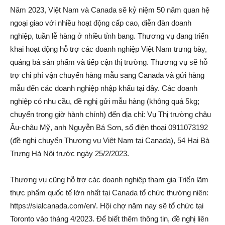
Năm 2023, Việt Nam và Canada sẽ kỷ niệm 50 năm quan hệ
ngoại giao với nhiều hoạt động cấp cao, diễn đàn doanh
nghiệp, tuần lễ hàng ở nhiều tỉnh bang. Thương vụ đang triển
khai hoạt động hỗ trợ các doanh nghiệp Việt Nam trưng bày,
quảng bá sản phẩm và tiếp cận thị trường. Thương vụ sẽ hỗ
trợ chi phí vận chuyển hàng mẫu sang Canada và gửi hàng
mẫu đến các doanh nghiệp nhập khẩu tại đây. Các doanh
nghiệp có nhu cầu, đề nghị gửi mẫu hàng (không quá 5kg;
chuyển trong giờ hành chính) đến địa chỉ: Vụ Thị trường châu
Âu-châu Mỹ, anh Nguyễn Bá Sơn, số điện thoại 0911073192
(đề nghị chuyển Thương vụ Việt Nam tại Canada), 54 Hai Bà
Trưng Hà Nội trước ngày 25/2/2023.
Thương vụ cũng hỗ trợ các doanh nghiệp tham gia Triển lãm
thực phẩm quốc tế lớn nhất tại Canada tổ chức thường niên:
https://sialcanada.com/en/. Hội chợ năm nay sẽ tổ chức tại
Toronto vào tháng 4/2023. Để biết thêm thông tin, đề nghị liên