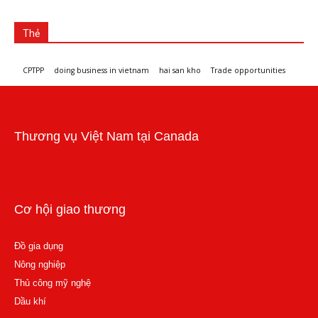
Thẻ
CPTPP
doing business in vietnam
hai san kho
Trade opportunities
Workshops and trade events
Thương vụ Việt Nam tại Canada
Cơ hội giao thương
Đồ gia dụng
Nông nghiệp
Thủ công mỹ nghệ
Dầu khí