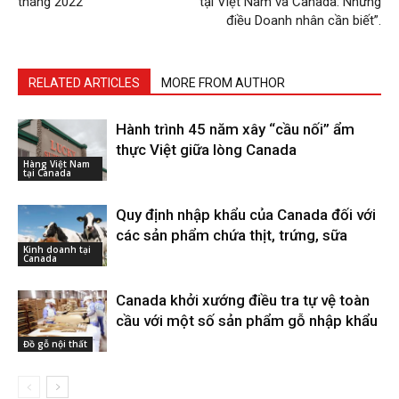
tháng 2022
tại Việt Nam và Canada: Những
điều Doanh nhân cần biết”.
RELATED ARTICLES
MORE FROM AUTHOR
Hành trình 45 năm xây “cầu nối” ẩm
thực Việt giữa lòng Canada
Hàng Việt Nam
tại Canada
Quy định nhập khẩu của Canada đối với
các sản phẩm chứa thịt, trứng, sữa
Kinh doanh tại
Canada
Canada khởi xướng điều tra tự vệ toàn
cầu với một số sản phẩm gỗ nhập khẩu
Đồ gỗ nội thất