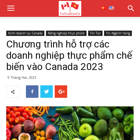
Kinh doanh tại Canada
Nông nghiệp thực phẩm
Tin Tức
Tin Ngành hàng
Chương trình hỗ trợ các
doanh nghiệp thực phẩm chế
biến vào Canada 2023
9 Tháng Hai, 2023