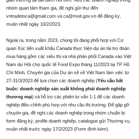
nhóm quan tâm tham gia, đề nghị gửi thư đến
vntradetoca@gmail.com và ca@moit.gov.vn để đăng ký,
muộn nhất ngày 10/2/2023.
Ngoài ra, trong năm 2023, chúng tôi đang phối hợp với Cơ
quan Xúc tiến xuất khẩu Canada thực hiện dự án tài trợ đoàn
mua hàng gồm các siêu thị và nhà phân phối Canada vào Việt
Nam dự Hội chợ quốc tế Food Expo tháng 11/2023 tại TP Hồ
Chí Minh. Chuyên gia của Dự án sẽ về Việt Nam làm việc từ
27-31/3/2023 để lựa chọn các doanh nghiệp (
Yêu cầu bắt
buộc: doanh nghiệp sản xuất không phải doanh nghiệp
thương mại
) và hỗ trợ các phiên tư vấn 1-1 để các doanh
nghiệp điều chỉnh phù hợp với nhu cầu thị trường. Để gặp gỡ
chuyên gia, đề nghị các doanh nghiệp trong nhóm chuẩn bị
form đăng ký, profile doanh nghiệp, catalogue gửi Thương vụ,
muộn nhất trước ngày 17/2/2023 (Form đính kèm).