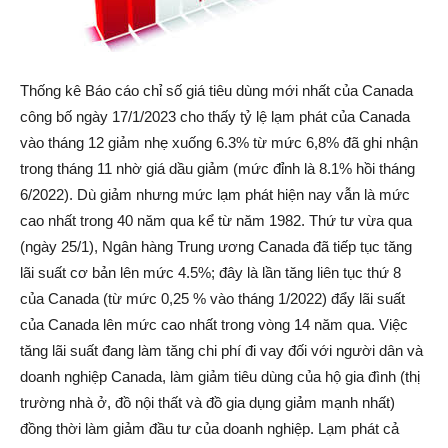
Thống kê Báo cáo chỉ số giá tiêu dùng mới nhất của Canada
công bố ngày 17/1/2023 cho thấy tỷ lệ lạm phát của Canada
vào tháng 12 giảm nhẹ xuống 6.3% từ mức 6,8% đã ghi nhận
trong tháng 11 nhờ giá dầu giảm (mức đỉnh là 8.1% hồi tháng
6/2022). Dù giảm nhưng mức lạm phát hiện nay vẫn là mức
cao nhất trong 40 năm qua kể từ năm 1982. Thứ tư vừa qua
(ngày 25/1), Ngân hàng Trung ương Canada đã tiếp tục tăng
lãi suất cơ bản lên mức 4.5%; đây là lần tăng liên tục thứ 8
của Canada (từ mức 0,25 % vào tháng 1/2022) đẩy lãi suất
của Canada lên mức cao nhất trong vòng 14 năm qua. Việc
tăng lãi suất đang làm tăng chi phí đi vay đối với người dân và
doanh nghiệp Canada, làm giảm tiêu dùng của hộ gia đình (thị
trường nhà ở, đồ nội thất và đồ gia dụng giảm mạnh nhất)
đồng thời làm giảm đầu tư của doanh nghiệp. Lạm phát cả