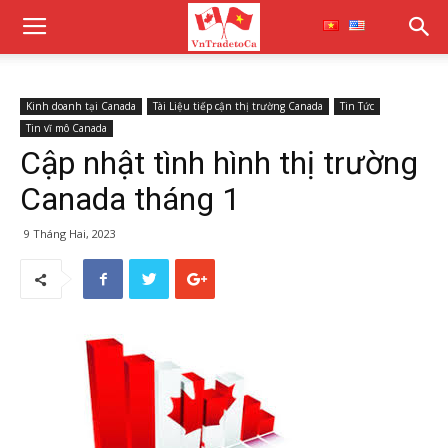
Kinh doanh tại Canada
Tài Liệu tiếp cận thị trường Canada
Tin Tức
Tin vĩ mô Canada
Cập nhật tình hình thị trường
Canada tháng 1
9 Tháng Hai, 2023