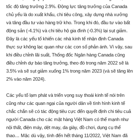
tốc độ tăng trưởng 2.9%. Động lực tăng trưởng của Canada
chủ yếu là do xuất khẩu, chi tiêu công, xây dựng nhà xưởng
và tăng đầu tư vào hàng trữ kho. Trong khi đó, đầu tư vào bất
động sản (-4.1%) và chi tiêu hộ gia đình (-0.3%) lại sụt giảm.
Đây là các yếu tố khiến các nhà kinh tế nhận định Canada
thực sự không lạc quan như các con số phản ánh. Vì vậy, sau
khi điều chỉnh lãi suất, Thống đốc Ngân hàng Canada cũng
điều chỉnh dự báo tăng trưởng, theo đó trong năm 2022 sẽ là
3.5% và sẽ sụt giảm xuống 1% trong năm 2023 (và sẽ tăng lên
2% vào năm 2024).
Các yếu tố lạm phát và triển vọng suy thoái kinh tế nói trên
cũng như các quan ngại của người dân về tình hình kinh tế
chắc chắn sẽ có tác động tiêu cực đến quyết định chi tiêu cuả
người Canada cho các mặt hàng Việt Nam có thế mạnh như
nội thất, điện máy, dệt may, da giày, đồ chơi, dụng cụ thể
thao… Mặc dù vậy, tính đến hết tháng 11/2022, Việt Nam đã