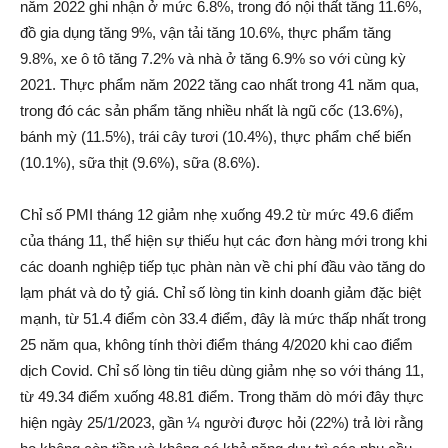
năm 2022 ghi nhận ở mức 6.8%, trong đó nội thất tăng 11.6%,
đồ gia dụng tăng 9%, vận tải tăng 10.6%, thực phẩm tăng
9.8%, xe ô tô tăng 7.2% và nhà ở tăng 6.9% so với cùng kỳ
2021. Thực phẩm năm 2022 tăng cao nhất trong 41 năm qua,
trong đó các sản phẩm tăng nhiều nhất là ngũ cốc (13.6%),
bánh mỳ (11.5%), trái cây tươi (10.4%), thực phẩm chế biến
(10.1%), sữa thịt (9.6%), sữa (8.6%).
Chỉ số PMI tháng 12 giảm nhẹ xuống 49.2 từ mức 49.6 điểm
của tháng 11, thể hiện sự thiếu hụt các đơn hàng mới trong khi
các doanh nghiệp tiếp tục phàn nàn về chi phí đầu vào tăng do
lạm phát và do tỷ giá. Chỉ số lòng tin kinh doanh giảm đặc biệt
mạnh, từ 51.4 điểm còn 33.4 điểm, đây là mức thấp nhất trong
25 năm qua, không tính thời điểm tháng 4/2020 khi cao điểm
dịch Covid. Chỉ số lòng tin tiêu dùng giảm nhẹ so với tháng 11,
từ 49.34 điểm xuống 48.81 điểm. Trong thăm dò mới đây thực
hiện ngày 25/1/2023, gần ¼ người được hỏi (22%) trả lời rằng