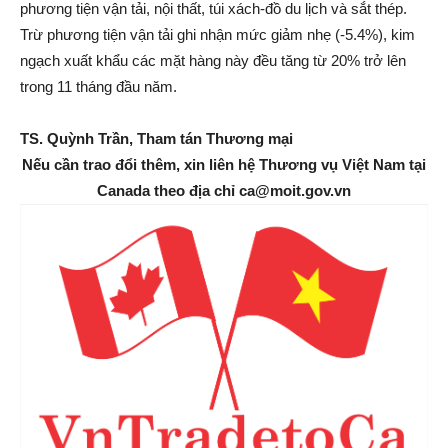
phương tiện vận tải, nội thất, túi xách-đồ du lịch và sắt thép.
Trừ phương tiện vận tải ghi nhận mức giảm nhẹ (-5.4%), kim
ngạch xuất khẩu các mặt hàng này đều tăng từ 20% trở lên
trong 11 tháng đầu năm.
TS. Quỳnh Trần, Tham tán Thương mại
Nếu cần trao đổi thêm, xin liên hệ Thương vụ Việt Nam tại
Canada theo địa chỉ ca@moit.gov.vn