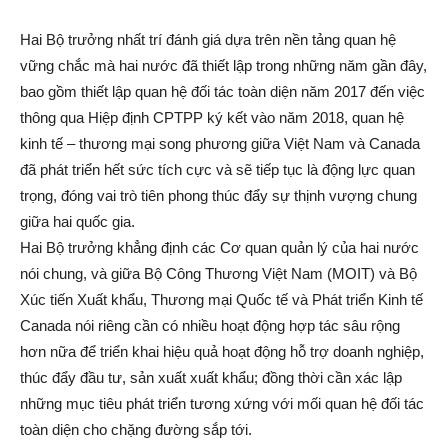
Hai Bộ trưởng nhất trí đánh giá dựa trên nền tảng quan hệ
vững chắc mà hai nước đã thiết lập trong những năm gần đây,
bao gồm thiết lập quan hệ đối tác toàn diện năm 2017 đến việc
thông qua Hiệp định CPTPP ký kết vào năm 2018, quan hệ
kinh tế – thương mại song phương giữa Việt Nam và Canada
đã phát triển hết sức tích cực và sẽ tiếp tục là động lực quan
trọng, đóng vai trò tiên phong thúc đẩy sự thịnh vượng chung
giữa hai quốc gia.
Hai Bộ trưởng khẳng định các Cơ quan quản lý của hai nước
nói chung, và giữa Bộ Công Thương Việt Nam (MOIT) và Bộ
Xúc tiến Xuất khẩu, Thương mại Quốc tế và Phát triển Kinh tế
Canada nói riêng cần có nhiều hoạt động hợp tác sâu rộng
hơn nữa để triển khai hiệu quả hoạt động hỗ trợ doanh nghiệp,
thúc đẩy đầu tư, sản xuất xuất khẩu; đồng thời cần xác lập
những mục tiêu phát triển tương xứng với mối quan hệ đối tác
toàn diện cho chặng đường sắp tới.