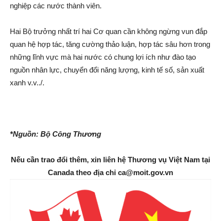
nghiệp các nước thành viên.
Hai Bộ trưởng nhất trí hai Cơ quan cần không ngừng vun đắp
quan hệ hợp tác, tăng cường thảo luận, hợp tác sâu hơn trong
những lĩnh vực mà hai nước có chung lợi ích như đào tạo
nguồn nhân lực, chuyển đổi năng lượng, kinh tế số, sản xuất
xanh v.v../.
*Nguồn: Bộ Công Thương
Nếu cần trao đổi thêm, xin liên hệ Thương vụ Việt Nam tại
Canada theo địa chỉ ca@moit.gov.vn