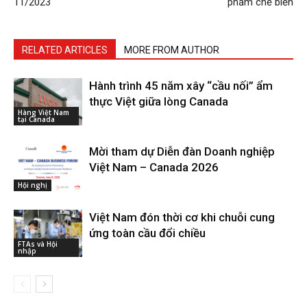
11/2023
phẩm chế biến
RELATED ARTICLES
MORE FROM AUTHOR
Hành trình 45 năm xây “cầu nối” ẩm
thực Việt giữa lòng Canada
Hàng Việt Nam
tại Canada
Mời tham dự Diễn đàn Doanh nghiệp
Việt Nam – Canada 2026
Hội nghị
Việt Nam đón thời cơ khi chuỗi cung
ứng toàn cầu đổi chiều
FTAs và Hội
nhập