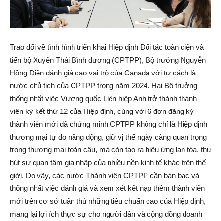
Trao đổi về tình hình triển khai Hiệp định Đối tác toàn diện và
tiến bộ Xuyên Thái Bình dương (CPTPP), Bộ trưởng Nguyễn
Hồng Diên đánh giá cao vai trò của Canada với tư cách là
nước chủ tịch của CPTPP trong năm 2024. Hai Bộ trưởng
thống nhất việc Vương quốc Liên hiệp Anh trở thành thành
viên ký kết thứ 12 của Hiệp định, cùng với 6 đơn đăng ký
thành viên mới đã chứng minh CPTPP không chỉ là Hiệp định
thương mại tự do năng động, giữ vị thế ngày càng quan trọng
trong thương mại toàn cầu, mà còn tạo ra hiệu ứng lan tỏa, thu
hút sự quan tâm gia nhập của nhiều nền kinh tế khác trên thế
giới. Do vậy, các nước Thành viên CPTPP cần bàn bạc và
thống nhất việc đánh giá và xem xét kết nạp thêm thành viên
mới trên cơ sở tuân thủ những tiêu chuẩn cao của Hiệp định,
mang lại lợi ích thực sự cho người dân và cộng đồng doanh