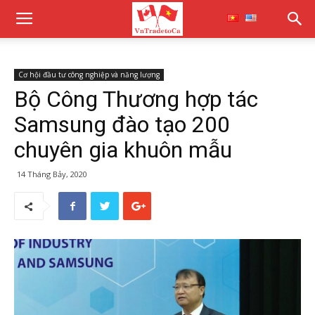
Cơ hội đầu tư công nghiệp và năng lượng
Bộ Công Thương hợp tác
Samsung đào tạo 200
chuyên gia khuôn mẫu
14 Tháng Bảy, 2020