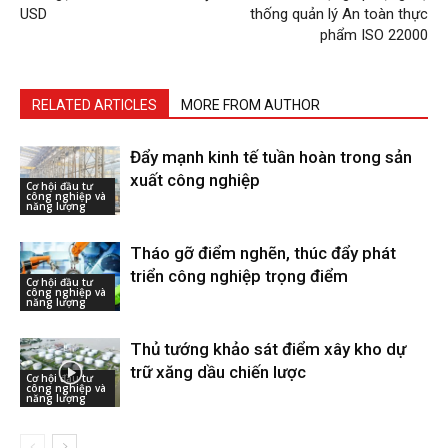
USD
thống quản lý An toàn thực
phẩm ISO 22000
RELATED ARTICLES
MORE FROM AUTHOR
Đẩy mạnh kinh tế tuần hoàn trong sản
xuất công nghiệp
Cơ hội đầu tư
công nghiệp và
năng lượng
Tháo gỡ điểm nghẽn, thúc đẩy phát
triển công nghiệp trọng điểm
Cơ hội đầu tư
công nghiệp và
năng lượng
Thủ tướng khảo sát điểm xây kho dự
trữ xăng dầu chiến lược
Cơ hội đầu tư
công nghiệp và
năng lượng