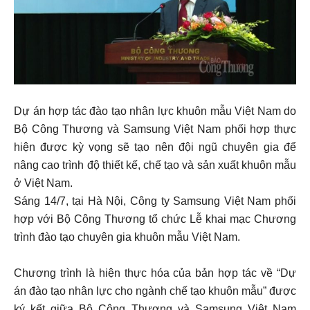
Dự án hợp tác đào tạo nhân lực khuôn mẫu Việt Nam do
Bộ Công Thương và Samsung Việt Nam phối hợp thực
hiện được kỳ vọng sẽ tạo nên đội ngũ chuyên gia để
nâng cao trình độ thiết kế, chế tạo và sản xuất khuôn mẫu
ở Việt Nam.
Sáng 14/7, tại Hà Nội, Công ty Samsung Việt Nam phối
hợp với Bộ Công Thương tổ chức Lễ khai mạc Chương
trình đào tạo chuyên gia khuôn mẫu Việt Nam.
Chương trình là hiện thực hóa của bản hợp tác về “Dự
án đào tạo nhân lực cho ngành chế tạo khuôn mẫu” được
ký kết giữa Bộ Công Thương và Samsung Việt Nam