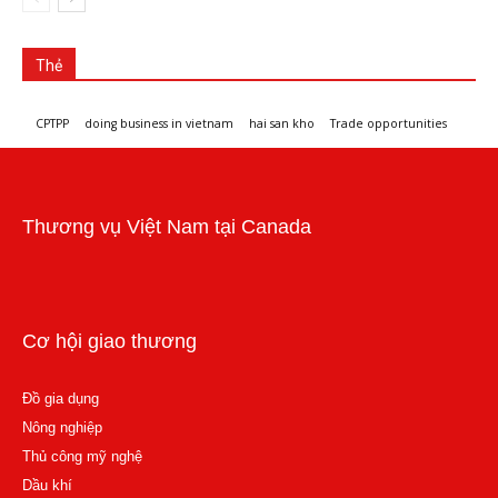
Thẻ
CPTPP
doing business in vietnam
hai san kho
Trade opportunities
Workshops and trade events
Thương vụ Việt Nam tại Canada
Cơ hội giao thương
Đồ gia dụng
Nông nghiệp
Thủ công mỹ nghệ
Dầu khí