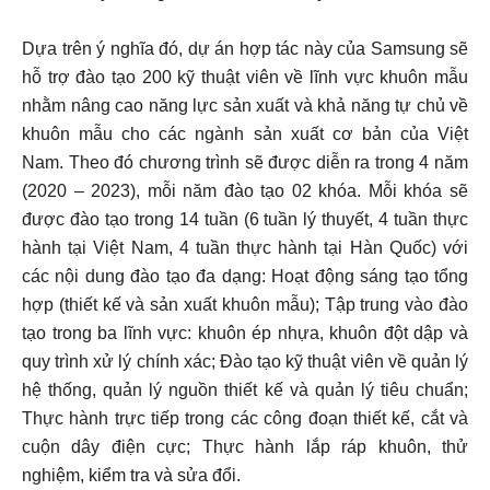
Dựa trên ý nghĩa đó, dự án hợp tác này của Samsung sẽ
hỗ trợ đào tạo 200 kỹ thuật viên về lĩnh vực khuôn mẫu
nhằm nâng cao năng lực sản xuất và khả năng tự chủ về
khuôn mẫu cho các ngành sản xuất cơ bản của Việt
Nam. Theo đó chương trình sẽ được diễn ra trong 4 năm
(2020 – 2023), mỗi năm đào tạo 02 khóa. Mỗi khóa sẽ
được đào tạo trong 14 tuần (6 tuần lý thuyết, 4 tuần thực
hành tại Việt Nam, 4 tuần thực hành tại Hàn Quốc) với
các nội dung đào tạo đa dạng: Hoạt động sáng tạo tổng
hợp (thiết kế và sản xuất khuôn mẫu); Tập trung vào đào
tạo trong ba lĩnh vực: khuôn ép nhựa, khuôn đột dập và
quy trình xử lý chính xác; Đào tạo kỹ thuật viên về quản lý
hệ thống, quản lý nguồn thiết kế và quản lý tiêu chuẩn;
Thực hành trực tiếp trong các công đoạn thiết kế, cắt và
cuộn dây điện cực; Thực hành lắp ráp khuôn, thử
nghiệm, kiểm tra và sửa đổi.