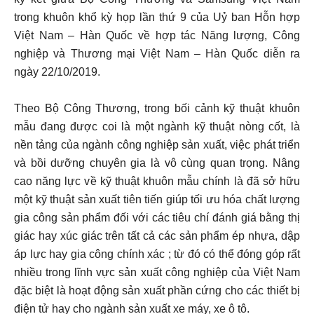
trong khuôn khổ kỳ họp lần thứ 9 của Uỷ ban Hỗn hợp
Việt Nam – Hàn Quốc về hợp tác Năng lượng, Công
nghiệp và Thương mại Việt Nam – Hàn Quốc diễn ra
ngày 22/10/2019.
Theo Bộ Công Thương, trong bối cảnh kỹ thuật khuôn
mẫu đang được coi là một ngành kỹ thuật nòng cốt, là
nền tảng của ngành công nghiệp sản xuất, việc phát triển
và bồi dưỡng chuyên gia là vô cùng quan trọng. Nâng
cao năng lực về kỹ thuật khuôn mẫu chính là đã sở hữu
một kỹ thuật sản xuất tiên tiến giúp tối ưu hóa chất lượng
gia công sản phẩm đối với các tiêu chí đánh giá bằng thị
giác hay xúc giác trên tất cả các sản phẩm ép nhựa, dập
áp lực hay gia công chính xác ; từ đó có thể đóng góp rất
nhiều trong lĩnh vực sản xuất công nghiệp của Việt Nam
đặc biệt là hoạt động sản xuất phần cứng cho các thiết bị
điện tử hay cho ngành sản xuất xe máy, xe ô tô.