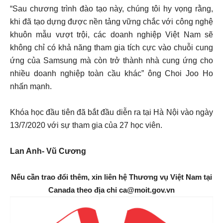
“Sau chương trình đào tạo này, chúng tôi hy vọng rằng,
khi đã tạo dựng được nền tảng vững chắc với công nghệ
khuôn mẫu vượt trội, các doanh nghiệp Việt Nam sẽ
không chỉ có khả năng tham gia tích cực vào chuỗi cung
ứng của Samsung mà còn trở thành nhà cung ứng cho
nhiều doanh nghiệp toàn cầu khác” ông Choi Joo Ho
nhấn mạnh.
Khóa học đầu tiên đã bắt đầu diễn ra tại Hà Nội vào ngày
13/7/2020 với sự tham gia của 27 học viên.
Lan Anh- Vũ Cương
Nếu cần trao đổi thêm, xin liên hệ Thương vụ Việt Nam tại
Canada theo địa chỉ ca@moit.gov.vn