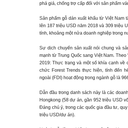
phá giá, chống trợ cấp đối với sản phẩm vá
Sản phẩm gỗ dán xuất khẩu từ Việt Nam t
lên 187 triệu USD năm 2018 và 309 triệu
tính, khoảng một nửa doanh nghiệp trong nư
Sự dịch chuyển sản xuất nói chung và sản
mạnh từ Trung Quốc sang Việt Nam. Theo 
2019: Thực trạng và một số khía cạnh về 
chức Forest Trends thực hiện, tính đến h
ngoài (FDI) hoạt động trong ngành gỗ là 966
Dẫn đầu trong danh sách này là các doanh
Hongkong (58 dự án, gần 952 triệu USD vố
Đáng chú ý, trong các quốc gia đầu tư, qu
triệu USD/dự án).