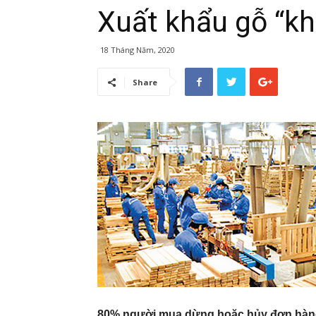
Xuất khẩu gỗ “kh
18 Tháng Năm, 2020
Share
80% người mua dừng hoặc hủy đơn hà