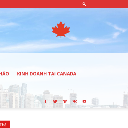
THẢO
KINH DOANH TẠI CANADA
Thẻ