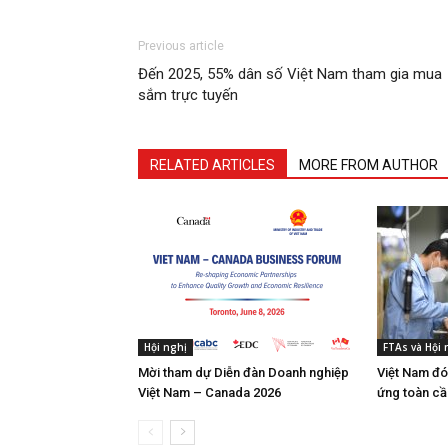
Previous article
Đến 2025, 55% dân số Việt Nam tham gia mua
sắm trực tuyến
RELATED ARTICLES
MORE FROM AUTHOR
Hội nghị
FTAs và Hội
Mời tham dự Diễn đàn Doanh nghiệp
Việt Nam đó
Việt Nam – Canada 2026
ứng toàn cầ