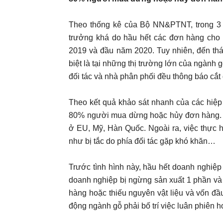
Theo thống kê của Bộ NN&PTNT, trong 3 t
trưởng khá do hầu hết các đơn hàng cho q
2019 và đầu năm 2020. Tuy nhiên, đến thá
biệt là tại những thị trường lớn của ngàn
đối tác và nhà phân phối đều thông báo cắt
Theo kết quả khảo sát nhanh của các hiệp
80% người mua dừng hoặc hủy đơn hàng. Có
ở EU, Mỹ, Hàn Quốc. Ngoài ra, việc thực 
như bị tắc do phía đối tác gặp khó khăn…
Trước tình hình này, hầu hết doanh nghiệp
doanh nghiệp bị ngừng sản xuất 1 phần và
hàng hoặc thiếu nguyên vật liệu và vốn đầ
động ngành gỗ phải bố trí việc luân phiên h