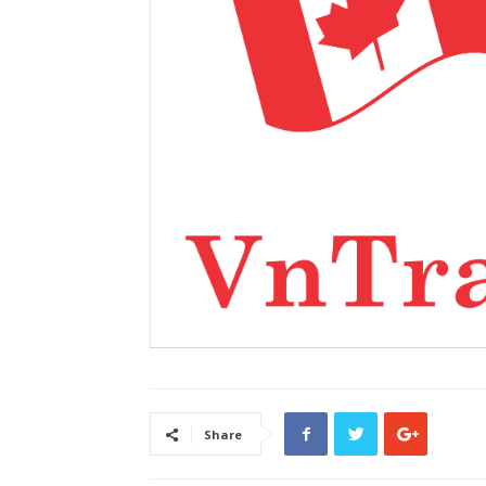
Share