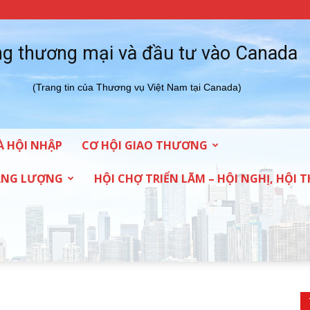
g thương mại và đầu tư vào Canada
(Trang tin của Thương vụ Việt Nam tại Canada)
À HỘI NHẬP
CƠ HỘI GIAO THƯƠNG
NĂNG LƯỢNG
HỘI CHỢ TRIỂN LÃM – HỘI NGHỊ, HỘI 