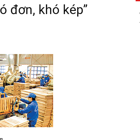
ó đơn, khó kép”
ng