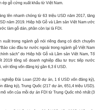
n ép gỗ cứng xuất khẩu từ Việt Nam.
ăng lên nhanh chóng từ 63 triệu USD năm 2017, tăng
 USD năm 2019. Hiệp hội Gỗ và Lâm sản Việt Nam ước
ớc làm gỗ dán, phần còn lại là FDI.
 xuất trong ngành gỗ nói riêng đang có dịch chuyển
“Báo cáo đầu tư nước ngoài trong ngành gỗ Việt Nam
chính sách” do Hiệp hội Gỗ và Lâm sản Việt Nam, Tổ
ết 2019 tổng số doanh nghiệp đầu tư trực tiếp nước
, với tổng vốn đăng ký gần 6,3 tỉ USD.
 nghiệp Đài Loan (220 dự án, 1 tỉ USD vốn đăng ký),
n đăng ký), Trung Quốc (217 dự án, 651,4 triệu USD).
y mô vốn của mỗi dự án FDI từ Trung Quốc nhỏ nhất (3