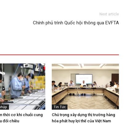
Next article
Chính phủ trình Quốc hội thông qua EVFTA
 nhập
Tin Tức
n thời cơ khi chuỗi cung
Chú trọng xây dựng thị trường hàng
u đổi chiều
hóa phát huy lợi thế của Việt Nam