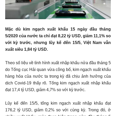
Mặc dù kim ngạch xuất khẩu 15 ngày đầu tháng
5/2020 của nước ta chỉ đạt 8,22 tỷ USD, giảm 11,1% so
với kỳ trước, nhưng lũy kế đến 15/5, Việt Nam vẫn
xuất siêu 1,84 tỷ USD.
Theo số liệu về tình hình xuất nhập khẩu nửa đầu tháng 5
do Tổng cục Hải quan vừa công bố, kim ngạch xuất khẩu
hàng hóa của nước ta trong kỳ đã chịu ảnh hưởng của
dịch Covid-19 thấy rõ. Tổng kim ngạch xuất nhập khẩu
đạt 17,4 tỷ USD, giảm 4,7% so với kỳ trước.
Lũy kế đến 15/5, tổng kim ngạch xuất nhập khẩu đạt
176,2 tỷ USD, giảm 0,2% so với cùng kỳ. Trong đó, ở