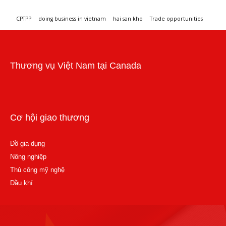
CPTPP
doing business in vietnam
hai san kho
Trade opportunities
Workshops and trade events
Thương vụ Việt Nam tại Canada
Cơ hội giao thương
Đồ gia dụng
Nông nghiệp
Thủ công mỹ nghệ
Dầu khí