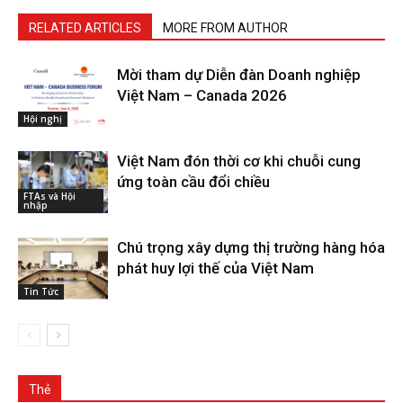
RELATED ARTICLES
MORE FROM AUTHOR
Mời tham dự Diễn đàn Doanh nghiệp
Việt Nam – Canada 2026
Hội nghị
Việt Nam đón thời cơ khi chuỗi cung
ứng toàn cầu đổi chiều
FTAs và Hội
nhập
Chú trọng xây dựng thị trường hàng hóa
phát huy lợi thế của Việt Nam
Tin Tức
Thẻ