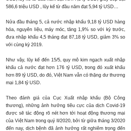
586,6 triệu USD , lũy kế từ đầu năm đạt 5,94 tỷ USD…
Nửa đầu tháng 5, cả nước nhập khẩu 9,18 tỷ USD hàng
hóa, nguyên liệu, máy móc, tăng 1,9% so với kỳ trước,
đưa nhập khẩu 4,5 tháng đạt 87,18 tỷ USD, giảm 3% so
với cùng kỳ 2019.
Như vậy, lũy kế đến 15/5, quy mô kim ngạch xuất nhập
khẩu cả nước đạt hơn 176 tỷ USD, trong đó xuất khẩu
hơn 89 tỷ USD, do đó, Việt Nam vẫn có thặng dư thương
mại 1,84 tỷ USD.
Theo đánh giá của Cục Xuất nhập khẩu (Bộ Công
thương), những ảnh hưởng tiêu cực của dịch Covid-19
được sẽ tác động rõ nét hơn tới hoạt động thương mại
của Việt Nam trong quý II/2020, bởi từ giữa tháng 3/2020
đến nay, dịch bệnh đã ảnh hưởng rất nghiêm trọng đến