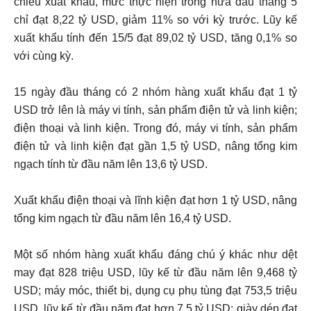
chiều xuất khẩu, mức thực hiện trong nửa đầu tháng 5
chỉ đạt 8,22 tỷ USD, giảm 11% so với kỳ trước. Lũy kế
xuất khẩu tính đến 15/5 đạt 89,02 tỷ USD, tăng 0,1% so
với cùng kỳ.
15 ngày đầu tháng có 2 nhóm hàng xuất khẩu đạt 1 tỷ
USD trở lên là máy vi tính, sản phẩm điện tử và linh kiện;
điện thoại và linh kiện. Trong đó, máy vi tính, sản phẩm
điện tử và linh kiện đạt gần 1,5 tỷ USD, nâng tổng kim
ngạch tính từ đầu năm lên 13,6 tỷ USD.
Xuất khẩu điện thoại và lĩnh kiện đạt hơn 1 tỷ USD, nâng
tổng kim ngạch từ đầu năm lên 16,4 tỷ USD.
Một số nhóm hàng xuất khẩu đáng chú ý khác như dệt
may đạt 828 triệu USD, lũy kế từ đầu năm lên 9,468 tỷ
USD; máy móc, thiết bị, dụng cụ phụ tùng đạt 753,5 triệu
USD, lũy kế từ đầu năm đạt hơn 7,5 tỷ USD; giày dép đạt