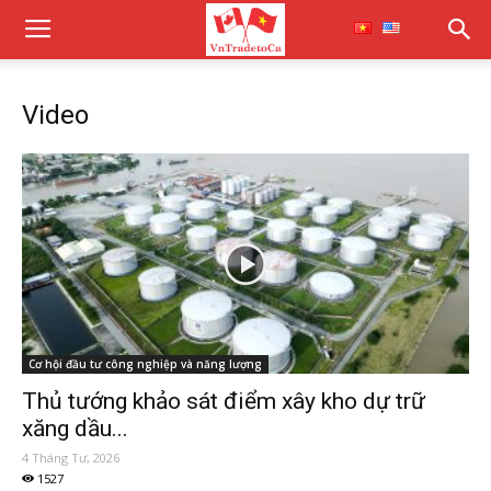
Video
Cơ hội đầu tư công nghiệp và năng lượng
Thủ tướng khảo sát điểm xây kho dự trữ
xăng dầu...
4 Tháng Tư, 2026
1527