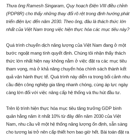
Thưa ông Ramesh Singaram, Quy hoạch Điện VIII điều chỉnh
(PDP8R) cho thấy những thay đổi rõ rệt trong định hướng phát
triển điện lực đến năm 2030. Theo ông, đâu là thách thức lớn
nhất của Việt Nam trong việc hiện thực hóa các mục tiêu này?
Quá trình chuyển dịch năng lượng của Việt Nam đang ở một
bước ngoặt mang tính quyết định. Chúng tôi nhận thấy thách
thức lớn nhất hiện nay không nằm ở việc đặt ra các mục tiêu
tham vọng, mà ở khả năng chuyển hóa chính sách thành kết
quả vận hành thực tế. Quá trình này diễn ra trong bối cảnh nhu
cầu điện công nghiệp gia tăng nhanh chóng, cùng áp lực ngày
càng lớn đối với việc nâng cấp hệ thống và thu hút đầu tư.
Trên lộ trình hiện thực hóa mục tiêu tăng trưởng GDP bình
quân hằng năm ít nhất 10% từ đây đến năm 2030 của Việt
Nam, nhu cầu về một hệ thống năng lượng ổn định, sẵn sàng
cho tương lai trở nên cấp thiết hơn bao giờ hết. Bài toán đặt ra