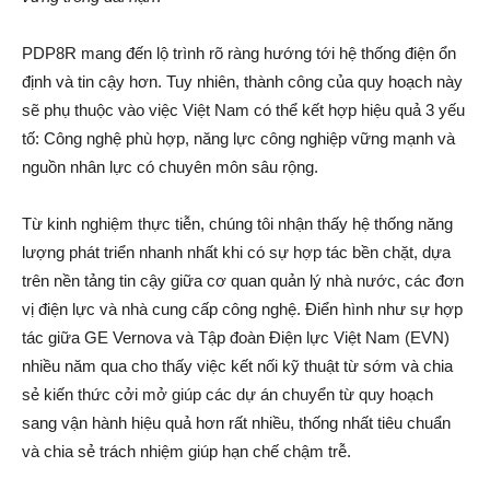
PDP8R mang đến lộ trình rõ ràng hướng tới hệ thống điện ổn
định và tin cậy hơn. Tuy nhiên, thành công của quy hoạch này
sẽ phụ thuộc vào việc Việt Nam có thể kết hợp hiệu quả 3 yếu
tố: Công nghệ phù hợp, năng lực công nghiệp vững mạnh và
nguồn nhân lực có chuyên môn sâu rộng.
Từ kinh nghiệm thực tiễn, chúng tôi nhận thấy hệ thống năng
lượng phát triển nhanh nhất khi có sự hợp tác bền chặt, dựa
trên nền tảng tin cậy giữa cơ quan quản lý nhà nước, các đơn
vị điện lực và nhà cung cấp công nghệ. Điển hình như sự hợp
tác giữa GE Vernova và Tập đoàn Điện lực Việt Nam (EVN)
nhiều năm qua cho thấy việc kết nối kỹ thuật từ sớm và chia
sẻ kiến thức cởi mở giúp các dự án chuyển từ quy hoạch
sang vận hành hiệu quả hơn rất nhiều, thống nhất tiêu chuẩn
và chia sẻ trách nhiệm giúp hạn chế chậm trễ.