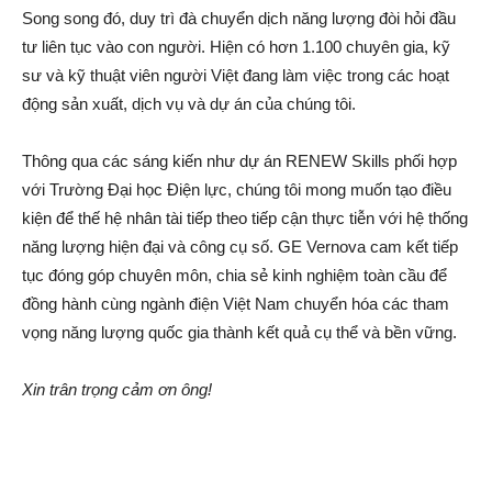
Song song đó, duy trì đà chuyển dịch năng lượng đòi hỏi đầu
tư liên tục vào con người. Hiện có hơn 1.100 chuyên gia, kỹ
sư và kỹ thuật viên người Việt đang làm việc trong các hoạt
động sản xuất, dịch vụ và dự án của chúng tôi.
Thông qua các sáng kiến như dự án RENEW Skills phối hợp
với Trường Đại học Điện lực, chúng tôi mong muốn tạo điều
kiện để thế hệ nhân tài tiếp theo tiếp cận thực tiễn với hệ thống
năng lượng hiện đại và công cụ số. GE Vernova cam kết tiếp
tục đóng góp chuyên môn, chia sẻ kinh nghiệm toàn cầu để
đồng hành cùng ngành điện Việt Nam chuyển hóa các tham
vọng năng lượng quốc gia thành kết quả cụ thể và bền vững.
Xin trân trọng cảm ơn ông!