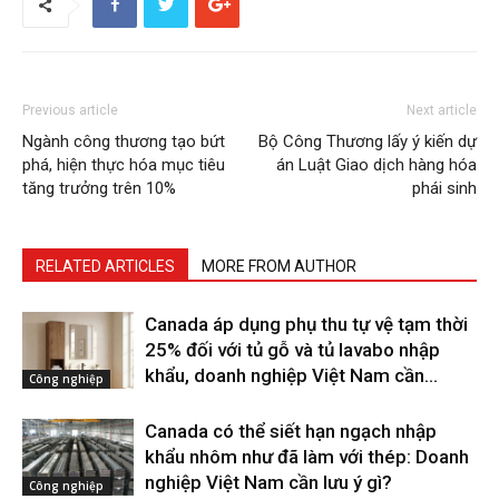
Previous article
Next article
Ngành công thương tạo bứt
Bộ Công Thương lấy ý kiến dự
phá, hiện thực hóa mục tiêu
án Luật Giao dịch hàng hóa
tăng trưởng trên 10%
phái sinh
RELATED ARTICLES
MORE FROM AUTHOR
Canada áp dụng phụ thu tự vệ tạm thời
25% đối với tủ gỗ và tủ lavabo nhập
khẩu, doanh nghiệp Việt Nam cần...
Công nghiệp
Canada có thể siết hạn ngạch nhập
khẩu nhôm như đã làm với thép: Doanh
nghiệp Việt Nam cần lưu ý gì?
Công nghiệp