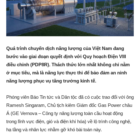
Quá trình chuyển dịch năng lượng của Việt Nam đang
bước vào giai đoạn quyết định với Quy hoạch Điện VIII
điều chỉnh (PDP8R). Thách thức lớn nhất không chỉ nằm
ở mục tiêu, mà là năng lực thực thi để bảo đảm an ninh
năng lượng phục vụ tăng trưởng kinh tế.
Phóng viên Báo Tin tức và Dân tộc đã có cuộc trao đổi với ông
Ramesh Singaram, Chủ tịch kiêm Giám đốc Gas Power châu
Á (GE Vernova – Công ty năng lượng toàn cầu hoạt động
trong lĩnh vực điện, gió và điện khí hóa) về lộ trình công nghệ,
hạ tầng và nhân lực nhằm gỡ khó bài toán này.