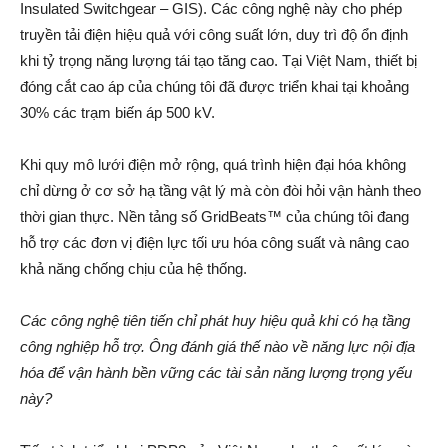
Insulated Switchgear – GIS). Các công nghệ này cho phép
truyền tải điện hiệu quả với công suất lớn, duy trì độ ổn định
khi tỷ trọng năng lượng tái tạo tăng cao. Tại Việt Nam, thiết bị
đóng cắt cao áp của chúng tôi đã được triển khai tại khoảng
30% các trạm biến áp 500 kV.
Khi quy mô lưới điện mở rộng, quá trình hiện đại hóa không
chỉ dừng ở cơ sở hạ tầng vật lý mà còn đòi hỏi vận hành theo
thời gian thực. Nền tảng số GridBeats™ của chúng tôi đang
hỗ trợ các đơn vị điện lực tối ưu hóa công suất và nâng cao
khả năng chống chịu của hệ thống.
Các công nghệ tiên tiến chỉ phát huy hiệu quả khi có hạ tầng
công nghiệp hỗ trợ. Ông đánh giá thế nào về năng lực nội địa
hóa để vận hành bền vững các tài sản năng lượng trọng yếu
này?