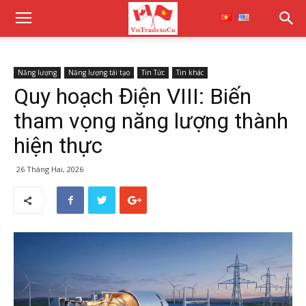
Năng lượng
Năng lượng tái tạo
Tin Tức
Tin khác
Quy hoạch Điện VIII: Biến
tham vọng năng lượng thành
hiện thực
26 Tháng Hai, 2026