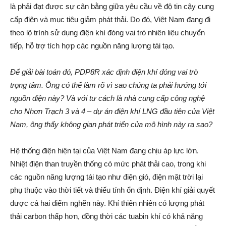
là phải đạt được sự cân bằng giữa yêu cầu về độ tin cậy cung
cấp điện và mục tiêu giảm phát thải. Do đó, Việt Nam đang đi
theo lộ trình sử dụng điện khí đóng vai trò nhiên liệu chuyển
tiếp, hỗ trợ tích hợp các nguồn năng lượng tái tạo.
Để giải bài toán đó, PDP8R xác định điện khí đóng vai trò
trọng tâm. Ông có thể làm rõ vì sao chúng ta phải hướng tới
nguồn điện này? Và với tư cách là nhà cung cấp công nghệ
cho Nhơn Trạch 3 và 4 – dự án điện khí LNG đầu tiên của Việt
Nam, ông thấy không gian phát triển của mô hình này ra sao?
Hệ thống điện hiện tại của Việt Nam đang chịu áp lực lớn.
Nhiệt điện than truyền thống có mức phát thải cao, trong khi
các nguồn năng lượng tái tạo như điện gió, điện mặt trời lại
phụ thuộc vào thời tiết và thiếu tính ổn định. Điện khí giải quyết
được cả hai điểm nghẽn này. Khí thiên nhiên có lượng phát
thải carbon thấp hơn, đồng thời các tuabin khí có khả năng