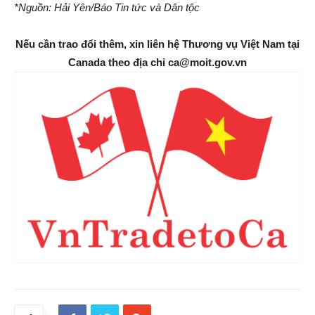
*Nguồn: Hải Yên/Báo Tin tức và Dân tộc
Nếu cần trao đổi thêm, xin liên hệ Thương vụ Việt Nam tại
Canada theo địa chỉ ca@moit.gov.vn