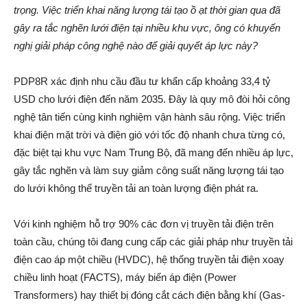
trọng. Việc triển khai năng lượng tái tạo ồ ạt thời gian qua đã
gây ra tắc nghẽn lưới điện tại nhiều khu vực, ông có khuyến
nghị giải pháp công nghệ nào để giải quyết áp lực này?
PDP8R xác định nhu cầu đầu tư khẩn cấp khoảng 33,4 tỷ
USD cho lưới điện đến năm 2035. Đây là quy mô đòi hỏi công
nghệ tân tiến cùng kinh nghiệm vận hành sâu rộng. Việc triển
khai điện mặt trời và điện gió với tốc độ nhanh chưa từng có,
đặc biệt tại khu vực Nam Trung Bộ, đã mang đến nhiều áp lực,
gây tắc nghẽn và làm suy giảm công suất năng lượng tái tạo
do lưới không thể truyền tải an toàn lượng điện phát ra.
Với kinh nghiệm hỗ trợ 90% các đơn vị truyền tải điện trên
toàn cầu, chúng tôi đang cung cấp các giải pháp như truyền tải
điện cao áp một chiều (HVDC), hệ thống truyền tải điện xoay
chiều linh hoạt (FACTS), máy biến áp điện (Power
Transformers) hay thiết bị đóng cắt cách điện bằng khí (Gas-