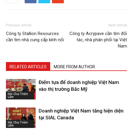
Previous article
Next article
Công ty Stallion Resources
Công ty Acrypave cần tìm đối
cần tìm nhà cung cấp kính nổi
tác, nhà phân phối tại Việt
Nam
RELATED ARTICLES
MORE FROM AUTHOR
Điểm tựa để doanh nghiệp Việt Nam
vào thị trường Bắc Mỹ
Hội Chợ Triển
Lãm
Doanh nghiệp Việt Nam tăng hiện diện
tại SIAL Canada
Hội Chợ Triển
Lãm