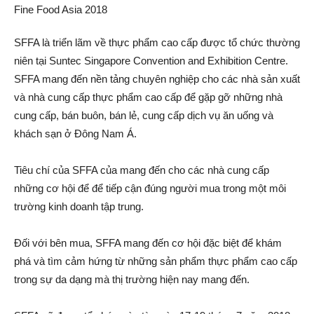
SFFA là triển lãm về thực phẩm cao cấp được tổ chức thường
niên tại Suntec Singapore Convention and Exhibition Centre.
SFFA mang đến nền tảng chuyên nghiệp cho các nhà sản xuất
và nhà cung cấp thực phẩm cao cấp để gặp gỡ những nhà
cung cấp, bán buôn, bán lẻ, cung cấp dịch vụ ăn uống và
khách sạn ở Đông Nam Á.
Tiêu chí của SFFA của mang đến cho các nhà cung cấp
những cơ hội để để tiếp cận đúng người mua trong một môi
trường kinh doanh tập trung.
Đối với bên mua, SFFA mang đến cơ hội đặc biệt để khám
phá và tìm cảm hứng từ những sản phẩm thực phẩm cao cấp
trong sự da dạng mà thị trường hiện nay mang đến.