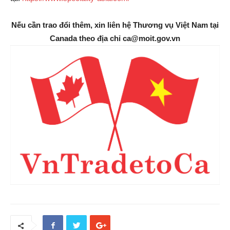
Nếu cần trao đổi thêm, xin liên hệ Thương vụ Việt Nam tại
Canada theo địa chỉ ca@moit.gov.vn