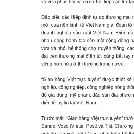
và vừa phục hồi và có cơ hội tiếp cận trở lại
Đặc biệt, các Hiệp định tự do thương mạ
mới của nền kinh tế Việt Nam giai đoạn tớ
doanh nghiệp sản xuất Việt Nam. Điều nà
nhau đồng hành tạo nên một cộng đồng hàn
vừa và nhỏ, hệ thống chợ truyền thống, cá
đại trên thương mại điện tử, cùng bắt tay 
vững hơn nữa ở thị trường trong nước.
“Gian hàng Việt trực tuyến” được thiết kế
nghiệp, công nghiệp, công nghiệp nông thô
đồ gia dụng, mỹ phẩm, đặc sản địa phươn
điện tử uy tín tại Việt Nam.
Trước mắt, “Gian hàng Việt trực tuyến” trước
Sendo, Voso (Viettel Post) và Tiki. Chương
nghiệp sản xuất Việt Nam, phát triển hệ t