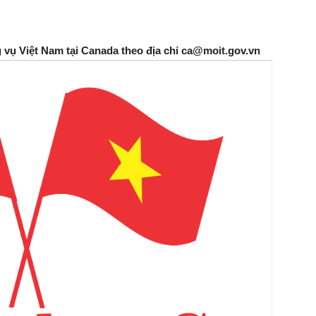
g vụ Việt Nam tại Canada theo địa chỉ ca@moit.gov.vn