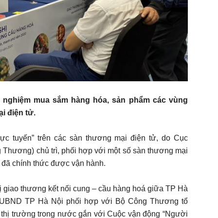
ải nghiệm mua sắm hàng hóa, sản phẩm các vùng
i điện tử.
rực tuyến” trên các sàn thương mại điện tử, do Cục
 Thương) chủ trì, phối hợp với một số sàn thương mại
ng đã chính thức được vận hành.
ị giao thương kết nối cung – cầu hàng hoá giữa TP Hà
do UBND TP Hà Nội phối hợp với Bộ Công Thương tổ
ển thị trường trong nước gắn với Cuộc vận động “Người