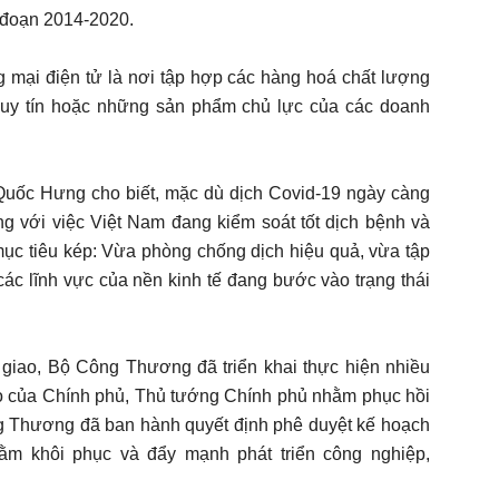
 đoạn 2014-2020.
ng mại điện tử là nơi tập hợp các hàng hoá chất lượng
 uy tín hoặc những sản phẩm chủ lực của các doanh
ốc Hưng cho biết, mặc dù dịch Covid-19 ngày càng
ng với việc Việt Nam đang kiểm soát tốt dịch bệnh và
ục tiêu kép: Vừa phòng chống dịch hiệu quả, vừa tập
, các lĩnh vực của nền kinh tế đang bước vào trạng thái
giao, Bộ Công Thương đã triển khai thực hiện nhiều
ạo của Chính phủ, Thủ tướng Chính phủ nhằm phục hồi
ông Thương đã ban hành quyết định phê duyệt kế hoạch
m khôi phục và đẩy mạnh phát triển công nghiệp,