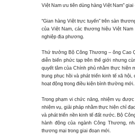
Việt Nam ưu tiên dùng hàng Việt Nam” giai
“Gian hàng Việt trực tuyến” trên sàn thươ
của Việt Nam, các thương hiệu Việt Nam
nghiệp địa phương.
Thứ trưởng Bộ Công Thương – ông Cao Qu
diễn biến phức tạp trên thế giới nhưng cù
quyết tâm của Chính phủ nhằm thực hiện m
trung phục hồi và phát triển kinh tế xã hội
hoạt động trong điều kiện bình thường mới.
Trong phạm vi chức năng, nhiệm vụ được 
nhiệm vụ, giải pháp nhằm thực hiện chỉ đ
và phát triển nền kinh tế đất nước. Bộ C
hành động của ngành Công Thương, nhằ
thương mại trong giai đoạn mới.