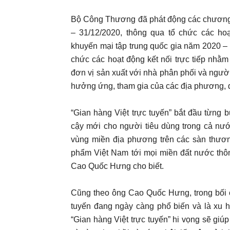
Bộ Công Thương đã phát động các chương t
– 31/12/2020, thông qua tổ chức các ho
khuyến mại tập trung quốc gia năm 2020 –
chức các hoạt động kết nối trực tiếp nhằm
đơn vị sản xuất với nhà phân phối và ngư
hưởng ứng, tham gia của các địa phương, 
“Gian hàng Việt trực tuyến” bắt đầu từng
cậy mới cho người tiêu dùng trong cả nư
vùng miền địa phương trên các sàn thươn
phẩm Việt Nam tới mọi miền đất nước thô
Cao Quốc Hưng cho biết.
Cũng theo ông Cao Quốc Hưng, trong bối c
tuyến đang ngày càng phổ biến và là xu 
“Gian hàng Việt trực tuyến” hi vọng sẽ giú