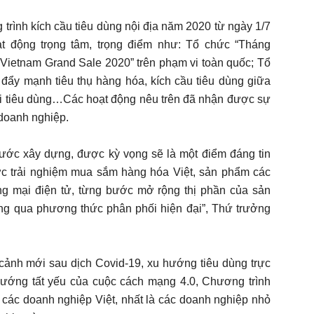
rình kích cầu tiêu dùng nội địa năm 2020 từ ngày 1/7
ạt động trọng tâm, trọng điểm như: Tổ chức “Tháng
 Vietnam Grand Sale 2020” trên phạm vi toàn quốc; Tổ
 đẩy mạnh tiêu thụ hàng hóa, kích cầu tiêu dùng giữa
ời tiêu dùng…Các hoạt động nêu trên đã nhận được sự
doanh nghiệp.
 bước xây dựng, được kỳ vọng sẽ là một điểm đáng tin
ớc trải nghiệm mua sắm hàng hóa Việt, sản phẩm các
g mại điện tử, từng bước mở rộng thị phần của sản
ng qua phương thức phân phối hiện đại”, Thứ trưởng
ảnh mới sau dịch Covid-19, xu hướng tiêu dùng trực
hướng tất yếu của cuộc cách mạng 4.0, Chương trình
p các doanh nghiệp Việt, nhất là các doanh nghiệp nhỏ