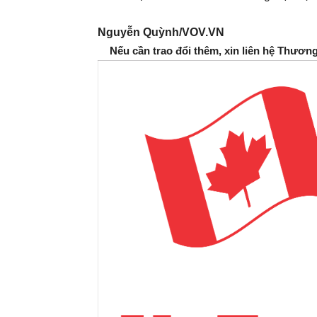
Nguyễn Quỳnh/VOV.VN
Nếu cần trao đổi thêm, xin liên hệ Thươn