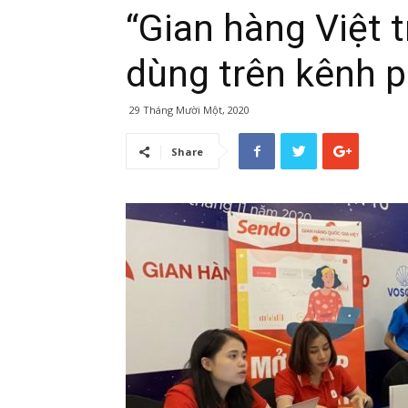
“Gian hàng Việt t
dùng trên kênh p
29 Tháng Mười Một, 2020
Share