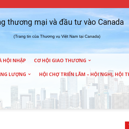
g thương mại và đầu tư vào Canada
(Trang tin của Thương vụ Việt Nam tại Canada)
À HỘI NHẬP
CƠ HỘI GIAO THƯƠNG
NĂNG LƯỢNG
HỘI CHỢ TRIỂN LÃM – HỘI NGHỊ, HỘI 