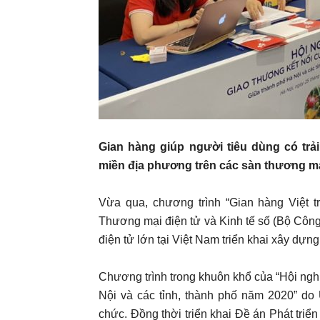
Gian hàng giúp người tiêu dùng có tr
miền địa phương trên các sàn thương mạ
Vừa qua, chương trình “Gian hàng Việt t
Thương mại điện tử và Kinh tế số (Bộ Công
điện tử lớn tại Việt Nam triển khai xây dự
Chương trình trong khuôn khổ của “Hội ngh
Nội và các tỉnh, thành phố năm 2020” 
chức. Đồng thời triển khai Đề án Phát tri