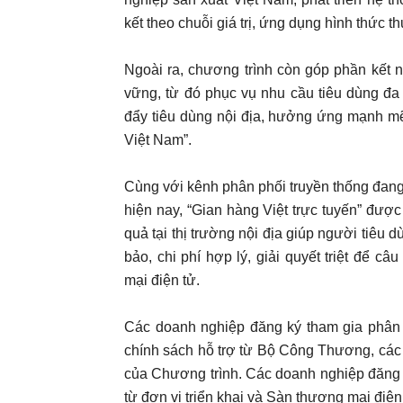
kết theo chuỗi giá trị, ứng dụng hình thức 
Ngoài ra, chương trình còn góp phần kết n
vững, từ đó phục vụ nhu cầu tiêu dùng đa
đẩy tiêu dùng nội địa, hưởng ứng mạnh m
Việt Nam”.
Cùng với kênh phân phối truyền thống đang ph
hiện nay, “Gian hàng Việt trực tuyến” đượ
quả tại thị trường nội địa giúp người tiê
bảo, chi phí hợp lý, giải quyết triệt để c
mại điện tử.
Các doanh nghiệp đăng ký tham gia phân 
chính sách hỗ trợ từ Bộ Công Thương, các
của Chương trình. Các doanh nghiệp đăng k
từ đơn vị triển khai và Sàn thương mại điện 