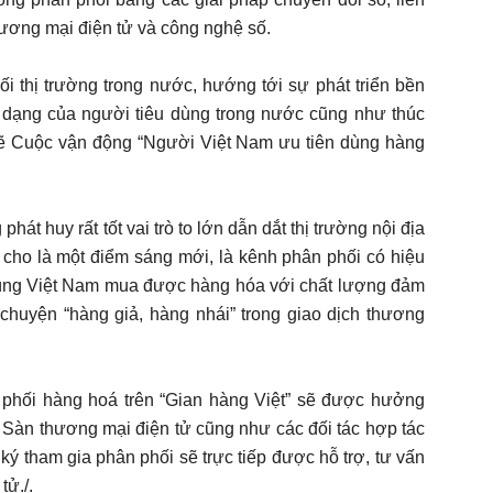
thương mại điện tử và công nghệ số.
ối thị trường trong nước, hướng tới sự phát triển bền
 dạng của người tiêu dùng trong nước cũng như thúc
ẽ Cuộc vận động “Người Việt Nam ưu tiên dùng hàng
át huy rất tốt vai trò to lớn dẫn dắt thị trường nội địa
c cho là một điểm sáng mới, là kênh phân phối có hiệu
u dùng Việt Nam mua được hàng hóa với chất lượng đảm
âu chuyện “hàng giả, hàng nhái” trong giao dịch thương
phối hàng hoá trên “Gian hàng Việt” sẽ được hưởng
 Sàn thương mại điện tử cũng như các đối tác hợp tác
ý tham gia phân phối sẽ trực tiếp được hỗ trợ, tư vấn
tử./.