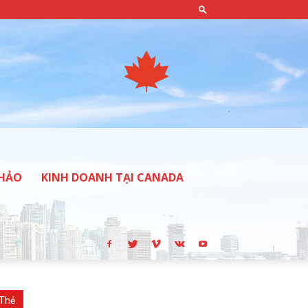
THẢO
KINH DOANH TẠI CANADA
Thẻ