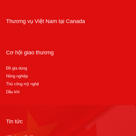
Workshops and trade events
Thương vụ Việt Nam tại Canada
Cơ hội giao thương
Đồ gia dụng
Nông nghiệp
Thủ công mỹ nghệ
Dầu khí
Tin tức