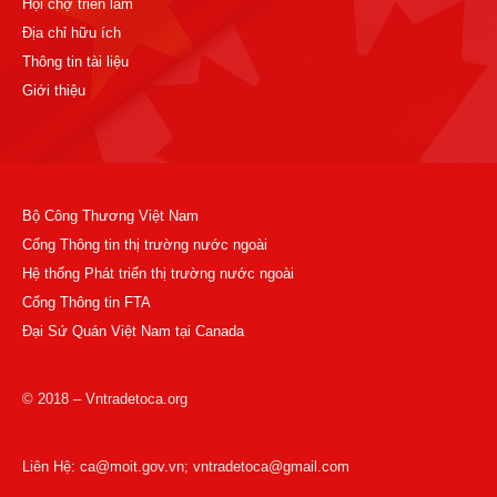
Hội chợ triển lãm
Địa chỉ hữu ích
Thông tin tài liệu
Giới thiệu
Bộ Công Thương Việt Nam
Cổng Thông tin thị trường nước ngoài
Hệ thống Phát triển thị trường nước ngoài
Cổng Thông tin FTA
Đại Sứ Quán Việt Nam tại Canada
© 2018 – Vntradetoca.org
Liên Hệ: ca@moit.gov.vn; vntradetoca@gmail.com