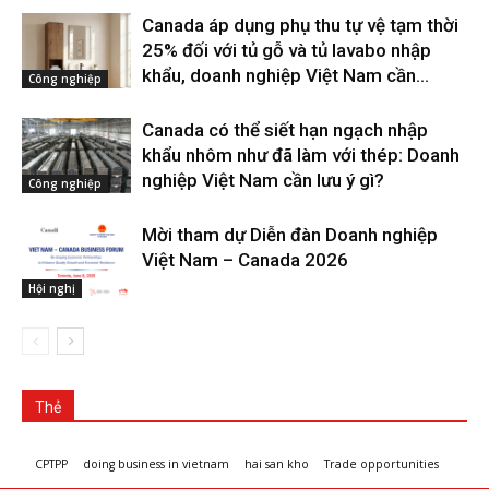
Canada áp dụng phụ thu tự vệ tạm thời
25% đối với tủ gỗ và tủ lavabo nhập
khẩu, doanh nghiệp Việt Nam cần...
Công nghiệp
Canada có thể siết hạn ngạch nhập
khẩu nhôm như đã làm với thép: Doanh
nghiệp Việt Nam cần lưu ý gì?
Công nghiệp
Mời tham dự Diễn đàn Doanh nghiệp
Việt Nam – Canada 2026
Hội nghị
Thẻ
CPTPP
doing business in vietnam
hai san kho
Trade opportunities