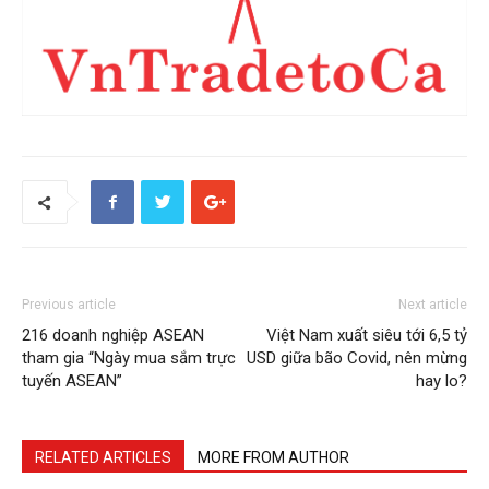
Previous article
Next article
216 doanh nghiệp ASEAN
Việt Nam xuất siêu tới 6,5 tỷ
tham gia “Ngày mua sắm trực
USD giữa bão Covid, nên mừng
tuyến ASEAN”
hay lo?
RELATED ARTICLES
MORE FROM AUTHOR