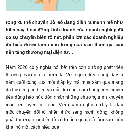
rong xu thế chuyển đổi số đang diễn ra mạnh mẽ như
hiện nay, hoạt động kinh doanh của doanh nghiệp đã
có sự chuyển biến rõ nét, phần lớn các doanh nghiệp
đã hiểu được tầm quan trọng của việc tham gia các
nền tảng thương mại điện tử…
Năm 2020 có ý nghĩa nổi bật trên con đường phát triển
thương mại điện tử nước ta. Với người tiêu dùng, đây là
năm cuối cùng của một thập kỷ mà mua sắm qua mạng
đã trở nên phổ biến và mỗi dịp cuối năm hàng triệu người
tiêu dùng háo hức đón nhận những chương trình khuyến
mại trực tuyến lôi cuốn. Với doanh nghiệp, đây là dấu
mốc chuyển đổi từ nhận thức sang hành động, không
phải thương mại điện tử có lợi ích gì mà là làm sao triển
khai nó một cách hiệu quả.