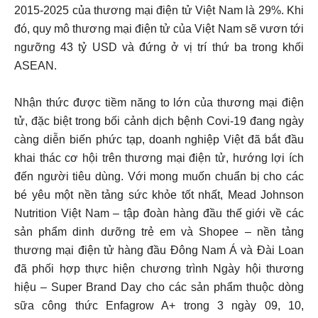
2015-2025 của thương mại điện tử Việt Nam là 29%. Khi
đó, quy mô thương mại điện tử của Việt Nam sẽ vươn tới
ngưỡng 43 tỷ USD và đứng ở vị trí thứ ba trong khối
ASEAN.
Nhận thức được tiềm năng to lớn của thương mại điện
tử, đặc biệt trong bối cảnh dịch bệnh Covi-19 đang ngày
càng diễn biến phức tạp, doanh nghiệp Việt đã bắt đầu
khai thác cơ hội trên thương mại điện tử, hướng lợi ích
đến người tiêu dùng. Với mong muốn chuẩn bị cho các
bé yêu một nền tảng sức khỏe tốt nhất, Mead Johnson
Nutrition Việt Nam – tập đoàn hàng đầu thế giới về các
sản phẩm dinh dưỡng trẻ em và Shopee – nền tảng
thương mại điện tử hàng đầu Đông Nam Á và Đài Loan
đã phối hợp thực hiện chương trình Ngày hội thương
hiệu – Super Brand Day cho các sản phẩm thuộc dòng
sữa công thức Enfagrow A+ trong 3 ngày 09, 10,