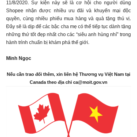
11/8/2020. Sự kiện này sẽ là cơ hội cho người dùng
Shopee nhận được nhiều ưu đãi và khuyến mại độc
quyền, cùng nhiều phiếu mua hàng và quà tặng thú vị.
Đây sẽ là dịp để các bậc cha mẹ có thể tiếp tục dành tặng
những thứ tốt đẹp nhất cho các “siêu anh hùng nhí” trong
hành trình chuẩn bị khám phá thế giới.
Minh Ngọc
Nếu cần trao đổi thêm, xin liên hệ Thương vụ Việt Nam tại
Canada theo địa chỉ ca@moit.gov.vn