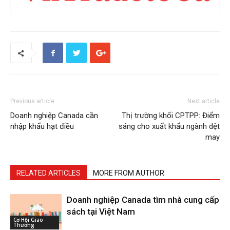
Previous article
Next article
Doanh nghiệp Canada cần
Thị trường khối CPTPP: Điểm
nhập khẩu hạt điều
sáng cho xuất khẩu ngành dệt
may
RELATED ARTICLES
MORE FROM AUTHOR
Doanh nghiệp Canada tìm nhà cung cấp
sách tại Việt Nam
Cơ Hội Giao
Thương