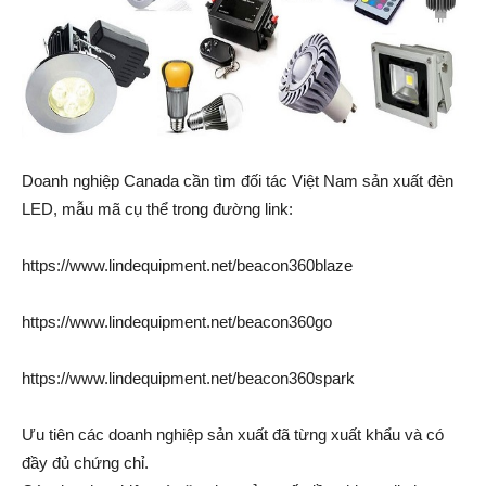
Doanh nghiệp Canada cần tìm đối tác Việt Nam sản xuất đèn
LED, mẫu mã cụ thể trong đường link:
https://www.lindequipment.net/beacon360blaze
https://www.lindequipment.net/beacon360go
https://www.lindequipment.net/beacon360spark
Ưu tiên các doanh nghiệp sản xuất đã từng xuất khẩu và có
đầy đủ chứng chỉ.