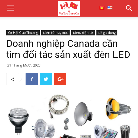
Cơ Hội Giao Thương
Điện tử máy móc
Điện, điện tử
Đồ gia dụng
Doanh nghiệp Canada cần
tìm đối tác sản xuất đèn LED
31 Tháng Mười, 2023