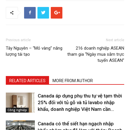
Previous article
Next article
Tây Nguyên – “Mỏ vàng” năng
216 doanh nghiệp ASEAN
lượng tái tạo
tham gia “Ngày mua sắm trực
tuyến ASEAN”
RELATED ARTICLES
MORE FROM AUTHOR
Canada áp dụng phụ thu tự vệ tạm thời
25% đối với tủ gỗ và tủ lavabo nhập
khẩu, doanh nghiệp Việt Nam cần...
Công nghiệp
Canada có thể siết hạn ngạch nhập