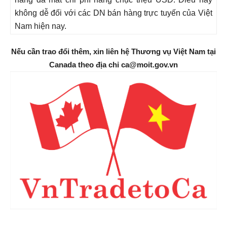
không dễ đối với các DN bán hàng trực tuyến của Việt
Nam hiện nay.
Nếu cần trao đổi thêm, xin liên hệ Thương vụ Việt Nam tại
Canada theo địa chỉ ca@moit.gov.vn