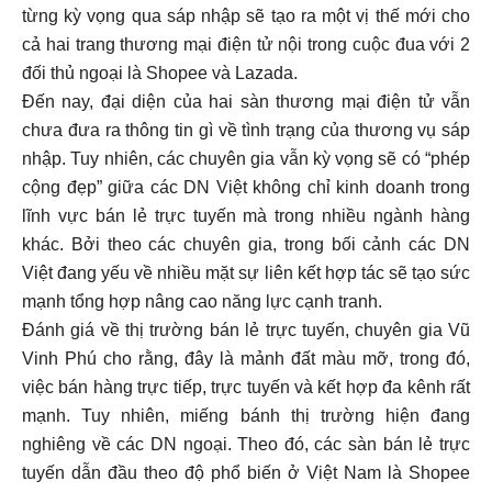
từng kỳ vọng qua sáp nhập sẽ tạo ra một vị thế mới cho
cả hai trang thương mại điện tử nội trong cuộc đua với 2
đối thủ ngoại là Shopee và Lazada.
Đến nay, đại diện của hai sàn thương mại điện tử vẫn
chưa đưa ra thông tin gì về tình trạng của thương vụ sáp
nhập. Tuy nhiên, các chuyên gia vẫn kỳ vọng sẽ có “phép
cộng đẹp” giữa các DN Việt không chỉ kinh doanh trong
lĩnh vực bán lẻ trực tuyến mà trong nhiều ngành hàng
khác. Bởi theo các chuyên gia, trong bối cảnh các DN
Việt đang yếu về nhiều mặt sự liên kết hợp tác sẽ tạo sức
mạnh tổng hợp nâng cao năng lực cạnh tranh.
Đánh giá về thị trường bán lẻ trực tuyến, chuyên gia Vũ
Vinh Phú cho rằng, đây là mảnh đất màu mỡ, trong đó,
việc bán hàng trực tiếp, trực tuyến và kết hợp đa kênh rất
mạnh. Tuy nhiên, miếng bánh thị trường hiện đang
nghiêng về các DN ngoại. Theo đó, các sàn bán lẻ trực
tuyến dẫn đầu theo độ phổ biến ở Việt Nam là Shopee