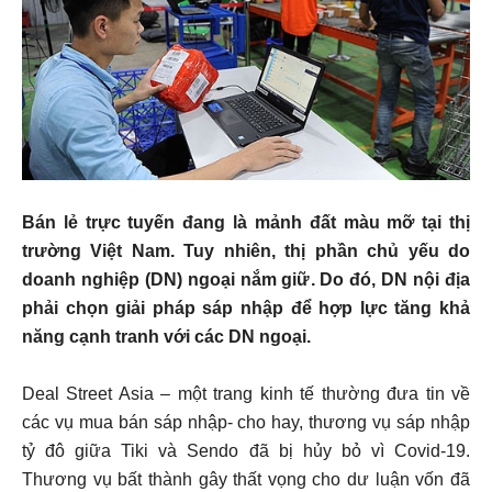
Bán lẻ trực tuyến đang là mảnh đất màu mỡ tại thị
trường Việt Nam. Tuy nhiên, thị phần chủ yếu do
doanh nghiệp (DN) ngoại nắm giữ. Do đó, DN nội địa
phải chọn giải pháp sáp nhập để hợp lực tăng khả
năng cạnh tranh với các DN ngoại.
Deal Street Asia – một trang kinh tế thường đưa tin về
các vụ mua bán sáp nhập- cho hay, thương vụ sáp nhập
tỷ đô giữa Tiki và Sendo đã bị hủy bỏ vì Covid-19.
Thương vụ bất thành gây thất vọng cho dư luận vốn đã