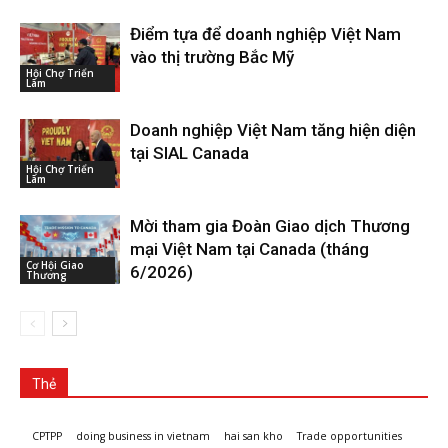
Điểm tựa để doanh nghiệp Việt Nam
vào thị trường Bắc Mỹ
Hội Chợ Triển
Lãm
Doanh nghiệp Việt Nam tăng hiện diện
tại SIAL Canada
Hội Chợ Triển
Lãm
Mời tham gia Đoàn Giao dịch Thương
mại Việt Nam tại Canada (tháng
Cơ Hội Giao
6/2026)
Thương
Thẻ
CPTPP
doing business in vietnam
hai san kho
Trade opportunities