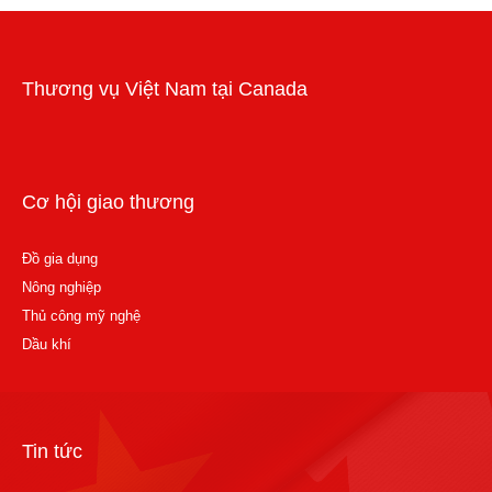
Workshops and trade events
Thương vụ Việt Nam tại Canada
Cơ hội giao thương
Đồ gia dụng
Nông nghiệp
Thủ công mỹ nghệ
Dầu khí
Tin tức