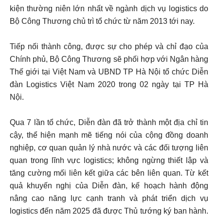
kiện thường niên lớn nhất về ngành dịch vụ logistics do
Bộ Công Thương chủ trì tổ chức từ năm 2013 tới nay.
Tiếp nối thành công, được sự cho phép và chỉ đạo của
Chính phủ, Bộ Công Thương sẽ phối hợp với Ngân hàng
Thế giới tại Việt Nam và UBND TP Hà Nội tổ chức Diễn
đàn Logistics Việt Nam 2020 trong 02 ngày tại TP Hà
Nội.
Qua 7 lần tổ chức, Diễn đàn đã trở thành một địa chỉ tin
cậy, thể hiện mạnh mẽ tiếng nói của cộng đồng doanh
nghiệp, cơ quan quản lý nhà nước và các đối tượng liên
quan trong lĩnh vực logistics; không ngừng thiết lập và
tăng cường mối liên kết giữa các bên liên quan. Từ kết
quả khuyến nghị của Diễn đàn, kế hoạch hành động
nâng cao năng lực cạnh tranh và phát triển dịch vụ
logistics đến năm 2025 đã được Thủ tướng ký ban hành.