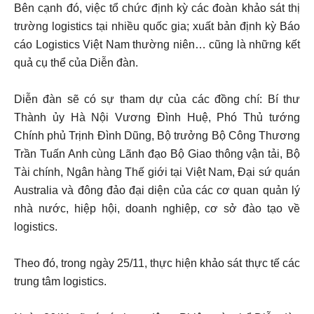
Bên cạnh đó, việc tổ chức định kỳ các đoàn khảo sát thị
trường logistics tại nhiều quốc gia; xuất bản định kỳ Báo
cáo Logistics Việt Nam thường niên… cũng là những kết
quả cụ thể của Diễn đàn.
Diễn đàn sẽ có sự tham dự của các đồng chí: Bí thư
Thành ủy Hà Nội Vương Đình Huệ, Phó Thủ tướng
Chính phủ Trịnh Đình Dũng, Bộ trưởng Bộ Công Thương
Trần Tuấn Anh cùng Lãnh đạo Bộ Giao thông vận tải, Bộ
Tài chính, Ngân hàng Thế giới tại Việt Nam, Đại sứ quán
Australia và đông đảo đại diện của các cơ quan quản lý
nhà nước, hiệp hội, doanh nghiệp, cơ sở đào tạo về
logistics.
Theo đó, trong ngày 25/11, thực hiện khảo sát thực tế các
trung tâm logistics.