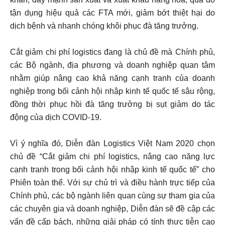
tận dụng hiệu quả các FTA mới, giảm bớt thiệt hại do
dịch bệnh và nhanh chóng khôi phục đà tăng trưởng.
Cắt giảm chi phí logistics đang là chủ đề mà Chính phủ,
các Bộ ngành, địa phương và doanh nghiệp quan tâm
nhằm giúp nâng cao khả năng cạnh tranh của doanh
nghiệp trong bối cảnh hội nhập kinh tế quốc tế sâu rộng,
đồng thời phục hồi đà tăng trưởng bị sụt giảm do tác
động của dịch COVID-19.
Vì ý nghĩa đó, Diễn đàn Logistics Việt Nam 2020 chọn
chủ đề “Cắt giảm chi phí logistics, nâng cao năng lực
cạnh tranh trong bối cảnh hội nhập kinh tế quốc tế” cho
Phiên toàn thể. Với sự chủ trì và điều hành trực tiếp của
Chính phủ, các bộ ngành liên quan cùng sự tham gia của
các chuyên gia và doanh nghiệp, Diễn đàn sẽ đề cập các
vấn đề cấp bách, những giải pháp có tính thực tiễn cao