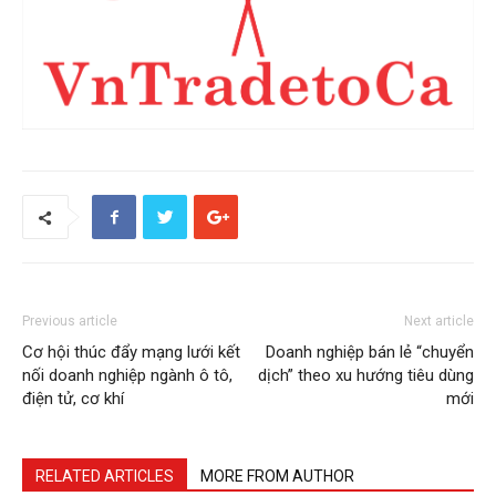
Previous article
Next article
Cơ hội thúc đẩy mạng lưới kết
Doanh nghiệp bán lẻ “chuyển
nối doanh nghiệp ngành ô tô,
dịch” theo xu hướng tiêu dùng
điện tử, cơ khí
mới
RELATED ARTICLES
MORE FROM AUTHOR