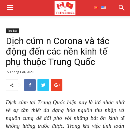
Tin Tức
Dịch cúm n Corona và tác
động đến các nền kinh tế
phụ thuộc Trung Quốc
5 Tháng Hai, 2020
Dịch cúm tại Trung Quốc hiện nay là lời nhắc nhở
về sự cần thiết đa dạng hóa nguồn thu nhập và
nguồn cung để đối phó với những bất ổn kinh tế
không lường trước được. Trong khi việc tính toán