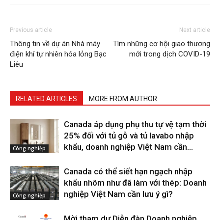
Previous article
Next article
Thông tin về dự án Nhà máy
Tìm những cơ hội giao thương
điện khí tự nhiên hóa lỏng Bạc
mới trong dịch COVID-19
Liêu
RELATED ARTICLES
MORE FROM AUTHOR
Canada áp dụng phụ thu tự vệ tạm thời
25% đối với tủ gỗ và tủ lavabo nhập
khẩu, doanh nghiệp Việt Nam cần...
Công nghiệp
Canada có thể siết hạn ngạch nhập
khẩu nhôm như đã làm với thép: Doanh
nghiệp Việt Nam cần lưu ý gì?
Công nghiệp
Mời tham dự Diễn đàn Doanh nghiệp