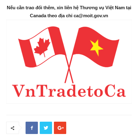
Nếu cần trao đổi thêm, xin liên hệ Thương vụ Việt Nam tại
Canada theo địa chỉ ca@moit.gov.vn