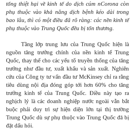
tổng thiệt hại về kinh tế do dịch cúm nCorona còn
phụ thuộc vào khả năng dịch bệnh kéo dài trong
bao lâu, thì có một điều đã rõ ràng: các nền kinh tế
phụ thuộc vào Trung Quốc đều bị tổn thương.
Tầng lớp trung lưu của Trung Quốc hiện là
nguồn tăng trưởng chính của nền kinh tế Trung
Quốc, thay thế cho các yếu tố truyền thống của tăng
trưởng như đầu tư, xuất khẩu và sản xuất. Nghiên
cứu của Công ty tư vấn đầu tư McKinsey chỉ ra rằng
tiêu dùng nội địa đóng góp tới hơn 60% cho tăng
trưởng kinh tế của Trung Quốc. Điều này tạo ra
nghịch lý là các doanh nghiệp nước ngoài vẫn bắt
buộc phải duy trì sự hiện diện lớn tại thị trường
Trung Quốc dù sự phụ thuộc vào Trung Quốc đã bị
đặt dấu hỏi.