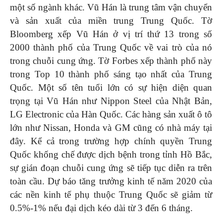
một số ngành khác. Vũ Hán là trung tâm vận chuyển
và sản xuất của miền trung Trung Quốc. Tờ
Bloomberg xếp Vũ Hán ở vị trí thứ 13 trong số
2000 thành phố của Trung Quốc về vai trò của nó
trong chuỗi cung ứng. Tờ Forbes xếp thành phố này
trong Top 10 thành phố sáng tạo nhất của Trung
Quốc. Một số tên tuổi lớn có sự hiện diện quan
trọng tại Vũ Hán như Nippon Steel của Nhật Bản,
LG Electronic của Hàn Quốc. Các hàng sản xuất ô tô
lớn như Nissan, Honda và GM cũng có nhà máy tại
đây. Kể cả trong trường hợp chính quyền Trung
Quốc khống chế được dịch bệnh trong tỉnh Hồ Bắc,
sự gián đoạn chuỗi cung ứng sẽ tiếp tục diễn ra trên
toàn cầu. Dự báo tăng trưởng kinh tế năm 2020 của
các nền kinh tế phụ thuộc Trung Quốc sẽ giảm từ
0.5%-1% nếu đại dịch kéo dài từ 3 đến 6 tháng.