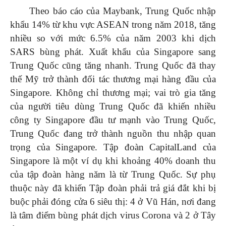
Theo báo cáo của Maybank, Trung Quốc nhập
khẩu 14% từ khu vực ASEAN trong năm 2018, tăng
nhiều so với mức 6.5% của năm 2003 khi dịch
SARS bùng phát. Xuất khẩu của Singapore sang
Trung Quốc cũng tăng nhanh. Trung Quốc đã thay
thế Mỹ trở thành đối tác thương mại hàng đầu của
Singapore. Không chỉ thương mại; vai trò gia tăng
của người tiêu dùng Trung Quốc đã khiến nhiều
công ty Singapore đầu tư mạnh vào Trung Quốc,
Trung Quốc đang trở thành nguồn thu nhập quan
trọng của Singapore. Tập đoàn CapitalLand của
Singapore là một ví dụ khi khoảng 40% doanh thu
của tập đoàn hàng năm là từ Trung Quốc. Sự phụ
thuộc này đã khiến Tập đoàn phải trả giá đắt khi bị
buộc phải đóng cửa 6 siêu thị: 4 ở Vũ Hán, nơi đang
là tâm điểm bùng phát dịch virus Corona và 2 ở Tây