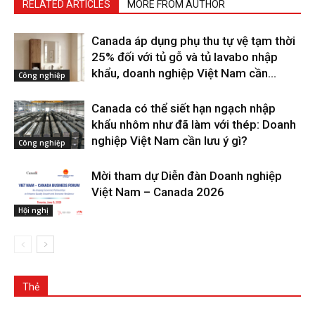
RELATED ARTICLES
MORE FROM AUTHOR
Canada áp dụng phụ thu tự vệ tạm thời
25% đối với tủ gỗ và tủ lavabo nhập
khẩu, doanh nghiệp Việt Nam cần...
Công nghiệp
Canada có thể siết hạn ngạch nhập
khẩu nhôm như đã làm với thép: Doanh
nghiệp Việt Nam cần lưu ý gì?
Công nghiệp
Mời tham dự Diễn đàn Doanh nghiệp
Việt Nam – Canada 2026
Hội nghị
Thẻ