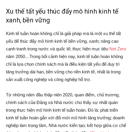
Xu thế tất yếu thúc đẩy mô hình kinh tế
xanh, bền vững
Kinh tế tuần hoàn không chỉ là giải pháp mà là một xu thế tất
yếu để thúc đẩy mô hình kinh tế bền vững, xanh; nâng cao
cạnh tranh trong nước và quốc tế; thực hiện mục tiêu
Net Zero
năm 2050…Trong bối cảnh hiện nay, kinh tế tuần hoàn không
chỉ là lựa chọn chính sách mà là điều kiện tất yếu để duy trì
tăng trưởng dài hạn, bền vững cho nền kinh tế, nhất là trong
sản xuất công nghiệp và công nghiệp hỗ trợ.
Từ những năm đầu thập niên 2020, quan điểm, chủ trương,
chính sách của Đảng và Nhà nước cho thấy sự nhất quán
trong thực hiện mô hình kinh tế tuần hoàn. Đó là: phát triển
kinh tế tuần hoàn gắn với đổi mới mô hình tăng trưởng; doanh
nghiệp làm trọng tâm, Nhà nước kiến tạo; kết hợp giữa cơ chế