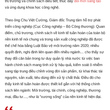
thị trường và chính sách điều tiết; thúc đẩy
đổi mới sáng tạo
và ứng dụng khoa học công nghệ.
Theo ông Chu Việt Cường, Giám đốc Trung tâm hỗ trợ phát
triển công nghiệp (Cục Công nghiệp – Bộ Công thương): Quan
điểm, chủ trương, chính sách về kinh tế tuần hoàn của toàn bộ
nền kinh tế nói chung và trong sản xuất công nghiệp đã được
thể chế hóa bằng Luật Bảo vệ môi trường năm 2020; nhiều
quyết định, nghị định liên quan đến nhiều ngành… cho thấy sự
thay đổi căn bản trong tư duy quản lý nhà nước từ việc ban
hành chính sách mang tính xử lý hậu quả, kiểm soát ô nhiễm
sang tập trung điều chỉnh vòng đời sản phẩm, từ khai thác tài
nguyên, sản xuất, tiêu dùng đến xử lý chất thải. Điều đó cho
thấy kinh tế tuần hoàn được thiết kế gắn với hệ thống chính
sách liên ngành: Môi trường, tài chính, công nghiệp, thương
mại, đầu tư…, như là “xương sống” của nền kinh tế hiện đại.