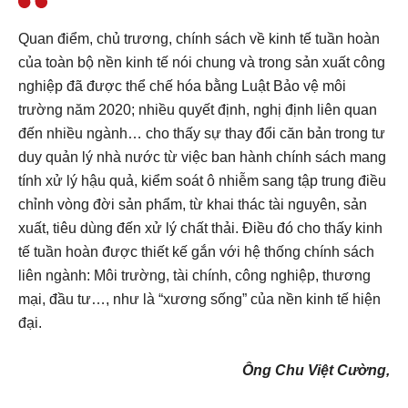
Quan điểm, chủ trương, chính sách về kinh tế tuần hoàn
của toàn bộ nền kinh tế nói chung và trong sản xuất công
nghiệp đã được thể chế hóa bằng Luật Bảo vệ môi
trường năm 2020; nhiều quyết định, nghị định liên quan
đến nhiều ngành… cho thấy sự thay đổi căn bản trong tư
duy quản lý nhà nước từ việc ban hành chính sách mang
tính xử lý hậu quả, kiểm soát ô nhiễm sang tập trung điều
chỉnh vòng đời sản phẩm, từ khai thác tài nguyên, sản
xuất, tiêu dùng đến xử lý chất thải. Điều đó cho thấy kinh
tế tuần hoàn được thiết kế gắn với hệ thống chính sách
liên ngành: Môi trường, tài chính, công nghiệp, thương
mại, đầu tư…, như là “xương sống” của nền kinh tế hiện
đại.
Ông Chu Việt Cường,