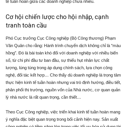
tế tuần hoàn giữa các doanh nghiệp chưa nhiều.
Cơ hội chiến lược cho hội nhập, cạnh
tranh toàn cầu
Phó Cục trưởng Cục Công nghiệp (Bộ Công thương) Phạm
Văn Quân cho rằng: Hành trình chuyển dịch không chỉ là “màu
hồng”. Đó là bài toán khó đối với doanh nghiệp với nhiều biến
số, từ chi phí đầu tư ban đầu, sự thiếu hụt nhân lực chất
lượng, lúng túng trong áp dụng chính sách, lựa chọn công
nghệ, đối tác kết hợp… Cho thấy dù doanh nghiệp là trọng tâm
thực hiện kinh tế tuần hoàn nhưng vai trò định hướng, điều tiết,
phân phối thị trường, nguồn vốn của Nhà nước, cơ quan quản
lý nhà nước là rất quan trọng, cần thiết…
Theo Cục Công nghiệp, việc triển khai kinh tế tuần hoàn mang
ý nghĩa đặc biệt quan trọng trong bối cảnh hiện nay. Sản xuất
công nghiệp có tiềm năng lớn trong việc tối ưu hóa sử dụng tài