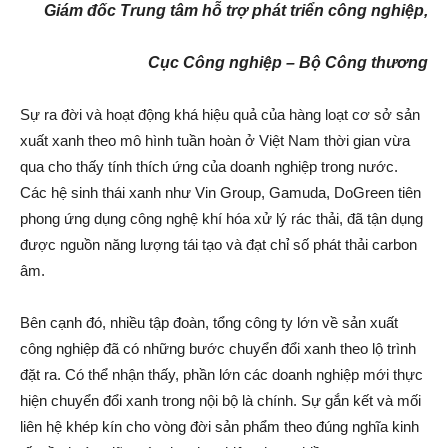
Giám đốc Trung tâm hỗ trợ phát triển công nghiệp,
Cục Công nghiệp – Bộ Công thương
Sự ra đời và hoạt động khá hiệu quả của hàng loạt cơ sở sản
xuất xanh theo mô hình tuần hoàn ở Việt Nam thời gian vừa
qua cho thấy tính thích ứng của doanh nghiệp trong nước.
Các hệ sinh thái xanh như Vin Group, Gamuda, DoGreen tiên
phong ứng dụng công nghệ khí hóa xử lý rác thải, đã tận dụng
được nguồn năng lượng tái tạo và đạt chỉ số phát thải carbon
âm.
Bên cạnh đó, nhiều tập đoàn, tổng công ty lớn về sản xuất
công nghiệp đã có những bước chuyển đổi xanh theo lộ trình
đặt ra. Có thể nhận thấy, phần lớn các doanh nghiệp mới thực
hiện chuyển đổi xanh trong nội bộ là chính. Sự gắn kết và mối
liên hệ khép kín cho vòng đời sản phẩm theo đúng nghĩa kinh