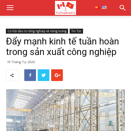
Cơ hội đầu tư công nghiệp và năng lượng
Tin Tức
Đẩy mạnh kinh tế tuần hoàn
trong sản xuất công nghiệp
19 Tháng Tư, 2026