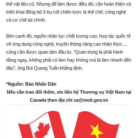
thế vật liệu cũ. Nhưng để làm được điều đó, cần hoàn thiện và
triển khai đồng bộ 3 trụ cột chiến lược là thể chế, công nghệ
và cơ chế tài chính.
Bên cạnh đó, nguồn nhân lực chất lượng cao, hợp tác quốc tế
về ứng dụng công nghệ, truyền thông nâng cao nhận thức…
cũng cần được quan tâm đầu tư. “Quan trọng là phải hành
động ngay, không phải có làm hay không mà là làm nhanh đến
đâu”, ông Bùi Quang Tuấn khẳng định.
*Nguồn: Báo Nhân Dân
Nếu cần trao đổi thêm, xin liên hệ Thương vụ Việt Nam tại
Canada theo địa chỉ ca@moit.gov.vn